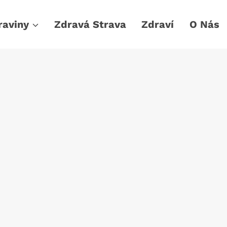
raviny
Zdravá Strava
Zdraví
O Nás