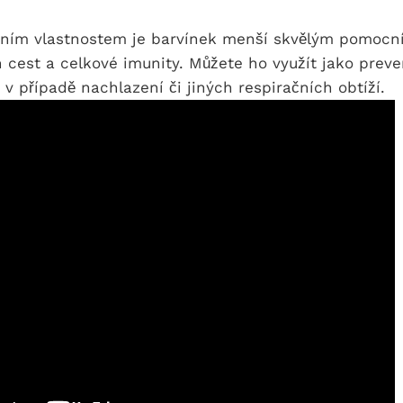
dním vlastnostem je barvínek menší skvělým pomocn
 cest a celkové imunity. Můžete ho využít jako prev
v případě nachlazení či jiných respiračních obtíží.