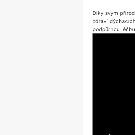
Díky svým příro
zdraví dýchacích
podpůrnou léčbu 