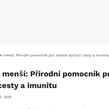
ek menší: Přírodní pomocník pro zdravé dýchací cesty a imunit
 menší: Přírodní pomocník p
cesty a imunitu
10. 2025