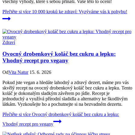
všechny výhody, které s sebou přináší. Vaše tělo to ocení!
Přečtěte si více
10 000 kroků ke zdraví: Vyzýváme vás k pohybu!
Zdraví
Ovocný drobenkový koláč bez cukru a lepku:
Vhodný recept pro vegany
Od
Vita Natur
15. 6. 2026
Pokud jste vegan a hledáte lahodný a zdravý dezert, máme pro vás
skvělý recept na ovocný drobenkový koláč bez cukru a lepku. Tento
koláč je dokonalým sladkým závěrem po jídle. Recept je
jednoduchý a využívá přírodní sladidla a alternativy ke škodlivým
látkám. Vyzkoušejte ho a pochutnejte si na bezvadném dezertu.
Přečtěte si více
Ovocný drobenkový koláč bez cukru a lepku:
Vhodný recept pro vegany