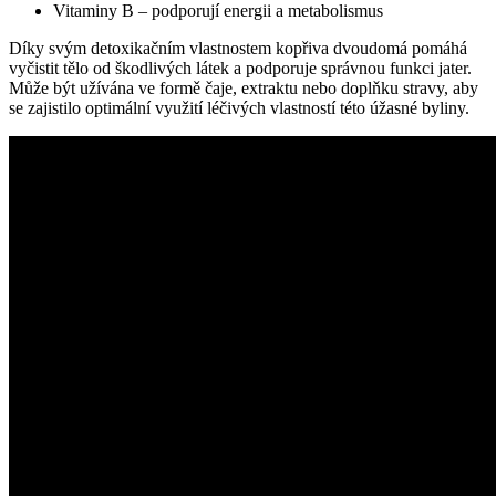
Vitaminy B – podporují energii a metabolismus
Díky svým detoxikačním vlastnostem kopřiva dvoudomá pomáhá
vyčistit tělo od škodlivých látek a podporuje správnou funkci jater.
Může být užívána ve formě čaje, extraktu nebo doplňku stravy, aby
se zajistilo optimální využití léčivých vlastností této úžasné byliny.