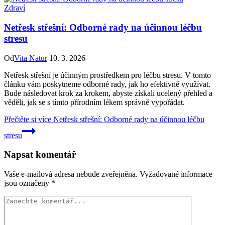
Zdraví
Netřesk střešní: Odborné rady na účinnou léčbu
stresu
Od
Vita Natur
10. 3. 2026
Netřesk střešní je účinným prostředkem pro léčbu stresu. V tomto
článku vám poskytneme odborné rady, jak ho efektivně využívat.
Bude následovat krok za krokem, abyste získali ucelený přehled a
věděli, jak se s tímto přírodním lékem správně vypořádat.
Přečtěte si více
Netřesk střešní: Odborné rady na účinnou léčbu
stresu
Napsat komentář
Vaše e-mailová adresa nebude zveřejněna.
Vyžadované informace
jsou označeny
*