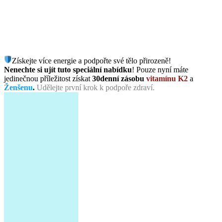
Získejte více energie a podpořte své tělo přirozeně!
Nenechte si ujít tuto speciální nabídku
! Pouze nyní máte
jedinečnou příležitost získat
30denní zásobu
vitamínu K2
a
Ženšenu
.
Udělejte první krok k podpoře zdraví.