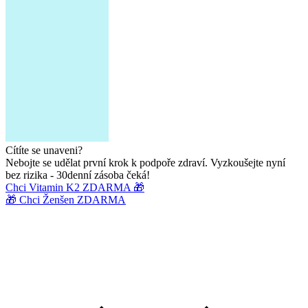
Cítíte se unaveni?
Nebojte se udělat první krok k podpoře zdraví. Vyzkoušejte nyní
bez rizika - 30denní zásoba čeká!
Chci Vitamin K2 ZDARMA 🎁
🎁 Chci Ženšen ZDARMA