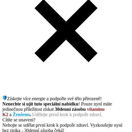
Získejte více energie a podpořte své tělo přirozeně!
Nenechte si ujít tuto speciální nabídku
! Pouze nyní máte
jedinečnou příležitost získat
30denní zásobu
vitamínu
K2
a
Ženšenu
.
Udělejte první krok k podpoře zdraví.
Cítíte se unaveni?
Nebojte se udělat první krok k podpoře zdraví. Vyzkoušejte nyní
bez rizika - 30denní zásoba čeká!