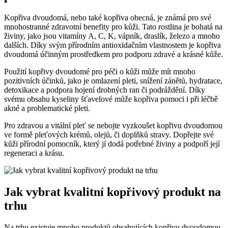
Kopřiva dvoudomá, nebo také kopřiva obecná, je známá pro své
mnohostranné zdravotní benefity pro kůži. Tato rostlina je bohatá na
živiny, jako jsou vitamíny A, C, K, vápník, draslík, železo a mnoho
dalších. Díky svým přírodním antioxidačním vlastnostem je kopřiva
dvoudomá účinným prostředkem pro podporu zdravé a krásné kůže.
Použití kopřivy dvoudomé pro péči o kůži může mít mnoho
pozitivních účinků, jako je omlazení pleti, snížení zánětů, hydratace,
detoxikace a podpora hojení drobných ran či podráždění. Díky
svému obsahu kyseliny šťavelové může kopřiva pomoci i při léčbě
akné a problematické pleti.
Pro zdravou a vitální pleť se nebojte vyzkoušet kopřivu dvoudomou
ve formě pleťových krémů, olejů, či doplňků stravy. Dopřejte své
kůži přírodní pomocník, který jí dodá potřebné živiny a podpoří její
regeneraci a krásu.
Jak vybrat kvalitní kopřivový produkt na
trhu
Na trhu existuje mnoho produktů obsahujících kopřivu dvoudomou,