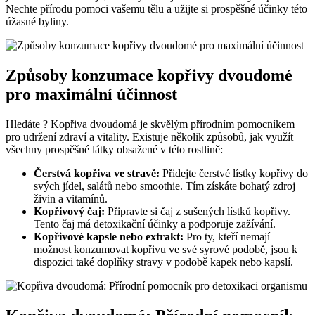
Nechte přírodu pomoci vašemu tělu a užijte si prospěšné účinky této
úžasné byliny.
Způsoby konzumace kopřivy dvoudomé
pro maximální účinnost
Hledáte ? Kopřiva dvoudomá je skvělým přírodním pomocníkem
pro udržení zdraví a vitality. Existuje několik způsobů, jak využít
všechny prospěšné látky obsažené v této rostlině:
Čerstvá kopřiva ve stravě:
Přidejte čerstvé lístky kopřivy do
svých jídel, salátů nebo smoothie. Tím získáte bohatý zdroj
živin a vitamínů.
Kopřivový čaj:
Připravte si čaj z sušených lístků kopřivy.
Tento čaj má detoxikační účinky a podporuje zažívání.
Kopřivové kapsle nebo extrakt:
Pro ty, kteří nemají
možnost konzumovat kopřivu ve své syrové podobě, jsou k
dispozici také doplňky stravy v podobě kapek nebo kapslí.