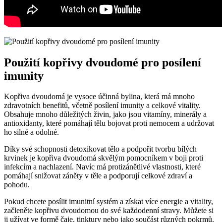
Použití kopřivy dvoudomé pro posílení
imunity
Kopřiva dvoudomá je vysoce účinná bylina, která má mnoho
zdravotních benefitů, včetně posílení imunity a celkové vitality.
Obsahuje mnoho důležitých živin, jako jsou vitamíny, minerály a
antioxidanty, které pomáhají tělu bojovat proti nemocem a udržovat
ho silné a odolné.
Díky své schopnosti detoxikovat tělo a podpořit tvorbu bílých
krvinek je kopřiva dvoudomá skvělým pomocníkem v boji proti
infekcím a nachlazení. Navíc má protizánětlivé vlastnosti, které
pomáhají snižovat záněty v těle a podporují celkové zdraví a
pohodu.
Pokud chcete posílit imunitní systém a získat více energie a vitality,
začleněte kopřivu dvoudomou do své každodenní stravy. Můžete si
ji užívat ve formě čaje, tinktury nebo jako součást různých pokrmů.