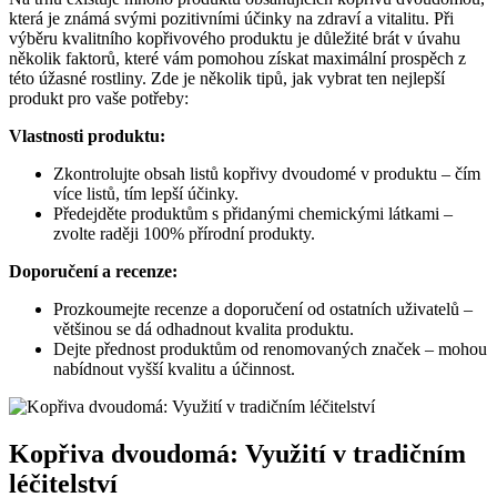
která je známá svými pozitivními účinky na zdraví a vitalitu. Při
výběru kvalitního kopřivového produktu je důležité brát v úvahu
několik faktorů, které vám pomohou získat maximální prospěch z
této úžasné rostliny. Zde je několik tipů, jak vybrat ten nejlepší
produkt pro vaše potřeby:
Vlastnosti produktu:
Zkontrolujte obsah listů kopřivy dvoudomé v produktu – čím
více listů, tím lepší účinky.
Předejděte produktům s přidanými chemickými látkami –
zvolte raději 100% přírodní produkty.
Doporučení a recenze:
Prozkoumejte recenze a doporučení od ostatních uživatelů –
většinou se dá odhadnout kvalita produktu.
Dejte přednost produktům od renomovaných značek – mohou
nabídnout vyšší kvalitu a účinnost.
Kopřiva dvoudomá: Využití v tradičním
léčitelství