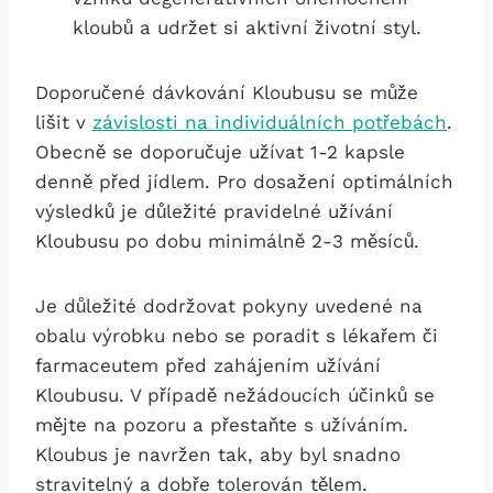
kloubů a udržet si aktivní životní styl.
Doporučené dávkování Kloubusu se může
lišit v
závislosti na individuálních potřebách
.
Obecně se doporučuje užívat 1-2 kapsle
denně před jídlem. Pro dosažení optimálních
výsledků je důležité pravidelné užívání
Kloubusu po dobu minimálně 2-3 měsíců.
Je důležité dodržovat pokyny uvedené na
obalu výrobku nebo se poradit s lékařem či
farmaceutem před zahájením užívání
Kloubusu. V případě nežádoucích účinků se
mějte na pozoru a přestaňte s užíváním.
Kloubus je navržen tak, aby byl snadno
stravitelný a dobře tolerován tělem.