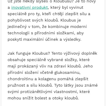
Už jste někdy slyšeli o Kloubusu? Je to nový
a
inovativní produkt
, který byl vyvinut
speciálně pro ty, kteří chtějí zlepšit sílu a
pohyblivost svých kloubů. Kloubus je
jedinečný v tom, že kombinuje moderní
technologii s přírodními složkami, aby
poskytl maximální účinek a výsledky.
Jak funguje Kloubus? Tento výživový doplněk
obsahuje speciálně vybrané složky, které
mají prokázaný vliv na zdraví kloubů. Jeho
přírodní složení včetně glukosaminu,
chondroitinu a kolagenu pomáhá zlepšit
pružnost a sílu kloubů. Tyto látky jsou známé
svými protizánětlivými vlastnostmi, které
mohou snížit bolest a otoky kloubů.