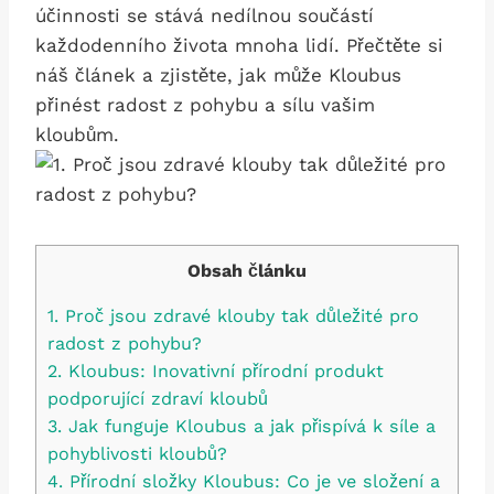
účinnosti se stává nedílnou součástí
každodenního života mnoha lidí. Přečtěte si
náš článek a zjistěte, jak může Kloubus
přinést radost z pohybu a sílu vašim
kloubům.
Obsah článku
1. Proč jsou zdravé klouby tak důležité pro
radost z pohybu?
2. Kloubus: Inovativní přírodní produkt
podporující zdraví kloubů
3. Jak funguje Kloubus a jak přispívá k síle a
pohyblivosti kloubů?
4. Přírodní složky Kloubus: Co je ve složení a