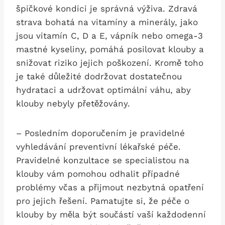
špičkové kondici je správná výživa. Zdravá
strava bohatá na vitamíny a minerály, jako
jsou vitamín C, D a E, vápník nebo omega-3
mastné kyseliny, pomáhá posilovat klouby a
snižovat riziko jejich poškození. Kromě toho
je také důležité dodržovat dostatečnou
hydrataci a udržovat optimální váhu, aby
klouby nebyly přetěžovány.
– Posledním doporučením je pravidelné
vyhledávání preventivní lékařské péče.
Pravidelné konzultace se specialistou na
klouby vám pomohou odhalit případné
problémy včas a přijmout nezbytná opatření
pro jejich řešení. Pamatujte si, že péče o
klouby by měla být součástí vaší každodenní