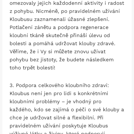
omezovaly jejich každodenní aktivity i radost
z pohybu. Nicméně, po pravidelném užívání
Kloubusu zaznamenali úžasné zlepšení.
Potlačení zánětu a podpora regenerace
kloubní tkáně skutečně přináší úlevu od
bolesti a pomáhá udržovat klouby zdravé.
Věříme, že i Vy si můžete znovu užívat
pohybu bez jistoty, že budete následkem
toho trpět bolestí!
3. Podpora celkového kloubního zdraví:
Kloubus není jen pro lidi s konkrétními
kloubními problémy – je vhodný pro
každého, kdo se zajímá o péči o své klouby a
chce je udržovat silné a flexibilní. Při
pravidelném užívání poskytuje Kloubus
výživné látky a živiny, které podporují