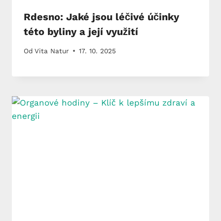
Rdesno: Jaké jsou léčivé účinky
této byliny a její využití
Od
Vita Natur
17. 10. 2025