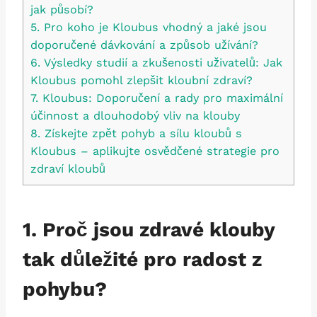
jak působí?
5. Pro koho je Kloubus vhodný a jaké jsou
doporučené dávkování a způsob užívání?
6. Výsledky studií a zkušenosti uživatelů: Jak
Kloubus pomohl zlepšit kloubní zdraví?
7. Kloubus: Doporučení a rady pro maximální
účinnost a dlouhodobý vliv na klouby
8. Získejte zpět pohyb a sílu kloubů s
Kloubus – aplikujte osvědčené strategie pro
zdraví kloubů
1. Proč jsou zdravé klouby
tak důležité pro radost z
pohybu?