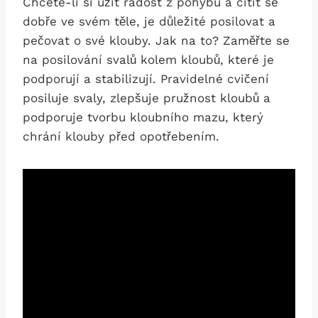
Chcete-li si užít radost z pohybu a cítit se
dobře ve svém těle, je důležité posilovat a
pečovat o své klouby. Jak na to? Zaměřte se
na posilování svalů kolem kloubů, které je
podporují a stabilizují. Pravidelné cvičení
posiluje svaly, zlepšuje pružnost kloubů a
podporuje tvorbu kloubního mazu, který
chrání klouby před opotřebením.