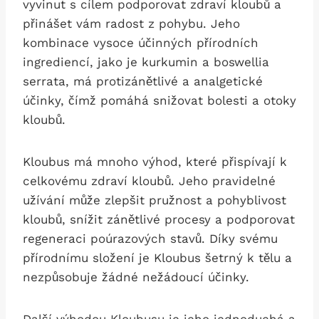
vyvinut s cílem podporovat zdraví kloubů a
přinášet vám radost z pohybu. Jeho
kombinace vysoce účinných přírodních
ingrediencí, jako je kurkumin a boswellia
serrata, má protizánětlivé a analgetické
účinky, čímž pomáhá snižovat bolesti a otoky
kloubů.
Kloubus má mnoho výhod, které přispívají k
celkovému zdraví kloubů. Jeho pravidelné
užívání může zlepšit pružnost a pohyblivost
kloubů, snížit zánětlivé procesy a podporovat
regeneraci poúrazových stavů. Díky svému
přírodnímu složení je Kloubus šetrný k tělu a
nezpůsobuje žádné nežádoucí účinky.
Další výhodou Kloubusu je jeho jednoduchá a