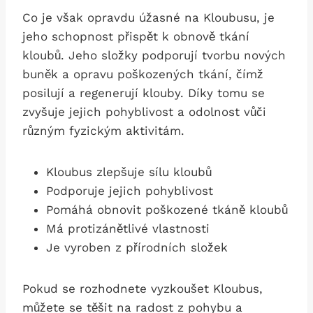
Co je však opravdu úžasné na Kloubusu, je
jeho schopnost přispět k obnově tkání
kloubů. Jeho složky podporují tvorbu nových
buněk a opravu poškozených tkání, čímž
posilují a regenerují klouby. Díky tomu se
zvyšuje jejich pohyblivost a odolnost vůči
různým fyzickým aktivitám.
Kloubus zlepšuje sílu kloubů
Podporuje jejich pohyblivost
Pomáhá obnovit poškozené tkáně kloubů
Má protizánětlivé vlastnosti
Je vyroben z přírodních složek
Pokud se rozhodnete vyzkoušet Kloubus,
můžete se těšit na radost z pohybu a