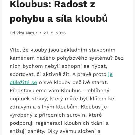
Kloubus: Radost z
pohybu a síla kloubů
Od
Vita Natur
23. 5. 2026
Víte, že klouby jsou základním stavebním
kamenem našeho pohybového systému? Bez
nich bychom nebyli schopni se hýbat,
sportovat, či aktivně žít. A právě proto
je
důležité se
o své klouby pečlivě starat.
Představujeme vám Kloubus – oblíbený
doplněk stravy, který může být klíčem ke
zdravým a silným kloubům. Kloubus je
vyrobený z přírodních surovin, které
podporují regeneraci kloubních tkání a
snižují záněty. Díky svému složení a