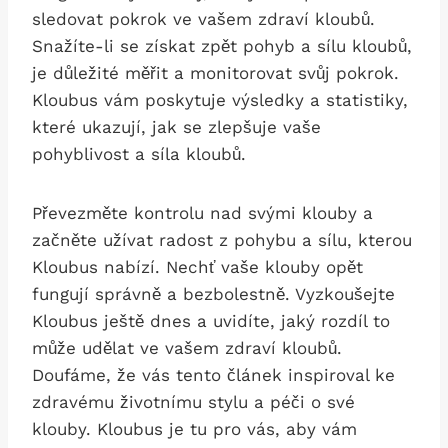
sledovat pokrok ve vašem zdraví kloubů.
Snažíte-li se získat zpět pohyb a sílu kloubů,
je důležité měřit a monitorovat svůj pokrok.
Kloubus vám poskytuje výsledky a statistiky,
které ukazují, jak se zlepšuje vaše
pohyblivost a síla kloubů.
Převezměte kontrolu nad svými klouby a
začněte užívat radost z pohybu a sílu, kterou
Kloubus nabízí. Nechť vaše klouby opět
fungují správně a bezbolestně. Vyzkoušejte
Kloubus ještě dnes a uvidíte, jaký rozdíl to
může udělat ve vašem zdraví kloubů.
Doufáme, že vás tento článek inspiroval ke
zdravému životnímu stylu a péči o své
klouby. Kloubus je tu pro vás, aby vám