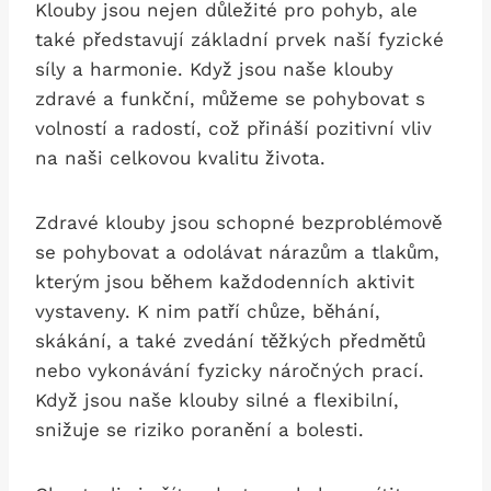
Klouby jsou nejen důležité pro pohyb, ale
také představují základní prvek naší fyzické
síly a harmonie. Když jsou naše klouby
zdravé a funkční, můžeme se pohybovat s
volností a radostí, což přináší pozitivní vliv
na naši celkovou kvalitu života.
Zdravé klouby jsou schopné bezproblémově
se pohybovat a odolávat nárazům a tlakům,
kterým jsou během každodenních aktivit
vystaveny. K nim patří chůze, běhání,
skákání, a také zvedání těžkých předmětů
nebo vykonávání fyzicky náročných prací.
Když jsou naše klouby silné a flexibilní,
snižuje se riziko poranění a bolesti.