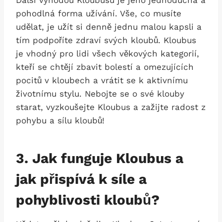
pohodlná forma užívání. Vše, co musíte
udělat, je užít si denně jednu malou kapsli a
tím podpoříte zdraví svých kloubů. Kloubus
je vhodný pro lidi všech věkových kategorií,
kteří se chtějí zbavit bolestí a omezujících
pocitů v kloubech a vrátit se k aktivnímu
životnímu stylu. Nebojte se o své klouby
starat, vyzkoušejte Kloubus a zažijte radost z
pohybu a sílu kloubů!
3. Jak funguje Kloubus a
jak přispívá k síle a
pohyblivosti kloubů?