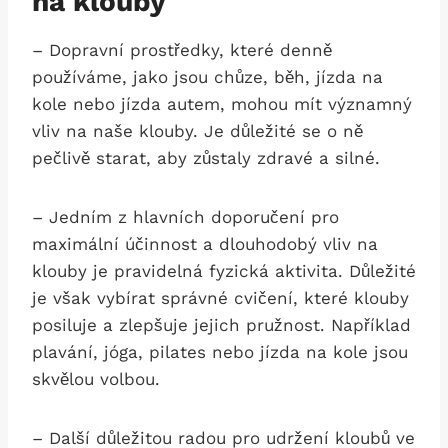
na klouby
– Dopravní prostředky, které denně
používáme, jako jsou chůze, běh, jízda na
kole nebo jízda autem, mohou mít významný
vliv na naše klouby. Je důležité se o ně
pečlivě starat, aby zůstaly zdravé a silné.
– Jedním z hlavních doporučení pro
maximální účinnost a dlouhodobý vliv na
klouby je pravidelná fyzická aktivita. Důležité
je však vybírat správné cvičení, které klouby
posiluje a zlepšuje jejich pružnost. Například
plavání, jóga, pilates nebo jízda na kole jsou
skvělou volbou.
– Další důležitou radou pro udržení kloubů ve