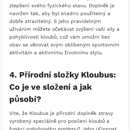
zlepšení svého fyzického stavu. Doplněk je
navržen tak, aby byl snadno použitelný a
dobře stravitelný. S jeho pravidelným
užíváním můžete očekávat zvýšení vaší síly a
pohyblivosti kloubů, což vám umožní bez
obav se věnovat svým oblíbeným sportovním
aktivitám a aktivnímu životnímu stylu.
4. Přírodní složky Kloubus:
Co je ve složení a jak
působí?
Víte, že Kloubus je přírodní doplněk stravy
vyrobený speciálně pro posílení kloubů a
funkcí pohybového systému? Jeho účinnost