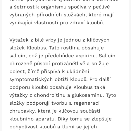
a šetrnost k organismu spočívá v pečlivě
vybraných přírodních složkách, které mají
vynikající vlastnosti pro zdraví kloubů.
Výtažek z bílé vrby je jednou z klíčových
složek Kloubus. Tato rostlina obsahuje
salicin, což je předchůdce aspirinu. Salicin
přirozeně působí protizánětlivě a snižuje
bolest, čímž přispívá k uklidnění
symptomatických obtíží kloubů. Pro další
podporu kloubů obsahuje Kloubus také
výtažky z chondroitinu a glukosaminu. Tyto
složky podporují tvorbu a regeneraci
chrupavky, která je klíčovou součástí
kloubního aparátu. Díky tomu se zlepšuje
pohyblivost kloubů a tlumí se jejich