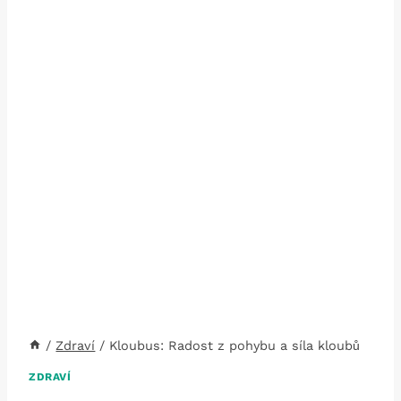
/
Zdraví
/
Kloubus: Radost z pohybu a síla kloubů
ZDRAVÍ