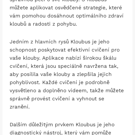
můžete aplikovat osvědčené strategie, které
vám pomohou dosáhnout optimálního zdraví
kloubů a radosti z pohybu.
Jedním z hlavních rysů Kloubus je jeho
schopnost poskytovat efektivní cvičení pro
vaše klouby. Aplikace nabízí širokou škálu
cvičení, která jsou speciálně navržena tak,
aby posílila vaše klouby a zlepšila jejich
pohyblivost. Každé cvičení je podrobně
vysvětleno a doplněno videem, takže můžete
správně provést cvičení a vyhnout se
zranění.
Dalším důležitým prvkem Kloubus je jeho
diagnostický nástroj, který vám pomůže