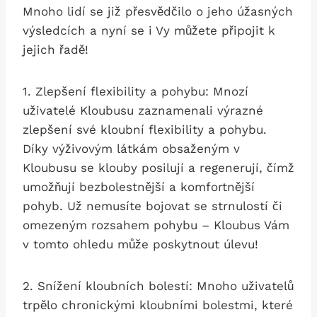
Mnoho lidí se již přesvědčilo o jeho úžasných
výsledcích a nyní se i Vy můžete připojit k
jejich řadě!
1. Zlepšení flexibility a pohybu: Mnozí
uživatelé Kloubusu zaznamenali výrazné
zlepšení své kloubní flexibility a pohybu.
Díky výživovým látkám obsaženým v
Kloubusu se klouby posilují a regenerují, čímž
umožňují bezbolestnější a komfortnější
pohyb. Už nemusíte bojovat se strnulostí či
omezeným rozsahem pohybu – Kloubus Vám
v tomto ohledu může poskytnout úlevu!
2. Snížení kloubních bolestí: Mnoho uživatelů
trpělo chronickými kloubními bolestmi, které