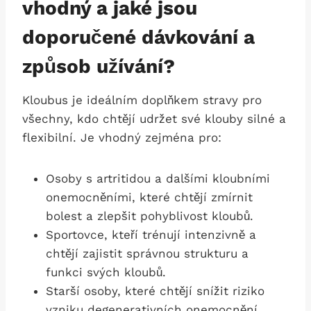
vhodný a jaké jsou
doporučené dávkování a
způsob užívání?
Kloubus je ideálním doplňkem stravy pro
všechny, kdo chtějí udržet své klouby silné a
flexibilní. Je vhodný zejména pro:
Osoby s artritidou a dalšími kloubními
onemocněními, které chtějí zmírnit
bolest a zlepšit pohyblivost kloubů.
Sportovce, kteří trénují intenzivně a
chtějí zajistit správnou strukturu a
funkci svých kloubů.
Starší osoby, které chtějí snížit riziko
vzniku degenerativních onemocnění