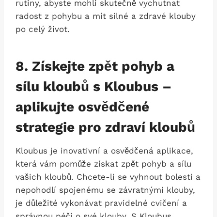
rutiny, abyste mohli skutečně vychutnat
radost z pohybu a mít silné a zdravé klouby
po celý život.
8. Získejte zpět pohyb a
sílu kloubů s Kloubus –
aplikujte osvědčené
strategie pro zdraví kloubů
Kloubus je inovativní a osvědčená aplikace,
která vám pomůže získat zpět pohyb a sílu
vašich kloubů. Chcete-li se vyhnout bolesti a
nepohodlí spojenému se závratnými klouby,
je důležité vykonávat pravidelné cvičení a
správnou péči o své klouby. S Kloubus