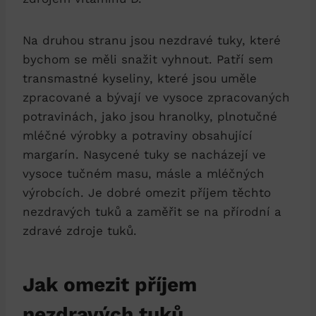
Na druhou stranu jsou nezdravé tuky, které
bychom se měli snažit vyhnout. Patří sem
transmastné kyseliny, které jsou uměle
zpracované a bývají ve vysoce zpracovaných
potravinách, jako jsou hranolky, plnotučné
mléčné výrobky a potraviny obsahující
margarín. Nasycené tuky se nacházejí ve
vysoce tučném masu, másle a mléčných
výrobcích. Je dobré omezit příjem těchto
nezdravých tuků a zaměřit se na přírodní a
zdravé zdroje tuků.
Jak omezit příjem
nezdravých tuků