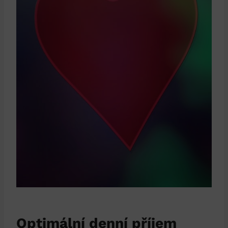
Optimální denní příjem