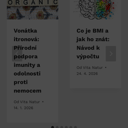
Vonátka
Co je BMI a
itronová:
jak ho znát:
Přírodní
Návod k
podpora
výpočtu
imunity a
Od
Vita Natur
odolnosti
24. 4. 2026
proti
nemocem
Od
Vita Natur
14. 1. 2026