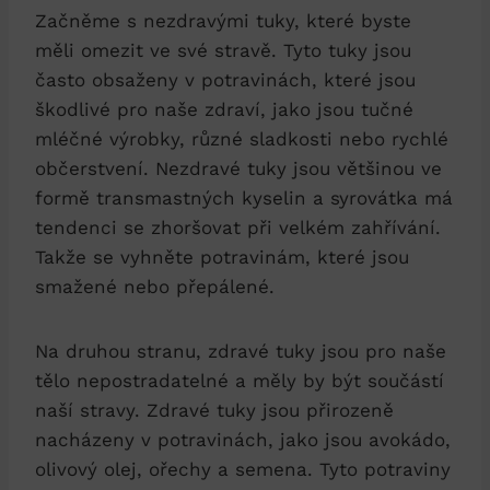
Začněme s nezdravými tuky, které byste
měli omezit ve své stravě. Tyto tuky jsou
často obsaženy v potravinách, které jsou
škodlivé pro naše zdraví, jako jsou tučné
mléčné výrobky, různé sladkosti nebo rychlé
občerstvení. Nezdravé tuky jsou většinou ve
formě transmastných kyselin a syrovátka má
tendenci se zhoršovat při velkém zahřívání.
Takže se vyhněte potravinám, které jsou
smažené nebo přepálené.
Na druhou stranu, zdravé tuky jsou pro naše
tělo nepostradatelné a měly by být součástí
naší stravy. Zdravé tuky jsou přirozeně
nacházeny v potravinách, jako jsou avokádo,
olivový olej, ořechy a semena. Tyto potraviny