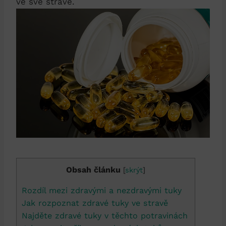
ve své stravě.
Obsah článku
[
skrýt
]
Rozdíl mezi zdravými a nezdravými tuky
Jak rozpoznat zdravé tuky ve stravě
Najděte zdravé tuky v těchto potravinách