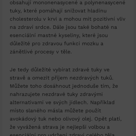
obsahují mononenasycené a polynenasycené
tuky, které pomáhají snižovat hladinu
cholesterolu v krvi a mohou mít pozitivní vliv
na zdraví srdce. Dále jsou také bohaté na
esenciální mastné kyseliny, které jsou
důležité pro zdravou funkci mozku a
zánětlivé procesy v těle.
Je tedy důležité vybírat zdravé tuky ve
stravě a omezit příjem nezdravých tuků.
Můžete toho dosáhnout jednoduše tím, že
nahrazujete nezdravé tuky zdravými
alternativami ve svých jídlech. Například
místo slaného másla můžete použít
avokádový tuk nebo olivový olej. Opět platí,
že vyvážená strava je nejlepší volbou a
esenciální pro udržení zdraví celého těla.