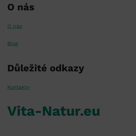
O nás
O nás
Blog
Důležité odkazy
Kontakty
Vita-Natur.eu