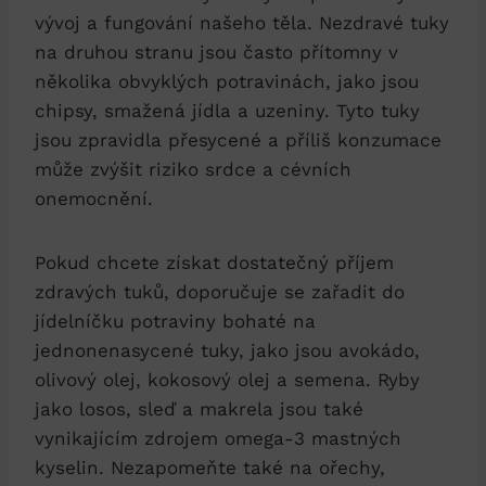
vývoj a fungování našeho těla. Nezdravé tuky
na druhou stranu jsou často přítomny v
několika obvyklých potravinách, jako jsou
chipsy, smažená jídla a uzeniny. Tyto tuky
jsou zpravidla přesycené a příliš konzumace
může zvýšit riziko srdce a cévních
onemocnění.
Pokud chcete získat dostatečný příjem
zdravých tuků, doporučuje se zařadit do
jídelníčku potraviny bohaté na
jednonenasycené tuky, jako jsou avokádo,
olivový olej, kokosový olej a semena. Ryby
jako losos, sleď a makrela jsou také
vynikajícím zdrojem omega-3 mastných
kyselin. Nezapomeňte také na ořechy,