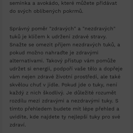
semínka a avokádo, které můžete přidávat
do svých oblíbených pokrmů.
Správný poměr "zdravých" a "nezdravých"
tuků je klíčem k udržení zdravé stravy.
Snažte se omezit příjem nezdravých tuků, a
pokud možno nahraďte je zdravými
alternativami. Takový přístup vám pomůže
udržet si energii, podpoří vaše tělo a dopřeje
vám nejen zdravé životní prostředí, ale také
skvělou chuť v jídle. Pokud jde o tuky, není
každý z nich škodlivý. Je důležité rozumět
rozdílu mezi zdravými a nezdravými tuky. S
tímto přehledem budete mít lépe přehled a
uvidíte, kde najdete ty nejlepší tuky pro své
zdraví.