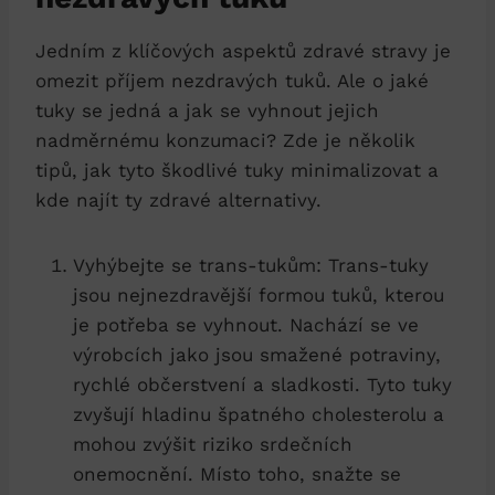
Jedním z klíčových aspektů zdravé stravy je
omezit příjem nezdravých tuků. Ale o jaké
tuky se jedná a jak se vyhnout jejich
nadměrnému konzumaci? Zde je několik
tipů, jak tyto škodlivé tuky minimalizovat a
kde najít ty zdravé alternativy.
Vyhýbejte se trans-tukům: Trans-tuky
jsou nejnezdravější formou tuků, kterou
je potřeba se vyhnout. Nachází se ve
výrobcích jako jsou smažené potraviny,
rychlé občerstvení a sladkosti. Tyto tuky
zvyšují hladinu špatného cholesterolu a
mohou zvýšit riziko srdečních
onemocnění. Místo toho, snažte se