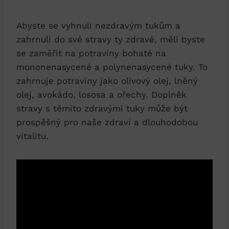
Abyste se vyhnuli nezdravým tukům a
zahrnuli do své stravy ty zdravé, měli byste
se zaměřit na potraviny bohaté na
mononenasycené a polynenasycené tuky. To
zahrnuje potraviny jako olivový olej, lněný
olej, avokádo, lososa a ořechy. Doplněk
stravy s těmito zdravými tuky může být
prospěšný pro naše zdraví a dlouhodobou
vitalitu.