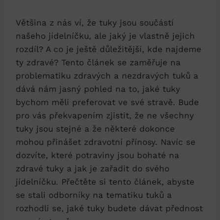
Většina z nás ví, že tuky jsou součástí
našeho jídelníčku, ale jaký je vlastně jejich
rozdíl? A co je ještě důležitější, kde najdeme
ty zdravé? Tento článek se zaměřuje na
problematiku zdravých a nezdravých tuků a
dává nám jasný pohled na to, jaké tuky
bychom měli preferovat ve své stravě. Bude
pro vás překvapením zjistit, že ne všechny
tuky jsou stejné a že některé dokonce
mohou přinášet zdravotní přínosy. Navíc se
dozvíte, které potraviny jsou bohaté na
zdravé tuky a jak je zařadit do svého
jídelníčku. Přečtěte si tento článek, abyste
se stali odborníky na tematiku tuků a
rozhodli se, jaké tuky budete dávat přednost