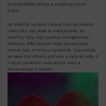
protizánětlivé účinky a podporují zdraví
srdce.
Je důležité začlenit zdravé tuky do našeho
jídelníčku, ale stále si uvědomovat, že
všechny tuky mají vysokou energetickou
hodnotu. Měli bychom tedy konzumovat
zdravé tuky s mírou a vyváženě. Doporučuje
se také číst etikety potravin a vybírat volby s
nízkým obsahem nasycených tuků a
transmastných kyselin.