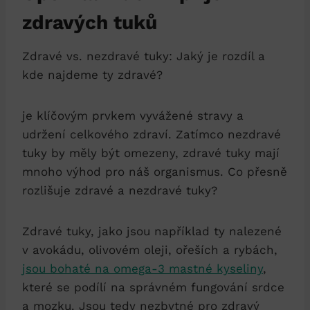
zdravých tuků
Zdravé vs. nezdravé tuky: Jaký je rozdíl a
kde najdeme ty zdravé?
je klíčovým prvkem vyvážené stravy a
udržení celkového zdraví. Zatímco nezdravé
tuky by měly být omezeny, zdravé tuky mají
mnoho výhod pro náš organismus. Co přesně
rozlišuje zdravé a nezdravé tuky?
Zdravé tuky, jako jsou například ty nalezené
v avokádu, olivovém oleji, ořeších a rybách,
jsou bohaté na omega-3 mastné kyseliny
,
které se podílí na správném fungování srdce
a mozku. Jsou tedy nezbytné pro zdravý