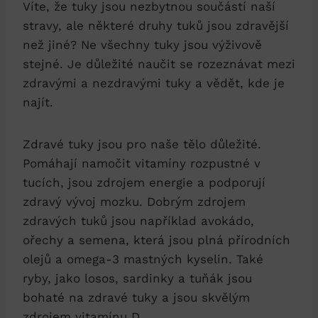
Víte, že tuky jsou nezbytnou součástí naší
stravy, ale některé druhy tuků jsou zdravější
než jiné? Ne všechny tuky jsou výživově
stejné. Je důležité naučit se rozeznávat mezi
zdravými a nezdravými tuky a vědět, kde je
najít.
Zdravé tuky jsou pro naše tělo důležité.
Pomáhají namočit vitamíny rozpustné v
tucích, jsou zdrojem energie a podporují
zdravý vývoj mozku. Dobrým zdrojem
zdravých tuků jsou například avokádo,
ořechy a semena, která jsou plná přírodních
olejů a omega-3 mastných kyselin. Také
ryby, jako losos, sardinky a tuňák jsou
bohaté na zdravé tuky a jsou skvělým
zdrojem vitamínu D.