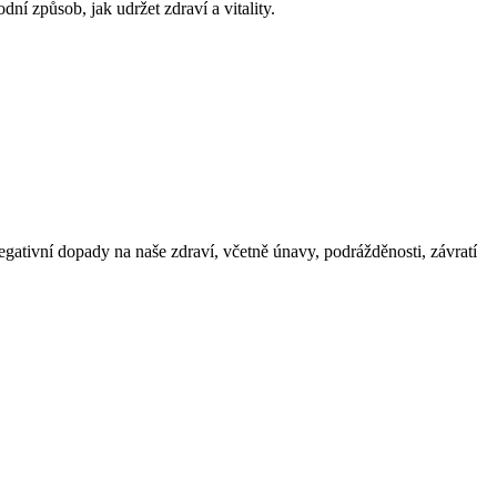
í způsob, jak udržet zdraví a vitality.
ivní dopady na naše zdraví, včetně únavy, podrážděnosti, závratí