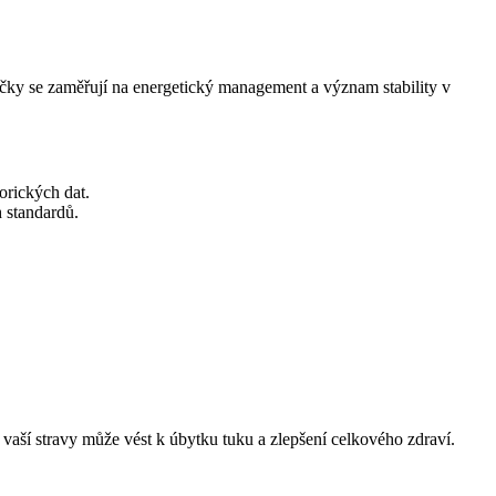
čky se zaměřují na energetický management a význam stability v
orických dat.
h standardů.
vaší stravy může vést k úbytku tuku a zlepšení celkového zdraví.