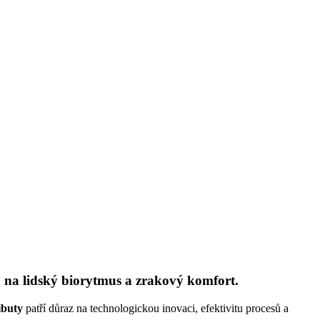
la na lidský biorytmus a zrakový komfort.
ibuty
patří důraz na technologickou inovaci, efektivitu procesů a