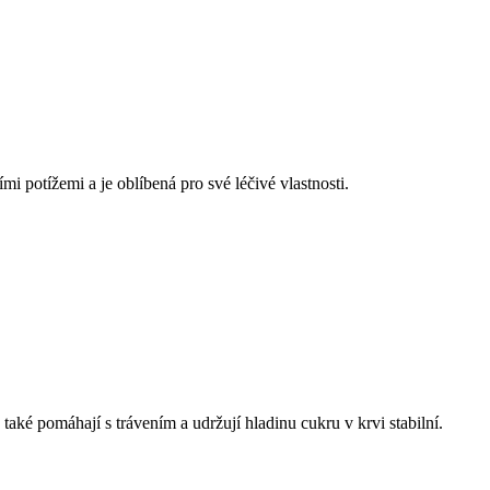
ími potížemi a je oblíbená pro své léčivé vlastnosti.
ké pomáhají s trávením a udržují hladinu cukru v krvi stabilní.