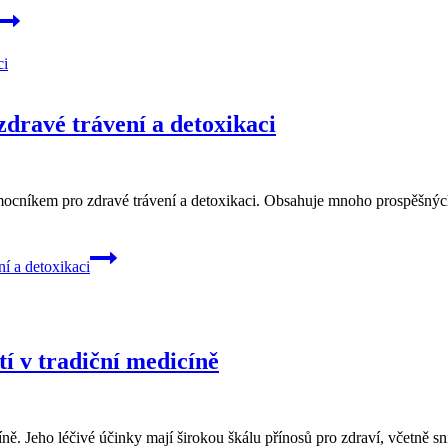
dravé trávení a detoxikaci
ocníkem pro zdravé trávení a detoxikaci. Obsahuje mnoho prospěšných
í a detoxikaci
tí v tradiční medicíně
ně. Jeho léčivé účinky mají širokou škálu přínosů pro zdraví, včetně s