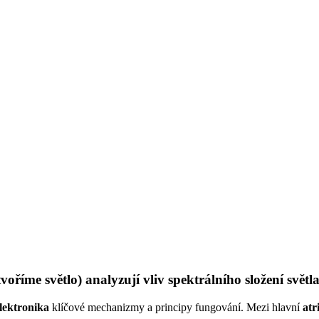
voříme světlo) analyzují vliv spektrálního složení svět
lektronika
klíčové mechanizmy a principy fungování. Mezi hlavní
atr