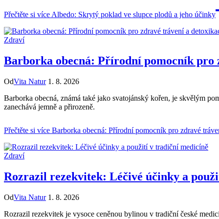
Přečtěte si více
Albedo: Skrytý poklad ve slupce plodů a jeho účinky
Zdraví
Barborka obecná: Přírodní pomocník pro z
Od
Vita Natur
1. 8. 2026
Barborka obecná, známá také jako svatojánský kořen, je skvělým pom
zanechává jemně a přirozeně.
Přečtěte si více
Barborka obecná: Přírodní pomocník pro zdravé tráven
Zdraví
Rozrazil rezekvitek: Léčivé účinky a použi
Od
Vita Natur
1. 8. 2026
Rozrazil rezekvitek je vysoce ceněnou bylinou v tradiční české medicí