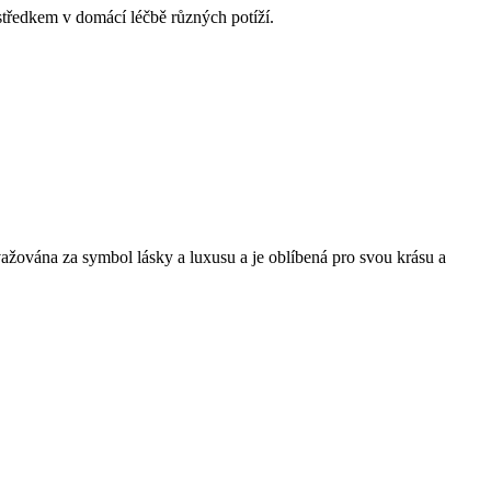
ostředkem v domácí léčbě různých potíží.
ovažována za symbol lásky a luxusu a je oblíbená pro svou krásu a