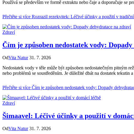
Používá se především ve formě extraktu nebo čaje a doporučuje se pro
Přečtěte si více
Rozrazil rezekvitek: Léčivé účinky a použití v tradičn
Zdraví
Čím je způsoben nedostatek vody: Dopady 
Od
Vita Natur
31. 7. 2026
Nedostatek vody v těle může být způsoben nedostatečným pitným rež
nebo problémů se soustředěním. Je důležité dbát na dostatek tekutin a
Přečtěte si více
Čím je způsoben nedostatek vody: Dopady dehydratac
Zdraví
Šimaavel: Léčivé účinky a použití v domác
Od
Vita Natur
31. 7. 2026