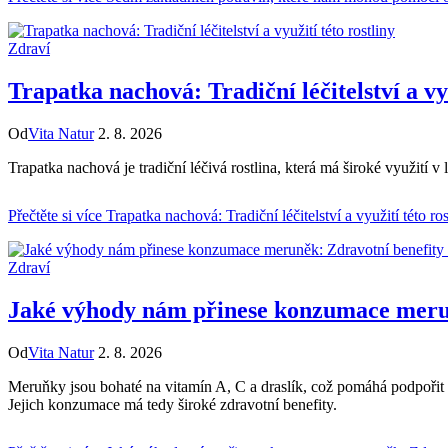
Zdraví
Trapatka nachová: Tradiční léčitelství a vyu
Od
Vita Natur
2. 8. 2026
Trapatka nachová je tradiční léčivá rostlina, která má široké využití v
Přečtěte si více
Trapatka nachová: Tradiční léčitelství a využití této ros
Zdraví
Jaké výhody nám přinese konzumace merun
Od
Vita Natur
2. 8. 2026
Meruňky jsou bohaté na vitamín A, C a draslík, což pomáhá podpořit i
Jejich konzumace má tedy široké zdravotní benefity.