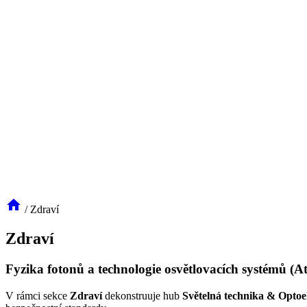
/
Zdraví
Zdraví
Fyzika fotonů a technologie osvětlovacích systémů (At
V rámci sekce
Zdraví
dekonstruuje hub
Světelná technika & Optoe