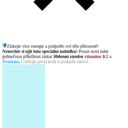
Získejte více energie a podpořte své tělo přirozeně!
Nenechte si ujít tuto speciální nabídku
! Pouze nyní máte
jedinečnou příležitost získat
30denní zásobu
vitamínu K2
a
Ženšenu
.
Udělejte první krok k podpoře zdraví.