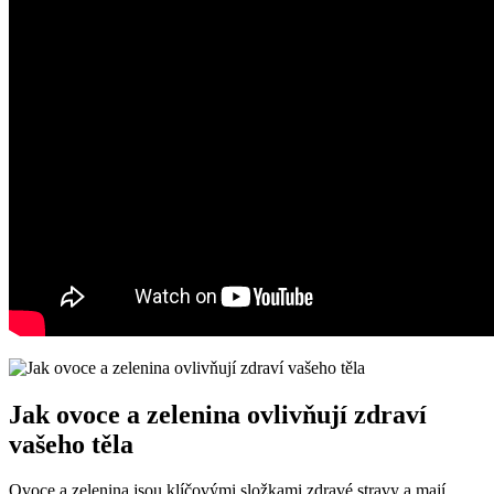
Jak ovoce a zelenina ovlivňují zdraví
vašeho těla
Ovoce a zelenina jsou klíčovými složkami zdravé stravy a mají