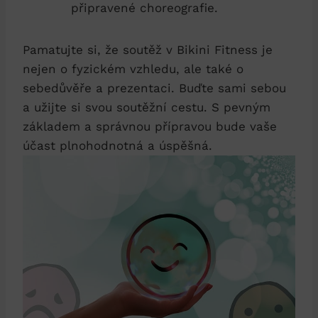
připravené choreografie.
Pamatujte si,‍ že soutěž v Bikini Fitness je
‌nejen⁣ o ⁢fyzickém vzhledu, ale také o
sebedůvěře ‌a prezentaci. Buďte sami sebou
a užijte si​ svou soutěžní cestu. S pevným
základem a správnou přípravou ⁣bude vaše
účast plnohodnotná a úspěšná.