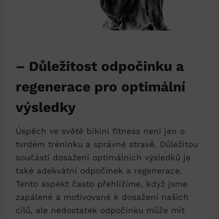
– Důležitost odpočinku a
⁣regenerace pro optimální
výsledky
Úspěch ve světě bikini fitness není jen o
tvrdém tréninku a správné stravě. Důležitou
součástí dosažení optimálních ⁤výsledků je
také⁢ adekvátní odpočinek a regenerace.
Tento ‌aspekt často ⁢přehlížíme, když jsme
zapálené a motivované ⁢k dosažení​ našich
cílů, ale nedostatek odpočinku může mít