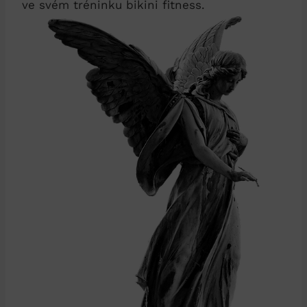
ve svém tréninku bikini fitness.