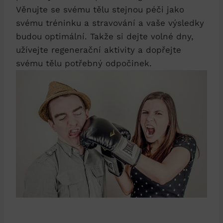
Věnujte⁣ se​ svému tělu stejnou​ péči‍ jako⁤
svému tréninku a stravování a vaše výsledky
budou ⁢optimální. Takže si dejte volné ⁢dny,
užívejte regenerační⁣ aktivity a dopřejte
svému tělu potřebný​ odpočinek.