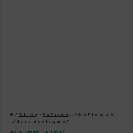
/
Potraviny
/
Bio Potraviny
/
Bikini Fitness: Jak
začít a dosáhnout úspěchu?
BIO POTRAVINY
|
POTRAVINY