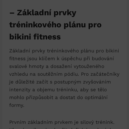
– Základní prvky
tréninkového ​plánu‌ pro
bikini⁤ fitness
Základní ‌prvky tréninkového plánu pro‌ bikini
fitness jsou‌ klíčem k úspěchu při budování
svalové hmoty a dosažení vytouženého
vzhledu na soutěžním pódiu. Pro začátečníky
je důležité začít ⁣s postupným zvyšováním​
intenzity a objemu‍ tréninku, aby se tělo
mohlo přizpůsobit‌ a dostat do optimální
formy. ⁤
Prvním základním prvkem je‍ silový trénink.