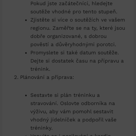
Pokud jste začátečníci, hledejte
soutěže vhodné pro tento stupeň.
Zjistěte ⁣si více o⁣ soutěžích ve vašem⁣
regionu. Zaměřte ⁤se na⁣ ty, které jsou
dobře organizované,⁢ s dobrou
pověstí a důvěryhodnými porotci.
Promyslete si‍ také datum soutěže.‌
Dejte si dostatek času na přípravu a
trénink.
Plánování a příprava:
Sestavte si plán tréninku a
stravování. Oslovte odborníka⁣ na
výživu, aby ⁣vám‍ pomohl sestavit
⁣vhodný jídelníček a podpořil vaše
tréninky.