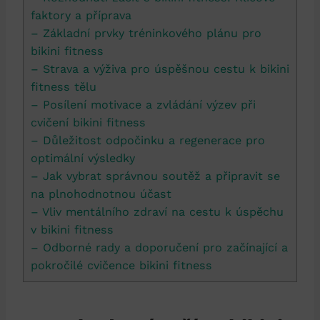
faktory a příprava
– Základní prvky tréninkového ​plánu‌ pro
bikini⁤ fitness
– ‍Strava a⁣ výživa pro úspěšnou cestu‌ k bikini
‌fitness tělu
– ‌Posílení motivace a ⁤zvládání výzev při
cvičení bikini fitness
– Důležitost odpočinku a ⁣regenerace pro
optimální výsledky
– Jak vybrat⁣ správnou​ soutěž a připravit se
na⁣ plnohodnotnou účast
– Vliv mentálního zdraví na cestu ​k úspěchu
v⁢ bikini ‍fitness
– ‌Odborné rady a ‍doporučení​ pro začínající a
​pokročilé cvičence bikini fitness