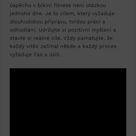
úspěchu v bikini‌ fitness‌ není otázkou
jednoho ⁣dne.⁣ Je to cílem, ‍který vyžaduje
dlouhodobou⁤ přípravu, ‍tvrdou práci a
odhodlání. Udržujte si pozitivní myšlení a
stavte si ‌reálné‍ cíle. Vždy pamatujte, že
každý vítěz začínal někde a každý proces
vyžaduje čas a úsilí.