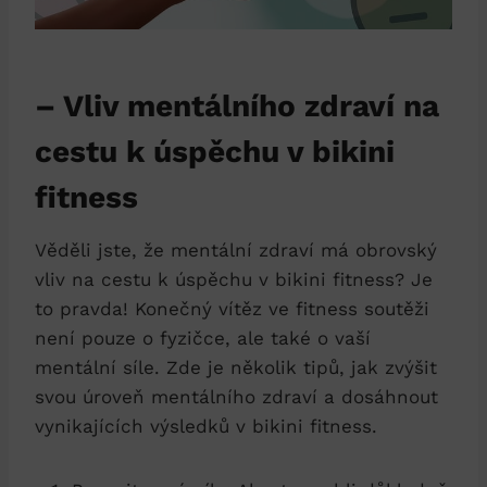
– Vliv mentálního zdraví na
cestu ​k úspěchu v⁢ bikini
‍fitness
Věděli jste, že mentální zdraví má ​obrovský
vliv na‌ cestu‍ k úspěchu v bikini fitness?‍ Je
to pravda! Konečný vítěz‍ ve fitness soutěži
není ‍pouze o fyzičce, ale také ​o⁤ vaší
mentální síle.​ Zde je několik tipů, jak zvýšit
svou úroveň mentálního‍ zdraví a ⁢dosáhnout
vynikajících výsledků v bikini fitness.