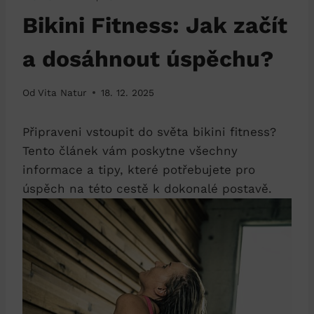
Bikini Fitness: Jak začít
a dosáhnout úspěchu?
Od
Vita Natur
18. 12. 2025
Připraveni vstoupit do ⁢světa bikini fitness?
Tento článek ‌vám poskytne ‌všechny
informace a tipy, které potřebujete pro
úspěch na ‌této ⁢cestě ​k dokonalé postavě.