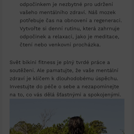
odpočinkem je nezbytné‌ pro udržení
‍vašeho‍ mentálního zdraví. Náš‍ mozek
potřebuje čas na obnovení a regeneraci.
Vytvořte si denní rutinu,​ která zahrnuje
odpočinek a relaxaci, jako je meditace,
⁤čtení nebo venkovní procházka.
Svět bikini fitness je plný tvrdé práce ‍a⁤
soutěžení. ‌Ale pamatujte, že vaše mentální
zdraví ⁣je klíčem k dlouhodobému úspěchu.
Investujte do⁤ péče o sebe a nezapomínejte
‌na ‍to, co⁣ vás dělá⁢ šťastnými a spokojenými.