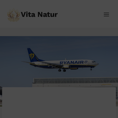
Přeskočit
na
Vita Natur
obsah