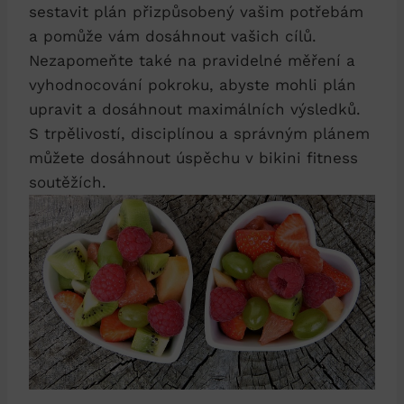
‍sestavit ​plán přizpůsobený vašim potřebám
a‍ pomůže vám dosáhnout vašich cílů.
⁢Nezapomeňte také na pravidelné měření a
vyhodnocování pokroku, abyste mohli ⁣plán
upravit a dosáhnout maximálních ‍výsledků.
S ⁤trpělivostí, disciplínou a​ správným⁣ plánem
můžete dosáhnout úspěchu v bikini fitness
soutěžích.