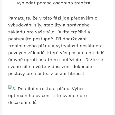
vyhledat pomoc osobního‍ trenéra.
Pamatujte, že v ⁣této fázi jde především o
vybudování ‌síly,‍ stability a správného
základu⁣ pro vaše tělo.⁢ Buďte trpěliví a
postupujte postupně. ⁣Při dodržování
tréninkového plánu a vytrvalosti dosáhnete
pevných základů, které vás posunou na další
úrovně oproti ostatním soutěžícím. Držte se
svého cíle a věřte v dosažení dokonalé
postavy pro soutěž v bikini fitness!