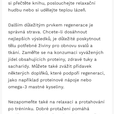
si ‌přečtěte ⁤knihu, poslouchejte ​relaxační
hudbu nebo ‍si udělejte teplou lázeň.
Dalším důležitým prvkem regenerace je
správná strava. Chcete-li dosáhnout
nejlepších výsledků, je důležité poskytnout
tělu potřebné živiny pro obnovu svalů a
tkání. Zaměřte ⁤se‌ na konzumaci vyvážených
jídel obsahujících proteiny, zdravé tuky a
sacharidy. Můžete také zvážit přídavek
některých doplňků, které podpoří regeneraci,⁢
jako například‍ proteinové nápoje nebo
omega-3 mastné⁣ kyseliny.
Nezapomeňte také​ na relaxaci a protahování
po tréninku.‌ Dobré protažení ⁢pomáhá