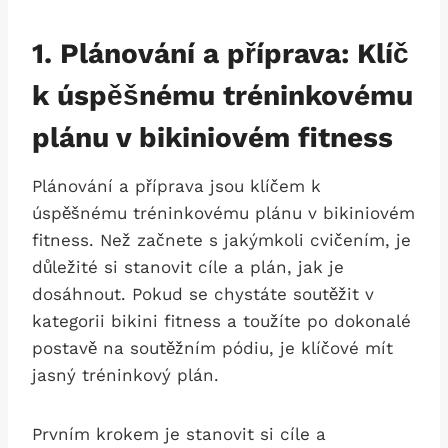
1. Plánování a příprava: Klíč
⁣k ⁣úspěšnému tréninkovému
plánu ⁣v bikiniovém fitness
Plánování a příprava jsou klíčem k
⁢úspěšnému tréninkovému plánu v bikiniovém
fitness. Než začnete s‌ jakýmkoli⁤ cvičením, je
důležité si stanovit‍ cíle a plán, jak je
dosáhnout. Pokud se chystáte soutěžit v
kategorii ⁢bikini fitness‌ a toužíte po dokonalé
postavě na soutěžním pódiu, je klíčové mít
jasný⁢ tréninkový plán.
Prvním⁢ krokem je stanovit si cíle a