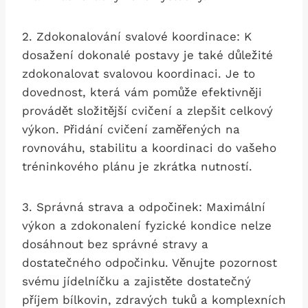
2. Zdokonalování svalové koordinace:⁣ K
dosažení dokonalé postavy je také důležité
zdokonalovat svalovou koordinaci. Je to‌
dovednost, která vám pomůže ⁣efektivněji
provádět složitější cvičení a zlepšit celkový
výkon. Přidání cvičení zaměřených na
rovnováhu, stabilitu a koordinaci do vašeho
tréninkového plánu je zkrátka nutností.
3. Správná strava a odpočinek: Maximální
výkon a zdokonalení fyzické kondice nelze
⁤dosáhnout⁢ bez správné stravy a
dostatečného odpočinku. Věnujte​ pozornost
svému jídelníčku a zajistěte ​dostatečný
příjem​ bílkovin, zdravých tuků a komplexních