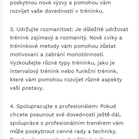
poskytnou nové výzvy a pomohou ‍vám
rozvíjet vaše dovednosti v ⁤tréninku.
3. Udržujte ​rozmanitost: Je ​důležité udržovat
trénink zajímavý ⁤a rozmanitý. ‌Nové cviky⁣ a
tréninkové metody vám pomohou zůstat
motivovaní a zabrání monotónnosti.
Vyzkoušejte různé typy ‍tréninku, jako je
intervalový trénink nebo funkční trénink,
které vám pomohou rozvíjet různé aspekty
vaší postavy.
4. ⁢Spolupracujte ‍s ⁢profesionálem: Pokud
chcete ⁢posunout své dovednosti ještě dál,‍
spolupráce s ‍profesionálním‌ trenérem vám⁣
může poskytnout cenné ​rady a⁣ techniky.