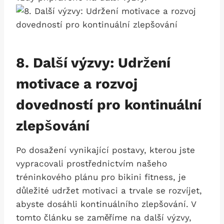
8. Další výzvy: ⁢Udržení
motivace a rozvoj
dovedností pro⁣ kontinuální
zlepšování
Po dosažení vynikající postavy, kterou jste
vypracovali prostřednictvím našeho
tréninkového plánu ⁢pro bikini fitness, je
důležité ‌udržet motivaci a trvale se ‍rozvíjet,
abyste ⁢dosáhli kontinuálního zlepšování. V
tomto článku se zaměříme na další výzvy,