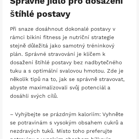
Správné jídlo ‌pro ⁣dosažení
štíhlé postavy
Při snaze dosáhnout dokonalé postavy v
rámci bikini fitness je nutriční‍ strategie
stejně důležitá jako samotný tréninkový
plán. Správné stravování je klíčem k
dosažení štíhlé postavy bez nadbytečného
tuku a s ‌optimální svalovou⁣ hmotou. Zde je
několik tipů na to, jak se správně stravovat,
abyste ​maximalizovali svůj potenciál a
dosáhli svých cílů.
– Vyhýbejte se prázdným kaloriím: Vyhněte
se potravinám s vysokým obsahem cukrů a
nezdravých​ tuků. Místo toho preferujte