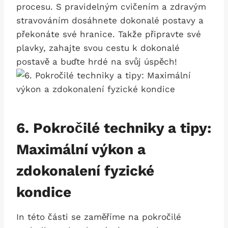
procesu. S pravidelným cvičením a zdravým
stravováním dosáhnete dokonalé ‍postavy a
překonáte své hranice. Takže připravte ⁤své
plavky, ⁣zahajte svou cestu⁤ k dokonalé
‌postavě a​ buďte hrdé na svůj⁣ úspěch!
6. Pokročilé techniky a tipy:
Maximální výkon a
zdokonalení fyzické ​
kondice
In této části se⁣ zaměříme na pokročilé