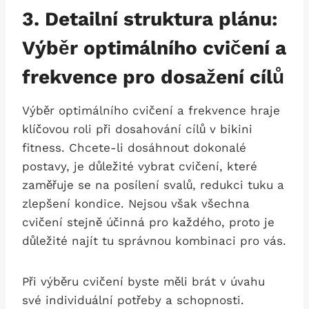
3.⁢ Detailní struktura​ plánu:
Výběr optimálního cvičení a
frekvence pro‍ dosažení cílů
Výběr ‌optimálního cvičení a frekvence hraje
klíčovou roli při dosahování cílů ‌v bikini
fitness. Chcete-li dosáhnout dokonalé​
postavy, je důležité vybrat cvičení, které
zaměřuje se na ‍posílení svalů, redukci tuku a
zlepšení kondice. Nejsou však všechna
cvičení stejně účinná pro každého, proto ‍je
důležité najít tu správnou kombinaci pro vás.
Při výběru cvičení byste měli brát v úvahu
své individuální potřeby a schopnosti.