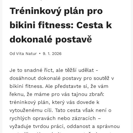
Tréninkový plán pro
bikini fitness: Cesta k
dokonalé postavě
Od
Vita Natur
9. 1. 2026
Je to snadné ⁣říct,⁣ ale těžší udělat ‌-
dosáhnout dokonalé postavy pro soutěž v
‌bikini​ fitness. Ale představte si, že ​vám
řeknu, že máme pro vás tajnou zbraň:
tréninkový plán,‌ který vás dovede k
vytouženému cíli. Tato‌ cesta však není o
rychlých opravách nebo zázracích –
vyžaduje tvrdou práci, oddanost a správnou