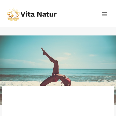
Přeskočit
na
Vita Natur
obsah