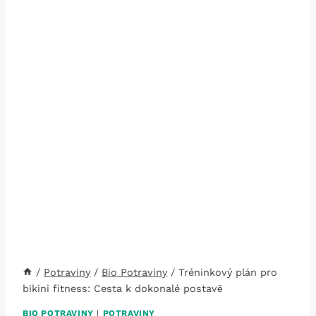
/
Potraviny
/
Bio Potraviny
/
Tréninkový plán pro
bikini fitness: Cesta k dokonalé postavě
BIO POTRAVINY
|
POTRAVINY