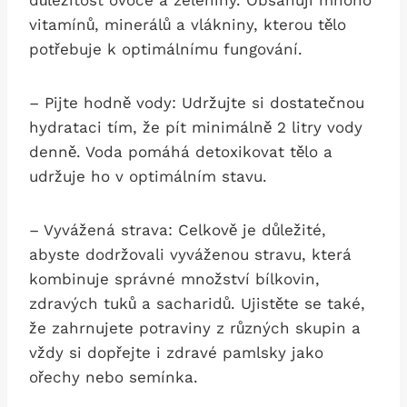
vitamínů, minerálů a vlákniny, ⁣kterou tělo
⁢potřebuje k optimálnímu fungování.
– Pijte hodně vody: Udržujte si dostatečnou
hydrataci tím, že pít‌ minimálně 2 litry vody
denně. ‌Voda pomáhá detoxikovat tělo a
udržuje ho v optimálním stavu.
– Vyvážená strava: Celkově je důležité,
abyste dodržovali vyváženou stravu, která
kombinuje správné množství bílkovin,
zdravých tuků a sacharidů. Ujistěte se také,
že zahrnujete potraviny z různých skupin a
vždy si dopřejte i‍ zdravé pamlsky jako
ořechy nebo semínka.