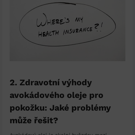
2. Zdravotní výhody
avokádového oleje pro
pokožku: Jaké problémy
může řešit?
Avokádový olej je skalní hvězdou mezi