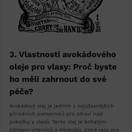
3. Vlastnosti avokádového
oleje pro vlasy: Proč byste
ho měli zahrnout do své
péče?
Avokádový olej je jedním z nejúžasnějších
přírodních pomocníků pro zdraví naší
pokožky a vlasů. Tento olej je bohatým
zdrojem vitamínů a minerálů, které jsou pro