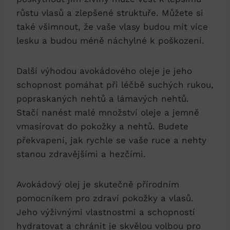
růstu vlasů a zlepšené struktuře. Můžete si
také všimnout, že vaše vlasy budou mít více
lesku a budou méně náchylné k poškození.
Další výhodou avokádového oleje je jeho
schopnost pomáhat při léčbě suchých rukou,
popraskaných nehtů a lámavých nehtů.
Stačí nanést malé množství oleje a jemně
vmasírovat do pokožky a nehtů. Budete
překvapeni, jak rychle se vaše ruce a nehty
stanou zdravějšími a hezčími.
Avokádový olej je skutečně přírodním
pomocníkem pro zdraví pokožky a vlasů.
Jeho výživnými vlastnostmi a schopností
hydratovat a chránit je skvělou volbou pro