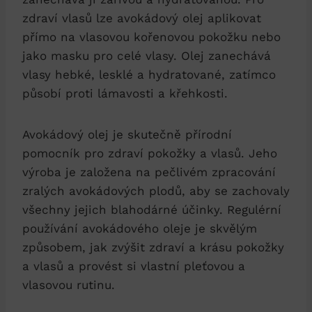
zdraví vlasů lze avokádový olej aplikovat
přímo na vlasovou kořenovou pokožku nebo
jako masku pro celé vlasy. Olej zanechává
vlasy hebké, lesklé a hydratované, zatímco
působí proti lámavosti a křehkosti.
Avokádový olej je skutečně přírodní
pomocník pro zdraví pokožky a vlasů. Jeho
výroba je založena na pečlivém zpracování
zralých avokádových plodů, aby se zachovaly
všechny jejich blahodárné účinky. Regulérní
používání avokádového oleje je skvělým
způsobem, jak zvýšit zdraví a krásu pokožky
a vlasů a provést si vlastní pleťovou a
vlasovou rutinu.