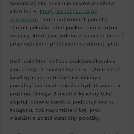
Avokádový olej obsahuje vysoké množství
vitamínu E,
který působí jako silný
antioxidant
. Tento antioxidant pomáhá
chránit pokožku před poškozením volnými
radikály, které jsou jedním z hlavních faktorů
přispívajících k předčasnému stárnutí pleti.
Další důležitou složkou avokádového oleje
jsou omega-3 mastné kyseliny. Tyto mastné
kyseliny mají protizánětlivé účinky a
pomáhají udržovat pokožku hydratovanou a
pružnou. Omega-3 mastné kyseliny také
zlepšují obnovu buněk a podporují tvorbu
kolagenu, což napomáhá v boji proti
vráskám a ztrátě elasticity pokožky.