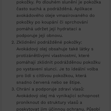
pokožky. Po dlouhém slunění je pokožka
často suchá a podrážděná. Aplikace
avokádového oleje vmasírovaného do
pokožky po koupání či sprchování
pomáhá udržet její hydrataci a
podporuje její obnovu.
Zklidnění podrážděné pokožky:
Avokádový olej obsahuje také látky s
protizánětlivými vlastnostmi, které
pomáhají zklidnit podrážděnou pokožku
po vystavení slunci. Je to ideální volba
pro lidi s citlivou pokožkou, která
snadno červená nebo se štípe.
Chrání a podporuje zdraví vlasů:
Avokádový olej má vynikající schopnost
proniknout do struktury vlasů a
poskytovat jim účinnou ochranu. Působí