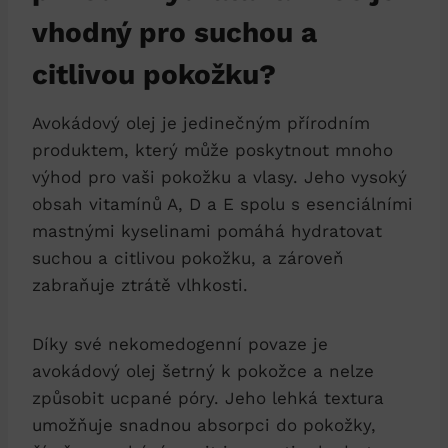
vhodný pro suchou a
citlivou pokožku?
Avokádový olej je jedinečným přírodním
produktem, který může poskytnout mnoho
výhod pro vaši pokožku a vlasy. Jeho vysoký
obsah vitamínů A, D a E spolu s esenciálními
mastnými kyselinami pomáhá hydratovat
suchou a citlivou pokožku, a zároveň
zabraňuje ztrátě vlhkosti.
Díky své nekomedogenní povaze je
avokádový olej šetrný k pokožce a nelze
způsobit ucpané póry. Jeho lehká textura
umožňuje snadnou absorpci do pokožky,