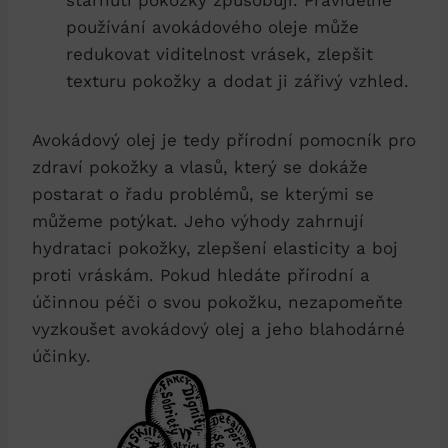
používání avokádového oleje může
redukovat viditelnost vrásek, zlepšit
texturu pokožky a dodat ji zářivý vzhled.
Avokádový olej je tedy přírodní pomocník pro
zdraví pokožky a vlasů, který se dokáže
postarat o řadu problémů, se kterými se
můžeme potýkat. Jeho výhody zahrnují
hydrataci pokožky, zlepšení elasticity a boj
proti vráskám. Pokud hledáte přírodní a
účinnou péči o svou pokožku, nezapomeňte
vyzkoušet avokádový olej a jeho blahodárné
účinky.