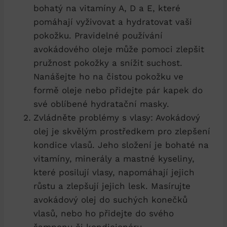
bohatý na vitamíny A, D a E, které
pomáhají vyživovat a hydratovat vaši
pokožku. Pravidelné používání
avokádového oleje může pomoci zlepšit
pružnost pokožky a snížit suchost.
Nanášejte ho na čistou pokožku ve
formě oleje nebo přidejte pár kapek do
své oblíbené hydratační masky.
Zvládněte problémy s vlasy: Avokádový
olej je skvělým prostředkem pro zlepšení
kondice vlasů. Jeho složení je bohaté na
vitamíny, minerály a mastné kyseliny,
které posilují vlasy, napomáhají jejich
růstu a zlepšují jejich lesk. Masírujte
avokádový olej do suchých konečků
vlasů, nebo ho přidejte do svého