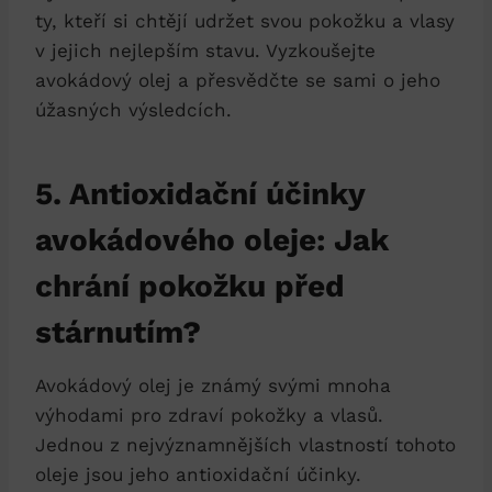
ty, kteří si chtějí udržet svou pokožku a vlasy
v jejich nejlepším stavu. Vyzkoušejte
avokádový olej a přesvědčte se sami o jeho
úžasných výsledcích.
5. Antioxidační účinky
avokádového oleje: Jak
chrání pokožku před
stárnutím?
Avokádový olej je známý svými mnoha
výhodami pro zdraví pokožky a vlasů.
Jednou z nejvýznamnějších vlastností tohoto
oleje jsou jeho antioxidační účinky.