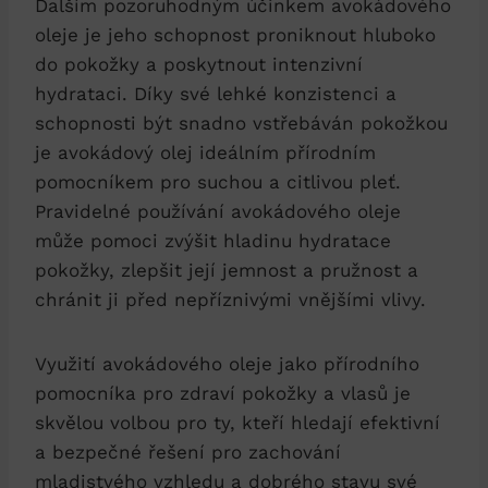
Dalším pozoruhodným účinkem avokádového
oleje je jeho schopnost proniknout hluboko
do pokožky a poskytnout intenzivní
hydrataci. Díky své lehké konzistenci a
schopnosti být snadno vstřebáván pokožkou
je avokádový olej ideálním přírodním
pomocníkem pro suchou a citlivou pleť.
Pravidelné používání avokádového oleje
může pomoci zvýšit hladinu hydratace
pokožky, zlepšit její jemnost a pružnost a
chránit ji před nepříznivými vnějšími vlivy.
Využití avokádového oleje jako přírodního
pomocníka pro zdraví pokožky a vlasů je
skvělou volbou pro ty, kteří hledají efektivní
a bezpečné řešení pro zachování
mladistvého vzhledu a dobrého stavu své