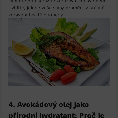
začněte ho okamžitě zařazovat do své péče.
Uvidíte, jak se vaše vlasy promění v krásné,
zdravé a lesklé prameny.
4. Avokádový olej jako
přírodní hydratant: Proč je