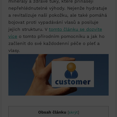
minerály a zdravé tuky, které přinášejí
nepřehlédnutelné výhody. Nejenže hydratuje
a revitalizuje naši pokožku, ale také pomáhá
bojovat proti vypadávání vlasů a posiluje
jejich strukturu. V
tomto článku se dozvíte
více
o tomto přírodním pomocníku a jak ho
začlenit do své každodenní péče o pleť a
vlasy.
Obsah článku
[
skrýt
]