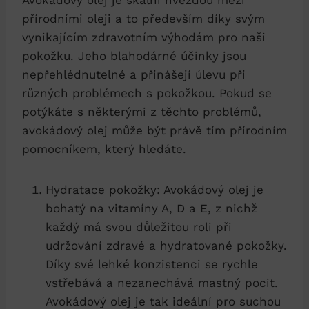
přírodními oleji a to především díky svým
vynikajícím zdravotním výhodám pro naši
pokožku. Jeho blahodárné účinky jsou
nepřehlédnutelné a přinášejí úlevu při
různých problémech s pokožkou. Pokud se
potýkáte s některými z těchto problémů,
avokádový olej může být právě tím přírodním
pomocníkem, který hledáte.
Hydratace pokožky: Avokádový olej je
bohatý na vitamíny A, D a E, z nichž
každý má svou důležitou roli při
udržování zdravé a hydratované pokožky.
Díky své lehké konzistenci se rychle
vstřebává a nezanechává mastný pocit.
Avokádový olej je tak ideální pro suchou