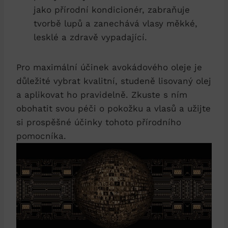
jako přírodní kondicionér, zabraňuje
tvorbě lupů a zanechává vlasy měkké,
lesklé a zdravě vypadající.
Pro maximální účinek avokádového oleje je
důležité vybrat kvalitní, studeně lisovaný olej
a aplikovat ho pravidelně. Zkuste s ním
obohatit svou péči o pokožku a vlasů a užijte
si prospěšné účinky tohoto přírodního
pomocníka.