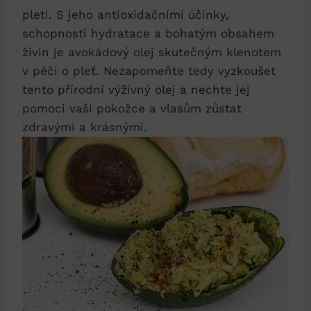
pleti. S jeho antioxidačními účinky,
schopností hydratace a bohatým obsahem
živin je avokádový olej skutečným klenotem
v péči o pleť. Nezapomeňte tedy vyzkoušet
tento přírodní výživný olej a nechte jej
pomoci vaší pokožce a vlasům zůstat
zdravými a krásnými.