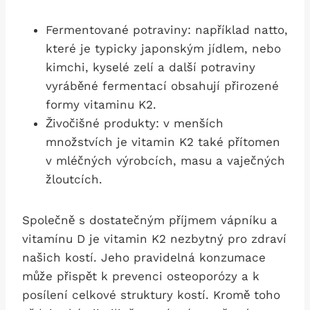
Fermentované potraviny: například natto,
které je typicky japonským jídlem, nebo
kimchi, kyselé zelí a další potraviny
vyráběné fermentací obsahují přirozené
formy vitaminu K2.
Živočišné produkty: v menších
množstvích je vitamin K2 také přítomen
v mléčných výrobcích, masu a vaječných
žloutcích.
Společně s dostatečným příjmem vápníku a
vitamínu D je vitamin K2 nezbytný pro zdraví
našich kostí. Jeho pravidelná konzumace
může přispět k prevenci osteoporózy a k
posílení celkové struktury kostí. Kromě toho