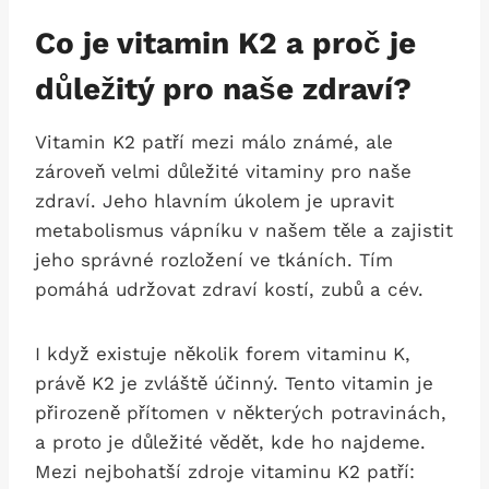
Co je vitamin K2 a proč je
důležitý pro naše zdraví?
Vitamin K2 patří mezi málo známé, ale
zároveň velmi důležité vitaminy pro naše
zdraví. Jeho hlavním úkolem je upravit
metabolismus vápníku v našem těle a zajistit
jeho správné rozložení ve tkáních. Tím
pomáhá udržovat zdraví kostí, zubů a cév.
I když existuje několik forem vitaminu K,
právě K2 je zvláště účinný. Tento vitamin je
přirozeně přítomen v některých potravinách,
a proto je důležité vědět, kde ho najdeme.
Mezi nejbohatší zdroje vitaminu K2 patří: