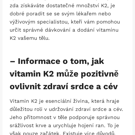
zda získáváte dostatečné množství K2, je
dobré poradit se se svým lékařem nebo
výživovým specialistou, kteří vám pomohou
určit správné dávkování a dodání vitamínu
K2 vašemu tělu.
– Informace o tom, jak
vitamin K2 může pozitivně
ovlivnit zdraví srdce a cév
Vitamin K2 je esenciální živina, která hraje
důležitou roli v udržování zdraví srdce a cév.
Jeho přítomnost v těle podporuje správnou
srážlivost krve a urychluje hojení ran. To je
však pouze začátek. Existuje více důvodů,