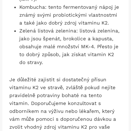
Kombucha: tento fermentovaný nápoj je
známý svými probiotickými vlastnostmi
a také jako dobrý zdroj vitaminu K2.
Zelená listová zelenina: listová zelenina,
jako jsou špenát, brokolice a kapusta,
obsahuje malé množství MK-4. Přesto je
to dobrý způsob, jak získat vitamin K2
do stravy.
Je důležité zajistit si dostatečný přísun
vitaminu K2 ve stravě, zvláště pokud nejíte
pravidelně potraviny bohaté na tento
vitamin. Doporučujeme konzultovat s
odborníkem na výživu nebo lékařem, který
vám může pomoci s doporučenou dávkou a
zvolit vhodný zdroj vitaminu K2 pro vaše