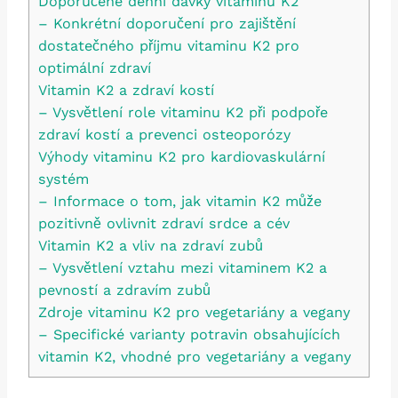
Doporučené denní dávky vitaminu K2
– Konkrétní doporučení pro zajištění
dostatečného příjmu vitaminu K2 pro
optimální zdraví
Vitamin K2 a zdraví kostí
– Vysvětlení role vitaminu K2 při podpoře
zdraví kostí a prevenci osteoporózy
Výhody vitaminu K2 pro kardiovaskulární
systém
– Informace o tom, jak vitamin K2 může
pozitivně ovlivnit zdraví srdce a cév
Vitamin K2 a vliv na zdraví zubů
– Vysvětlení vztahu mezi vitaminem K2 a
pevností a zdravím zubů
Zdroje vitaminu K2 pro vegetariány a vegany
– Specifické varianty potravin obsahujících
vitamin K2, vhodné pro vegetariány a vegany