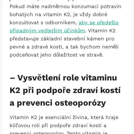
Pokud máte nadměrnou konzumaci potravin
bohatých na vitamin K2, je vždy dobré
konzultovat s odborníkem,
aby se předešlo
případným vedlejším účinkům
. Vítamin K2
představuje základní stavební kámen pro
pevné a zdravé kosti, a tak bychom neměli
podceňovat jeho důležitost ve stravě.
– Vysvětlení role vitaminu
K2 při podpoře zdraví kostí
a prevenci osteoporózy
Vitamin K2 je esenciální živina, která hraje
klíčovou roli při podpoře zdraví kostí a
prevenci osteoporózy. Tento vitamin je