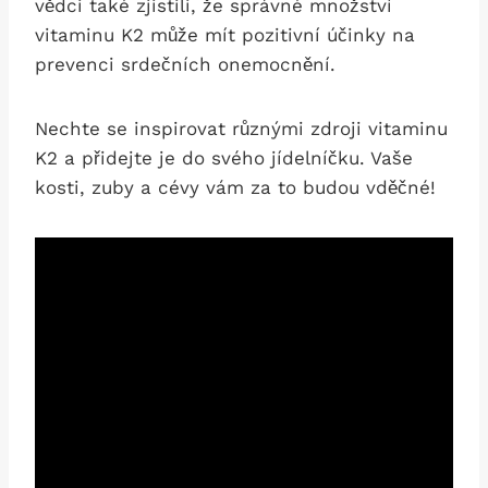
vědci také zjistili, že správné množství
vitaminu K2 může mít pozitivní účinky na
prevenci srdečních onemocnění.
Nechte se inspirovat různými zdroji vitaminu
K2 a přidejte je do svého jídelníčku. Vaše
kosti, zuby a cévy vám za to budou vděčné!