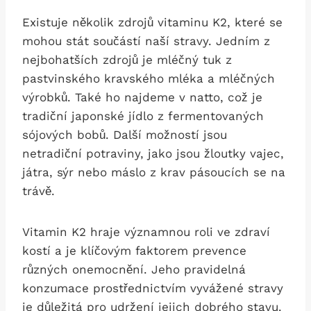
Existuje několik zdrojů vitaminu K2, které se
mohou stát součástí naší stravy. Jedním z
nejbohatších zdrojů je mléčný tuk z
pastvinského kravského mléka a mléčných
výrobků. Také ho najdeme v natto, což je
tradiční japonské jídlo z fermentovaných
sójových bobů. Další možností jsou
netradiční potraviny, jako jsou žloutky vajec,
játra, sýr nebo máslo z krav pásoucích se na
trávě.
Vitamin K2 hraje významnou roli ve zdraví
kostí a je klíčovým faktorem prevence
různých onemocnění. Jeho pravidelná
konzumace prostřednictvím vyvážené stravy
je důležitá pro udržení jejich dobrého stavu.