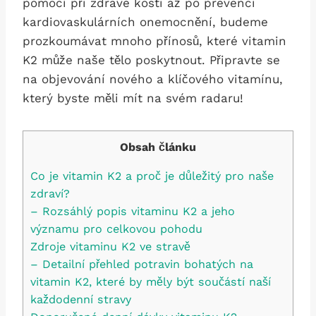
pomocí při zdravé kosti až po prevenci
kardiovaskulárních onemocnění, budeme
prozkoumávat mnoho přínosů, které vitamin
K2 může naše tělo poskytnout. Připravte se
na objevování nového a klíčového vitamínu,
který byste měli mít na svém radaru!
Obsah článku
Co je vitamin K2 a proč je důležitý pro naše
zdraví?
– Rozsáhlý popis vitaminu K2 a jeho
významu pro celkovou pohodu
Zdroje vitaminu K2 ve stravě
– Detailní přehled potravin bohatých na
vitamin K2, které by měly být součástí naší
každodenní stravy