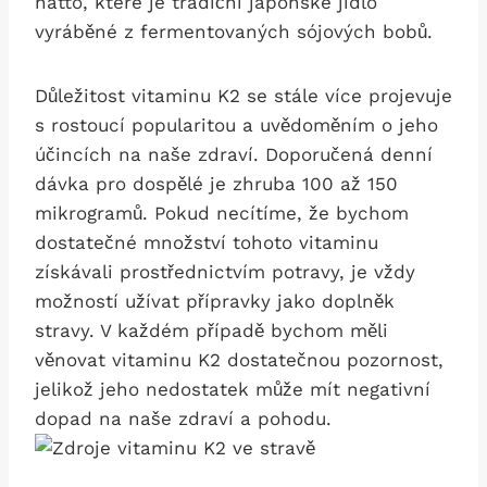
natto, které je tradiční japonské jídlo
vyráběné z fermentovaných sójových bobů.
Důležitost vitaminu K2 se stále více projevuje
s rostoucí popularitou a uvědoměním o jeho
účincích na naše zdraví. Doporučená denní
dávka pro dospělé je zhruba 100 až 150
mikrogramů. Pokud necítíme, že bychom
dostatečné množství tohoto vitaminu
získávali prostřednictvím potravy, je vždy
možností užívat přípravky jako doplněk
stravy. V každém případě bychom měli
věnovat vitaminu K2 dostatečnou pozornost,
jelikož jeho nedostatek může mít negativní
dopad na naše zdraví a pohodu.