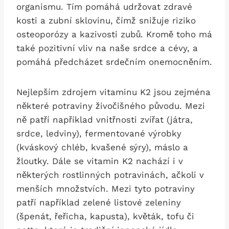
organismu. Tím pomáhá udržovat zdravé
kosti a zubní sklovinu, čímž snižuje riziko
osteoporózy a kazivosti zubů. Kromě toho má
také pozitivní vliv na naše srdce a cévy, a
pomáhá předcházet srdečním onemocněním.
Nejlepším zdrojem vitaminu K2 jsou zejména
některé potraviny živočišného původu. Mezi
ně patří například vnitřnosti zvířat (játra,
srdce, ledviny), fermentované výrobky
(kváskový chléb, kvašené sýry), máslo a
žloutky. Dále se vitamin K2 nachází i v
některých rostlinných potravinách, ačkoli v
menších množstvích. Mezi tyto potraviny
patří například zelené listové zeleniny
(špenát, řeřicha, kapusta), květák, tofu či