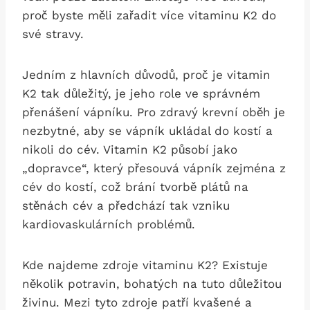
proč byste měli zařadit více vitaminu K2 do
své stravy.
Jedním z hlavních důvodů, proč je vitamin
K2 tak důležitý, je jeho role ve správném
přenášení vápníku. Pro zdravý krevní oběh je
nezbytné, aby se vápník ukládal do kostí a
nikoli do cév. Vitamin K2 působí jako
„dopravce“, který přesouvá vápník zejména z
cév do kostí, což brání tvorbě plátů na
stěnách cév a předchází tak vzniku
kardiovaskulárních problémů.
Kde najdeme zdroje vitaminu K2? Existuje
několik potravin, bohatých na tuto důležitou
živinu. Mezi tyto zdroje patří kvašené a