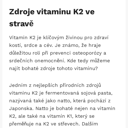
Zdroje vitaminu K2 ve
stravě
Vitamin K2 je klíčovým živinou pro zdraví
kostí, srdce a cév. Je známo, že hraje
důležitou roli při prevenci osteoporózy a
srdečních onemocnění. Kde tedy můžeme
najít bohaté zdroje tohoto vitamínu?
Jedním z nejlepších přírodních zdrojů
vitaminu K2 je fermentovaná sojová pasta,
nazývaná také jako natto, která pochází z
Japonska. Natto je bohaté nejen na vitamin
K2, ale také na vitamín K1, který se
přeměňuje na K2 ve střevech. Dalším