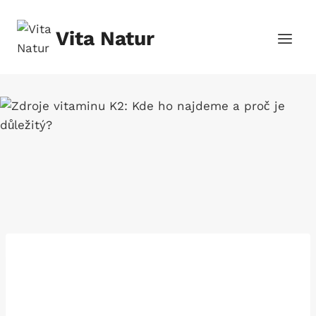
Přeskočit
na
Vita Natur
obsah