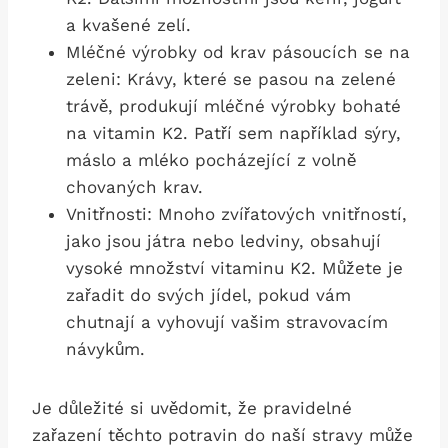
a kvašené zelí.
Mléčné výrobky od krav pásoucích se na
zeleni: Krávy, které se pasou na zelené
trávě, produkují mléčné výrobky bohaté
na vitamin K2. Patří sem například sýry,
máslo a mléko pocházející z volně
chovaných krav.
Vnitřnosti: Mnoho zvířatových vnitřností,
jako jsou játra nebo ledviny, obsahují
vysoké množství vitaminu K2. Můžete je
zařadit do svých jídel, pokud vám
chutnají a vyhovují vašim stravovacím
návykům.
Je důležité si uvědomit, že pravidelné
zařazení těchto potravin do naší stravy může