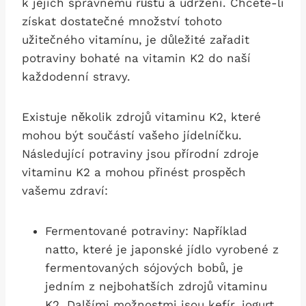
k jejich správnému růstu a udržení. Chcete-li
získat dostatečné množství tohoto
užitečného vitamínu, je důležité zařadit
potraviny bohaté na vitamin K2 do naší
každodenní stravy.
Existuje několik zdrojů vitaminu K2, které
mohou být součástí vašeho jídelníčku.
Následující potraviny jsou přírodní zdroje
vitaminu K2 a mohou přinést prospěch
vašemu zdraví:
Fermentované potraviny: Například
natto, které je japonské jídlo vyrobené z
fermentovaných sójových bobů, je
jedním z nejbohatších zdrojů vitaminu
K2. Dalšími možnostmi jsou kefír, jogurt