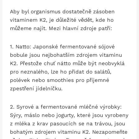
Aby byl organismus dostatečně zásoben
vitaminem K2, je důležité vědět, kde ho
můžeme najít. Mezi hlavní zdroje patří:
1. Natto: Japonské fermentované sójové
bobule jsou nejbohatším zdrojem vitaminu
K2. Přestože chuť nátto může být neobvyklá
pro neznalého, lze ho přidat do salátů,
polévek nebo smoothies pro příjemné
zpestření jídelníčku.
2. Syrové a fermentované mléčné výrobky:
Sýry, máslo nebo jogurty, které jsou vyrobeny
z mléka z krav pasoucích se na trávou, jsou
bohatým zdrojem vitaminu K2. Nezapomeňte