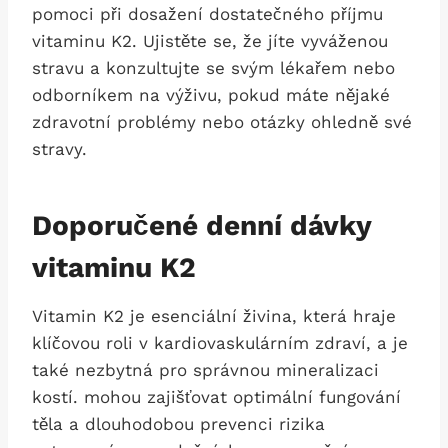
pomoci při dosažení dostatečného příjmu
vitaminu K2. Ujistěte se, že jíte vyváženou
stravu a konzultujte se svým lékařem nebo
odborníkem na výživu, pokud máte nějaké
zdravotní problémy nebo otázky ohledně své
stravy.
Doporučené denní dávky
vitaminu K2
Vitamin K2 je esenciální živina, která hraje
klíčovou roli v kardiovaskulárním zdraví, a je
také nezbytná pro správnou mineralizaci
kostí. mohou zajišťovat optimální fungování
těla a dlouhodobou prevenci rizika