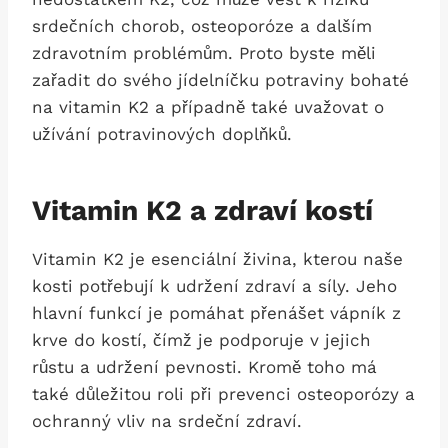
srdečních chorob, osteoporóze a dalším
zdravotním problémům. Proto byste měli
zařadit do svého jídelníčku potraviny bohaté
na vitamin K2 a případně také uvažovat o
užívání potravinových doplňků.
Vitamin K2 a zdraví kostí
Vitamin K2 je esenciální živina, kterou naše
kosti potřebují k udržení zdraví a síly. Jeho
hlavní funkcí je pomáhat přenášet vápník z
krve do kostí, čímž je podporuje v jejich
růstu a udržení pevnosti. Kromě toho má
také důležitou roli při prevenci osteoporózy a
ochranný vliv na srdeční zdraví.