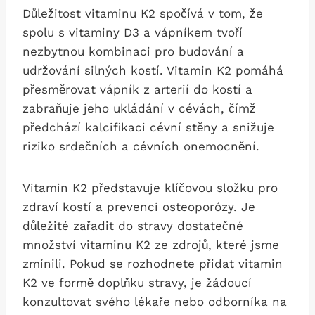
Důležitost vitaminu K2 spočívá v tom, že
spolu s vitaminy D3 a vápníkem tvoří
nezbytnou kombinaci pro budování a
udržování silných kostí. Vitamin K2 pomáhá
přesměrovat vápník z arterií do kostí a
zabraňuje jeho ukládání v cévách, čímž
předchází kalcifikaci cévní stěny a snižuje
riziko srdečních a cévních onemocnění.
Vitamin K2 představuje klíčovou složku pro
zdraví kostí a prevenci osteoporózy. Je
důležité zařadit do stravy dostatečné
množství vitaminu K2 ze zdrojů, které jsme
zmínili. Pokud se rozhodnete přidat vitamin
K2 ve formě doplňku stravy, je žádoucí
konzultovat svého lékaře nebo odborníka na