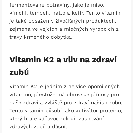
fermentované potraviny, jako je miso,
kimchi, tempeh, natto a kefír. Tento vitamín
je také obsažen v živočišných produktech,
zejména ve vejcích a mléčných výrobcích z
trávy krmeného dobytka.
Vitamin K2 a vliv na zdraví
zubů
Vitamin K2 je jedním z nejvíce opomíjených
vitaminů, přestože má obrovské přínosy pro
naše zdraví a zvláště pro zdraví našich zubů.
Tento vitamin působí jako activátor proteinu,
který hraje klíčovou roli při zachování
zdravých zubů a dásní.