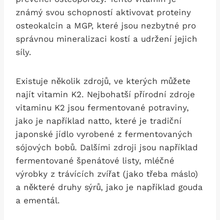
známý svou schopností aktivovat proteiny
osteokalcin a MGP, které jsou nezbytné pro
správnou mineralizaci kostí a udržení jejich
síly.
Existuje několik zdrojů, ve kterých můžete
najít vitamin K2. Nejbohatší přírodní zdroje
vitaminu K2 jsou fermentované potraviny,
jako je například natto, které je tradiční
japonské jídlo vyrobené z fermentovaných
sójových bobů. Dalšími zdroji jsou například
fermentované špenátové listy, mléčné
výrobky z trávících zvířat (jako třeba máslo)
a některé druhy sýrů, jako je například gouda
a ementál.