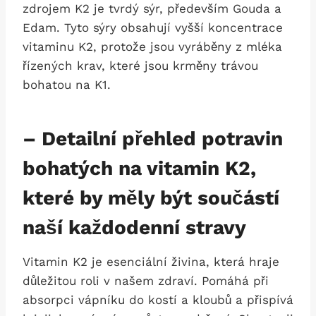
zdrojem K2 je tvrdý sýr, především Gouda a
Edam. Tyto sýry obsahují vyšší koncentrace
vitaminu K2, protože jsou vyráběny z mléka
řízených krav, které jsou krměny trávou
bohatou na K1.
– Detailní přehled potravin
bohatých na vitamin K2,
které by měly být součástí
naší každodenní stravy
Vitamin K2 je esenciální živina, která hraje
důležitou roli v našem zdraví. Pomáhá při
absorpci vápníku do kostí a kloubů a přispívá