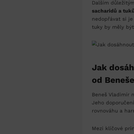
Dalším důležitý
sacharidů a tuk
nedopřávat si je
tuky by měly být
Jak dosáh
od Beneše
Beneš Vladimír 
Jeho doporučení
rovnováhu a harm
Mezi klíčové pr