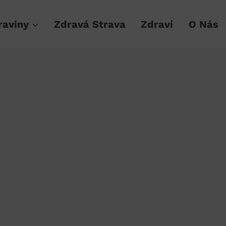
raviny
Zdravá Strava
Zdraví
O Nás