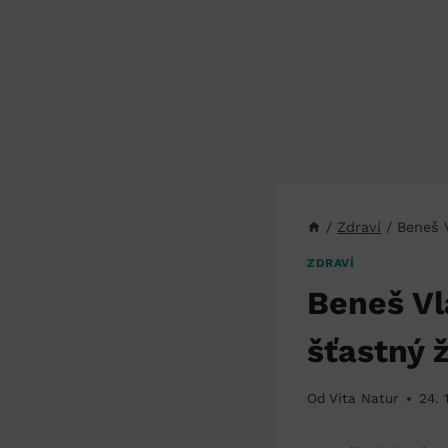
/
Zdraví
/
Beneš V
ZDRAVÍ
Beneš Vl
šťastný ž
Od
Vita Natur
24. 