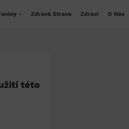
raviny
Zdravá Strava
Zdraví
O Nás
užití této