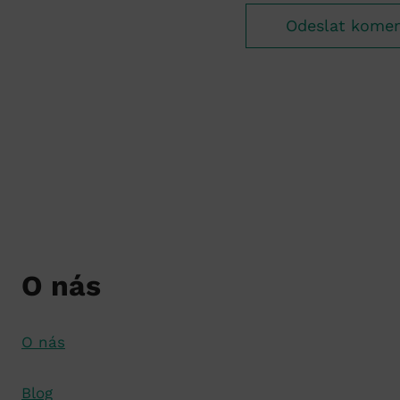
O nás
O nás
Blog