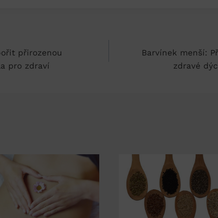
ořit přirozenou
Barvínek menší: P
a pro zdraví
zdravé dýc