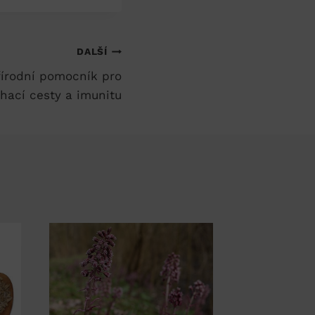
DALŠÍ
řírodní pomocník pro
hací cesty a imunitu