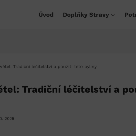
Úvod
Doplňky Stravy
Pot
větel: Tradiční léčitelství a použití této byliny
tel: Tradiční léčitelství a po
10. 2025