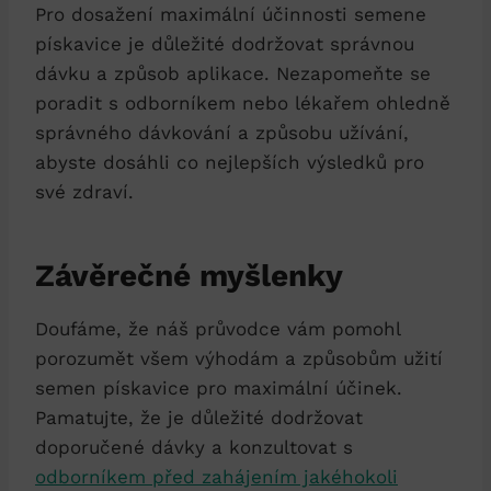
Pro dosažení maximální účinnosti semene
pískavice je důležité dodržovat správnou
dávku a způsob aplikace. Nezapomeňte se
poradit s odborníkem nebo lékařem ohledně
správného dávkování a způsobu užívání,
abyste dosáhli co nejlepších výsledků pro
své zdraví.
Závěrečné myšlenky
Doufáme, že náš průvodce vám pomohl
porozumět všem výhodám a způsobům užití
semen pískavice pro maximální účinek.
Pamatujte, že je důležité dodržovat
doporučené dávky a konzultovat s
odborníkem před zahájením jakéhokoli