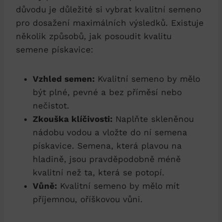
důvodu je důležité si vybrat kvalitní semeno
pro dosažení maximálních výsledků. Existuje
několik způsobů, jak posoudit kvalitu
semene pískavice:
Vzhled semen:
Kvalitní semeno by mělo
být plné, pevné a bez příměsí nebo
nečistot.
Zkouška klíčivosti:
Naplňte skleněnou
nádobu vodou a vložte do ní semena
pískavice. Semena, která plavou na
hladině, jsou pravděpodobně méně
kvalitní než ta, která se potopí.
Vůně:
Kvalitní semeno by mělo mít
příjemnou, oříškovou vůni.