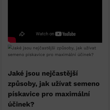
Jaké jsou nejčastější
způsoby, jak užívat semeno
pískavice pro maximální
účinek?