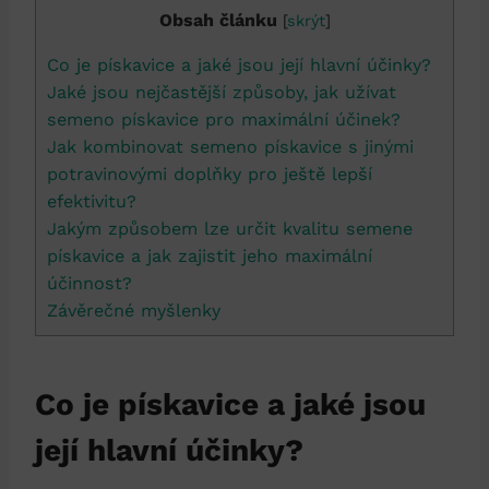
Obsah článku
[
skrýt
]
Co je pískavice a jaké jsou její hlavní účinky?
Jaké jsou nejčastější způsoby, jak užívat
semeno pískavice pro maximální účinek?
Jak kombinovat semeno pískavice s jinými
potravinovými doplňky pro ještě lepší
efektivitu?
Jakým způsobem lze určit kvalitu semene
pískavice a jak zajistit jeho maximální
účinnost?
Závěrečné myšlenky
Co je pískavice a jaké jsou
její hlavní účinky?