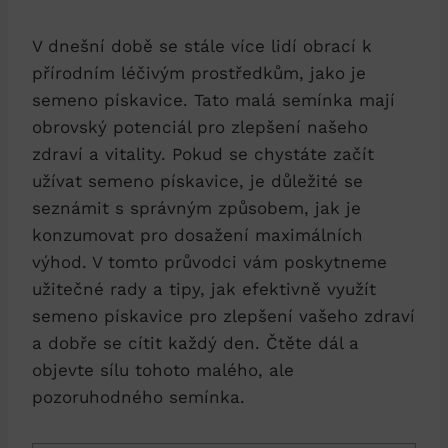
V dnešní době se stále více lidí obrací k
přírodním léčivým prostředkům, jako je
semeno pískavice. Tato malá semínka mají
obrovský potenciál pro zlepšení našeho
zdraví a vitality. Pokud se chystáte začít
užívat semeno pískavice, je důležité se
seznámit s správným způsobem, jak je
konzumovat pro dosažení maximálních
výhod. V tomto průvodci vám poskytneme
užitečné rady a tipy, jak efektivně využít
semeno pískavice pro zlepšení vašeho zdraví
a dobře se cítit každý den. Čtěte dál a
objevte sílu tohoto malého, ale
pozoruhodného semínka.