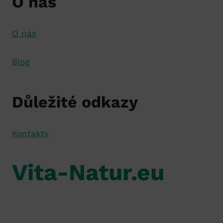
O nás
O nás
Blog
Důležité odkazy
Kontakty
Vita-Natur.eu