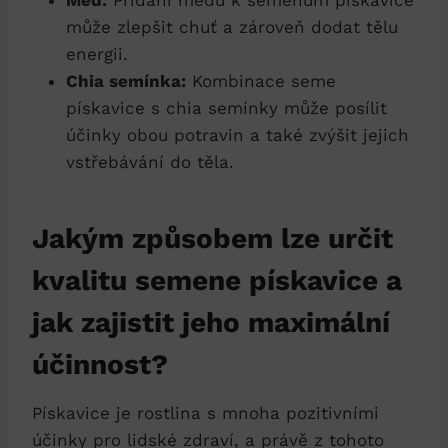
může zlepšit chuť a zároveň dodat tělu
energii.
Chia semínka:
Kombinace seme
pískavice s chia semínky může posílit
účinky obou potravin a také zvýšit jejich
vstřebávání do těla.
Jakým způsobem lze určit
kvalitu semene pískavice a
jak zajistit jeho maximální
účinnost?
Pískavice je rostlina s mnoha pozitivními
účinky pro lidské zdraví, a právě z tohoto