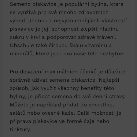
Semeno pískavice je populární bylina, která
se využívá pro své mnoho zdravotních
výhod. Jednou z nejvýznamnějších vlastností
pískavice je její schopnost zlepšit hladinu
cukru v krvi a podporovat zdravé trávení.
Obsahuje také širokou škálu vitaminů a
minerálů, které jsou pro naše tělo nezbytné.
Pro dosažení maximálních účinků je důležité
správně užívat semena pískavice. Nejlepší
způsob, jak využít všechny benefity této
byliny, je přidat semena do své denní stravy.
Můžete je například přidat do smoothie,
salátů nebo ovesné kaše. Další možností je
příprava pískavice ve formě čaje nebo
tinktury.