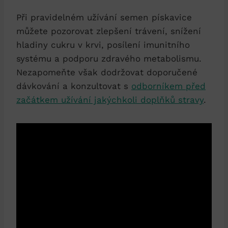
Při pravidelném užívání semen pískavice
můžete pozorovat zlepšení trávení, snížení
hladiny cukru v krvi, posílení imunitního
systému a podporu zdravého metabolismu.
Nezapomeňte však dodržovat doporučené
dávkování a konzultovat s
odborníkem před
začátkem užívání jakýchkoli doplňků stravy
.