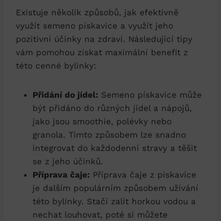
Existuje několik způsobů, jak efektivně
využít semeno pískavice a využít jeho
pozitivní účinky na zdraví. Následující tipy
vám pomohou získat maximální benefit z
této cenné bylinky:
Přidání do jídel:
Semeno pískavice může
být přidáno do různých jídel a nápojů,
jako jsou smoothie, polévky nebo
granola. Tímto způsobem lze snadno
integrovat do každodenní stravy a těšit
se z jeho účinků.
Příprava čaje:
Příprava čaje z pískavice
je dalším populárním způsobem užívání
této bylinky. Stačí zalít horkou vodou a
nechat louhovat, poté si můžete