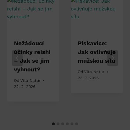
Nežádoucí
Pískavice:
účinky reishi
Jak ovlivňuje
– Jak se jim
mužskou sílu
vyhnout?
Od
Vita Natur
23. 7. 2026
Od
Vita Natur
22. 2. 2026