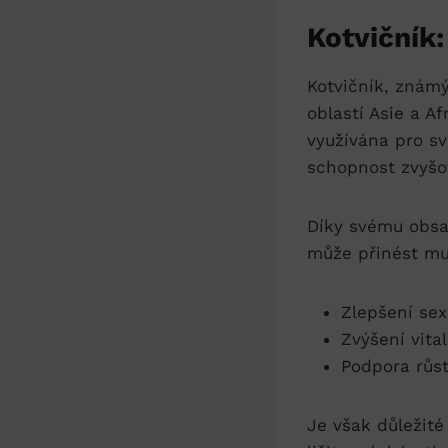
Kotvičník:
Kotvičník, známý
oblastí Asie a Af
využívána pro sv
schopnost zvyšo
Díky svému obsah
může přinést mu
Zlepšení sex
Zvýšení vital
Podpora růst
Je však důležité