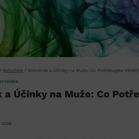
/
Kotvičník
/
Kotvičník a Účinky na Muže: Co Potřebujete Vědět
OTVIČNÍK
k a Účinky na Muže: Co Potř
. 2026