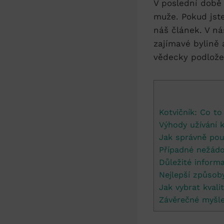
V poslední době 
muže. Pokud jste
náš článek. V ná
zajímavé bylině 
vědecky podlože
Kotvičník: Co to
Výhody užívání 
Jak správně pou
Případné nežádou
Důležité informa
Nejlepší způsoby
Jak vybrat kvali
Závěrečné myšl