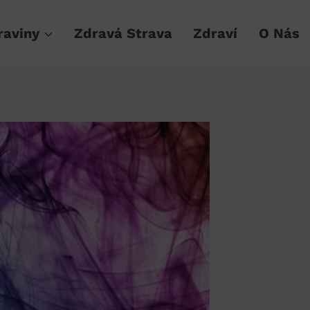
raviny
Zdravá Strava
Zdraví
O Nás