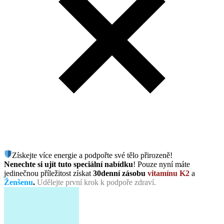
Získejte více energie a podpořte své tělo přirozeně!
Nenechte si ujít tuto speciální nabídku
! Pouze nyní máte
jedinečnou příležitost získat
30denní zásobu
vitamínu K2
a
Ženšenu
.
Udělejte první krok k podpoře zdraví.