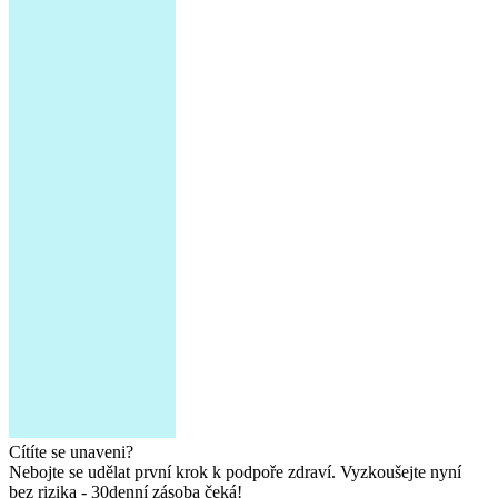
Cítíte se unaveni?
Nebojte se udělat první krok k podpoře zdraví. Vyzkoušejte nyní
bez rizika - 30denní zásoba čeká!