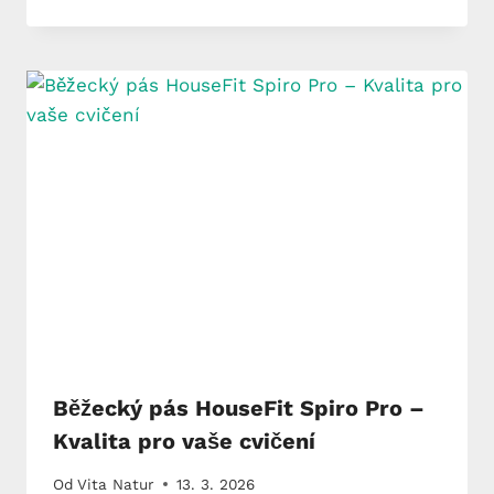
Běžecký pás HouseFit Spiro Pro –
Kvalita pro vaše cvičení
Od
Vita Natur
13. 3. 2026