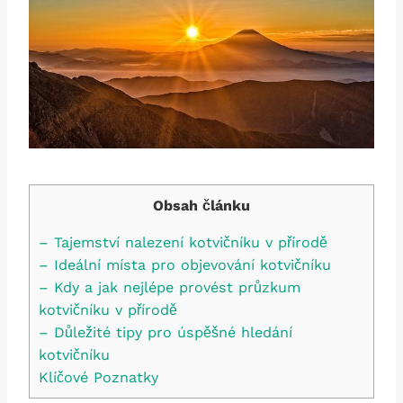
Obsah článku
– Tajemství nalezení kotvičníku v přírodě
– Ideální místa pro objevování kotvičníku
– Kdy a jak nejlépe provést průzkum
kotvičníku v přírodě
– Důležité tipy pro úspěšné hledání
kotvičníku
Klíčové Poznatky