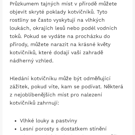
Průzkumem tajných míst v přírodě můžete
objevit skryté poklady kotvičníků. Tyto
rostliny se často vyskytují na vlhkých
loukách, okrajích lesů nebo podél vodních
toků. Pokud se vydáte na procházku do
přírody, můžete narazit na krásné květy
kotvičníků, které dodají vaší zahradě
nádherný vzhled.
Hledání kotvičníku může být odměňující
zážitek, pokud víte, kam se podívat. Některá
z nejoblíbenějších míst pro nalezení
kotvičníků zahrnují:
Vlhké louky a pastviny
Lesní porosty s dostatkem stínění