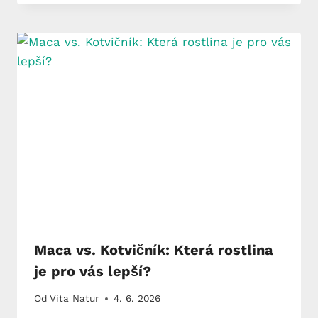
Maca vs. Kotvičník: Která rostlina
je pro vás lepší?
Od
Vita Natur
4. 6. 2026