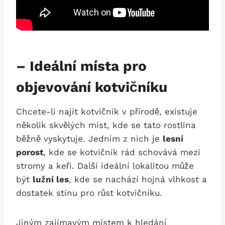
– Ideální místa pro
objevování kotvičníku
Chcete-li najít kotvičník v přírodě, existuje
několik skvělých míst, kde se tato rostlina
běžně vyskytuje. Jedním z nich je
lesní
porost
, kde se kotvičník rád schovává mezi
stromy a keři. Další ideální lokalitou může
být
lužní les
, kde se nachází hojná vlhkost a
dostatek stínu pro růst kotvičníku.
Jiným zajímavým místem k hledání