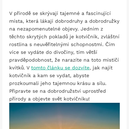
V přírodě se skrývají tajemné a fascinující
místa, která lákají dobrodruhy a dobrodružky
na nezapomenutelné objevy. Jedním z
těchto skrytých pokladů je kotvičník, zvláštní
rostlina s neuvěřitelnými schopnostmi. Čím
více se vydáte do divočiny, tím větší
pravděpodobnost, že narazíte na toto mističí
kvítků. V
tomto článku se dozvíte
, jak najít
kotvičník a kam se vydat, abyste
prozkoumali jeho tajemnou krásu a sílu.
Připravte se na dobrodružství uprostřed
přírody a objevte svět kotvičníku!