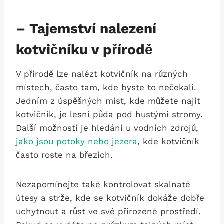
– Tajemství nalezení
kotvičníku v přírodě
V přírodě lze nalézt kotvičník na různých
místech, často tam, kde byste to nečekali.
Jedním z úspěšných míst, kde můžete najít
kotvičník, je lesní půda pod hustými stromy.
Další možností je hledání u vodních zdrojů,
jako jsou potoky nebo jezera
, kde kotvičník
často roste na březích.
Nezapomínejte také kontrolovat skalnaté
útesy a strže, kde se kotvičník dokáže dobře
uchytnout a růst ve své přirozené prostředí.