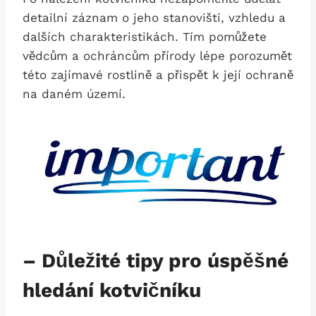
detailní záznam o jeho stanovišti, vzhledu a
dalších charakteristikách. Tím pomůžete
vědcům a ochráncům přírody lépe porozumět
této zajímavé rostlině a přispět k její ochraně
na daném území.
– Důležité tipy pro úspěšné
hledání kotvičníku