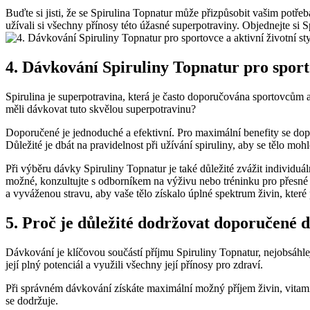
Buďte si jisti, že se Spirulina Topnatur může přizpůsobit vašim pot
užívali si všechny přínosy této úžasné superpotraviny. Objednejte si S
4. Dávkování Spiruliny Topnatur pro sporto
Spirulina je superpotravina, která je často doporučována sportovcům a
měli dávkovat tuto skvělou superpotravinu?
Doporučené je jednoduché a efektivní. Pro maximální benefity se dopo
Důležité je dbát na pravidelnost při užívání spiruliny, aby se tělo mohl
Při výběru dávky Spiruliny Topnatur je také důležité zvážit individuál
možné, konzultujte s odborníkem na výživu nebo tréninku pro přesné d
a vyváženou stravu, aby vaše tělo získalo úplné spektrum živin, které
5. Proč je důležité dodržovat doporučené 
Dávkování je klíčovou součástí příjmu Spiruliny Topnatur, nejobsáhle
její plný potenciál a využili všechny její přínosy pro zdraví.
Při správném dávkování získáte maximální možný příjem živin, vitami
se dodržuje.