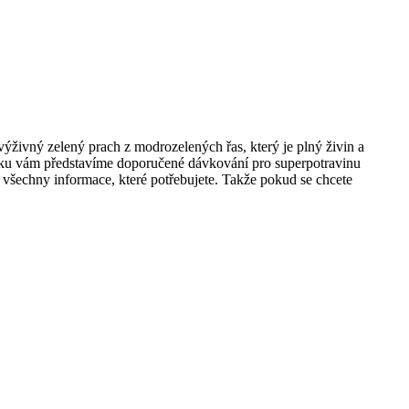
je výživný zelený prach z modrozelených řas, který je plný živin a
lánku vám představíme doporučené dávkování pro superpotravinu
 všechny informace, které potřebujete. Takže pokud se chcete