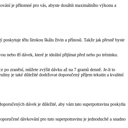
kování je přítomné pro vás, abyste dosáhli maximálního výkonu a
ý poskytuje tělu širokou škálu živin a přínosů. Takže jak přesně byste
 nebo tří dávek, které je ideální přijímat před nebo po tréninku.
ace po zranění, můžete zvýšit dávku až na 7 gramů denně. Je-li to
liny je také důležité dodržovat doporučený příjem tekutin a kvalitní
 doporučených dávek je důležité, aby vám tato superpotravina poskytla
 Doporučené dávkování pro tuto superpotravinu je jednoduché a snadno