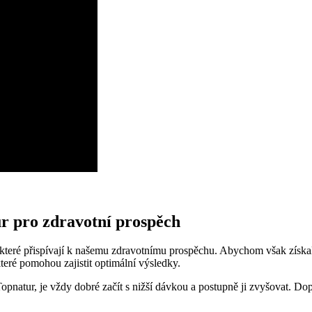
ur pro zdravotní prospěch
, které přispívají k našemu zdravotnímu prospěchu. Abychom však získal
eré pomohou zajistit optimální výsledky.
Topnatur, je vždy dobré začít s nižší dávkou a postupně ji zvyšovat. D