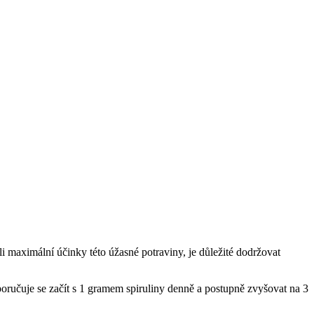
i maximální účinky této úžasné potraviny, je důležité dodržovat
oporučuje se začít s 1 gramem spiruliny denně a postupně zvyšovat na 3