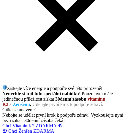
Získejte více energie a podpořte své tělo přirozeně!
Nenechte si ujít tuto speciální nabídku
! Pouze nyní máte
jedinečnou příležitost získat
30denní zásobu
vitamínu
K2
a
Ženšenu
.
Udělejte první krok k podpoře zdraví.
Cítíte se unaveni?
Nebojte se udělat první krok k podpoře zdraví. Vyzkoušejte nyní
bez rizika - 30denní zásoba čeká!
Chci Vitamin K2 ZDARMA 🎁
🎁 Chci Ženšen ZDARMA