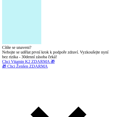
Cítíte se unaveni?
Nebojte se udělat první krok k podpoře zdraví. Vyzkoušejte nyní
bez rizika - 30denní zásoba čeká!
Chci Vitamin K2 ZDARMA 🎁
🎁 Chci Ženšen ZDARMA