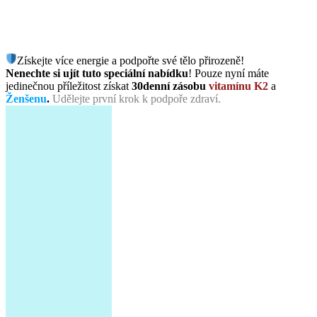
Získejte více energie a podpořte své tělo přirozeně!
Nenechte si ujít tuto speciální nabídku
! Pouze nyní máte
jedinečnou příležitost získat
30denní zásobu
vitamínu K2
a
Ženšenu
.
Udělejte první krok k podpoře zdraví.