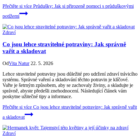
Přečtěte si více
Průdušky: Jak si přirozeně pomoci s průduškovými
potížemi
Zdraví
Co jsou lehce stravitelné potraviny: Jak správně
vařit a skladovat
Od
Vita Natur
22. 5. 2026
Lehce stravitelné potraviny jsou důležité pro udržení zdraví trávicího
systému. Správné vaření a skladování těchto potravin je klíčové.
Vařte je šetrným způsobem, aby se zachovaly živiny, a skladujte je
správně, abyste předešli znehodnocení. Následující článek vám
poskytne užitečné tipy a informace.
Přečtěte si více
Co jsou lehce stravitelné potraviny: Jak správně vařit
a skladovat
Zdraví