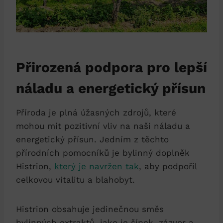
Přirozená podpora pro lepší
náladu a energetický přísun
Příroda je plná úžasných zdrojů, které
mohou mít pozitivní vliv na naši náladu a
energetický přísun. Jedním z těchto
přírodních pomocníků je bylinný doplněk
Histrion,
který je navržen tak
, aby podpořil
celkovou vitalitu a blahobyt.
Histrion obsahuje jedinečnou směs
bylinných extraktů, jako je šípek, zázvor a