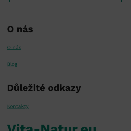
O nás
O nás
Blog
Důležité odkazy
Kontakty
Vita-Natur.eu