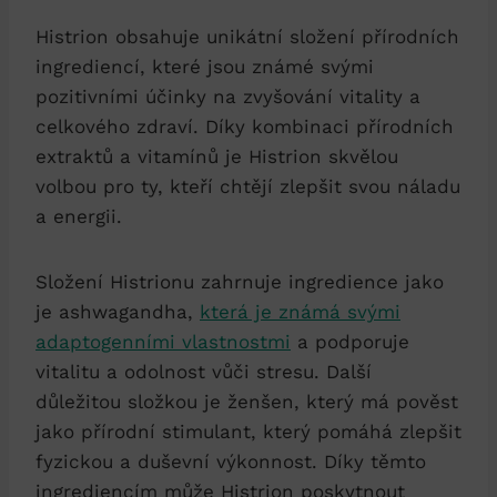
Histrion obsahuje unikátní složení přírodních
ingrediencí, které jsou známé svými
pozitivními účinky na zvyšování vitality a
celkového zdraví. Díky kombinaci přírodních
extraktů a vitamínů je Histrion skvělou
volbou pro ty, kteří chtějí zlepšit svou náladu
a energii.
Složení Histrionu zahrnuje ingredience jako
je ashwagandha,
která je známá svými
adaptogenními vlastnostmi
a podporuje
vitalitu a odolnost vůči stresu. Další
důležitou složkou je ženšen, který má pověst
jako přírodní stimulant, který pomáhá zlepšit
fyzickou a duševní výkonnost. Díky těmto
ingrediencím může Histrion poskytnout