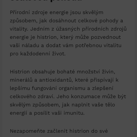
Přírodní zdroje energie jsou skvělým
způsobem, jak dosáhnout celkové pohody a
vitality. Jedním z úžasných přírodních zdrojů
energie je histrion, který může pozvednout
vaši náladu a dodat vám potřebnou vitalitu
pro každodenní život.
Histrion obsahuje bohaté množství živin,
minerálů a antioxidantů, které přispívají k
lepšímu fungování organismu a zlepšení
celkového zdraví. Jeho konzumace může být
skvělým způsobem, jak naplnit vaše tělo
energií a posílit vaši imunitu.
Nezapomeňte začlenit histrion do své