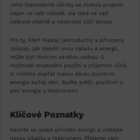
Jeho blahodárné účinky se mohou projevit
nejen ve vaší náladě, ale také ve vaší
celkové vitalitě a odolnosti vůči stresu.
Pro ty, kteří hledají jednoduchý a přirozený
způsob, jak zlepšit svou náladu a energii,
může být Histrion skvělou volbou. S
možností snadného použití a příjemné vůně,
si můžete dopřát malou dávku pozitivní
energie každý den. Buďte svěží, pozitivní a
plní energie s Histrionem!
Klíčové Poznatky
Nechte se unést přírodní energií a získejte
novou vitalitu s Histrionem. Přejeme vám