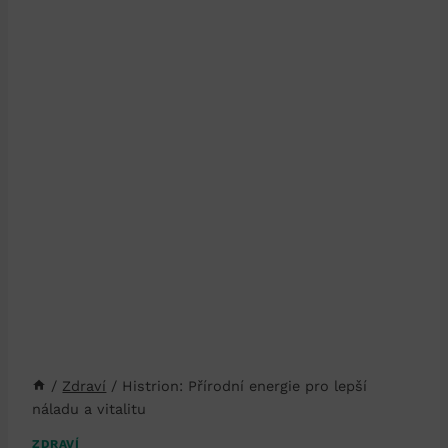
/
Zdraví
/
Histrion: Přírodní energie pro lepší
náladu a vitalitu
ZDRAVÍ