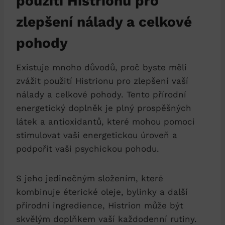
použití Histrionu pro
zlepšení nálady a celkové
pohody
Existuje mnoho důvodů, proč byste měli
zvážit použití Histrionu pro zlepšení vaší
nálady a celkové pohody. Tento přírodní
energetický doplněk je plný prospěšných
látek a antioxidantů, které mohou pomoci
stimulovat vaši energetickou úroveň a
podpořit vaši psychickou pohodu.
S jeho jedinečným složením, které
kombinuje éterické oleje, bylinky a další
přírodní ingredience, Histrion může být
skvělým doplňkem vaší každodenní rutiny.