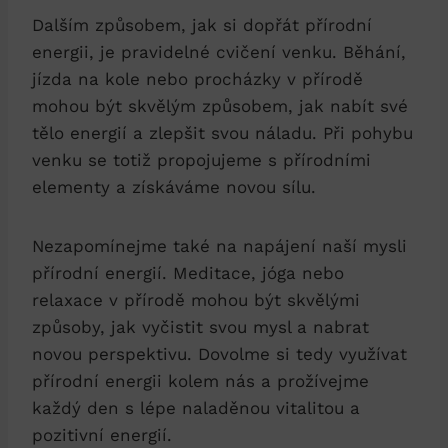
Dalším způsobem, jak si dopřát přírodní
energii, je pravidelné cvičení venku. Běhání,
jízda na kole nebo procházky v přírodě
mohou být skvělým způsobem, jak nabít své
tělo energií a zlepšit svou náladu. Při pohybu
venku se totiž propojujeme s přírodními
elementy a získáváme novou sílu.
Nezapomínejme také na napájení naší mysli
přírodní energií. Meditace, jóga nebo
relaxace v přírodě mohou být skvělými
způsoby, jak vyčistit svou mysl a nabrat
novou perspektivu. Dovolme si tedy využívat
přírodní energii kolem nás a prožívejme
každý den s lépe naladěnou vitalitou a
pozitivní energií.