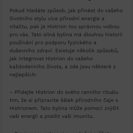
Pokud hledáte způsob, jak přinést do vašeho
životního stylu více přírodní energie a
vitalitu, pak je Histrion tou správnou volbou
pro vás. Tato silná bylina má dlouhou historii
používání pro podporu fyzického a
duševního zdraví. Existuje několik způsobů,
jak integrovat Histrion do vašeho
každodenního života, a zde jsou některé z
nejlepších:
– Přidejte Histrion do svého ranního rituálu
tím, že si připravíte šálek přírodního čaje s
Histrionem. Tato bylina může pomoci zvýšit
vaši energii a posílit vaši imunitu.