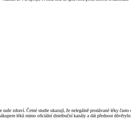
e naše zdraví. Četné studie ukazují, že nelegálně prodávané léky často
s nákupem léků mimo oficiální distribuční kanály a dát přednost důvěryh