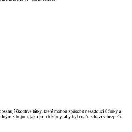
 obsahují škodlivé látky, které mohou způsobit nežádoucí účinky a
odným zdrojům, jako jsou lékárny, aby byla naše zdraví v bezpečí.