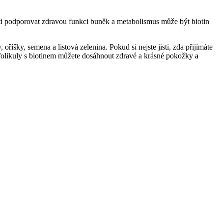
ti podporovat zdravou funkci buněk a metabolismus může být biotin
oříšky, semena a listová zelenina. Pokud si nejste jisti, zda přijímáte
folikuly s biotinem můžete dosáhnout zdravé a krásné pokožky a