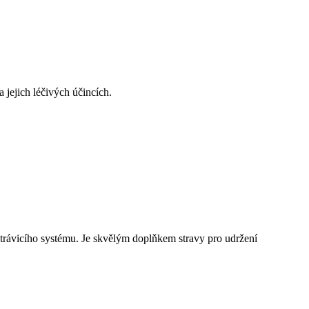
 jejich léčivých účincích.
e trávicího systému. Je skvělým doplňkem stravy pro udržení