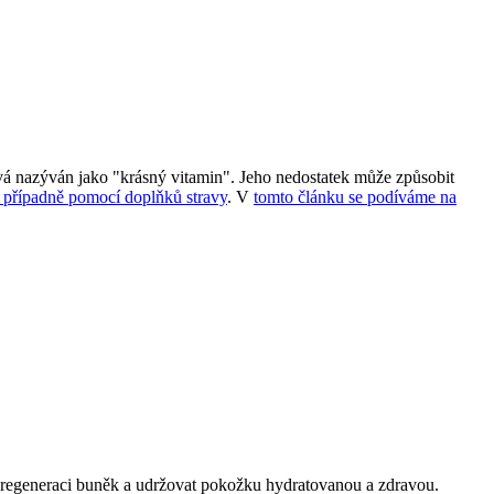
ývá nazýván jako "krásný vitamin". Jeho nedostatek může způsobit
 případně pomocí doplňků stravy
. V
tomto článku se podíváme na
t regeneraci buněk a udržovat pokožku hydratovanou a zdravou.