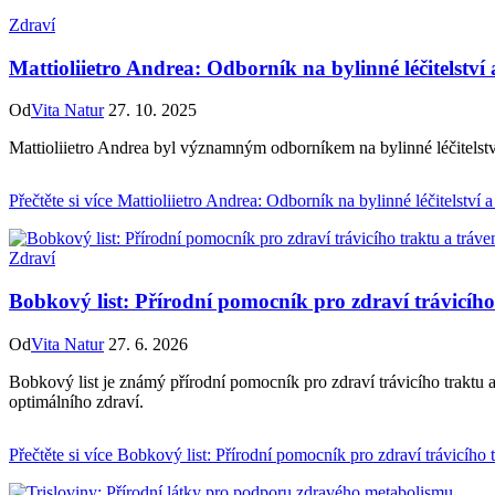
Zdraví
Mattioliietro Andrea: Odborník na bylinné léčitelství
Od
Vita Natur
27. 10. 2025
Mattioliietro Andrea byl významným odborníkem na bylinné léčitelství
Přečtěte si více
Mattioliietro Andrea: Odborník na bylinné léčitelství 
Zdraví
Bobkový list: Přírodní pomocník pro zdraví trávicího
Od
Vita Natur
27. 6. 2026
Bobkový list je známý přírodní pomocník pro zdraví trávicího traktu 
optimálního zdraví.
Přečtěte si více
Bobkový list: Přírodní pomocník pro zdraví trávicího t