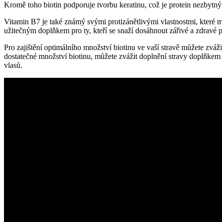
Kromě toho biotin podporuje tvorbu keratinu, což je protein nezbytný p
Vitamin B7 je také známý svými protizánětlivými vlastnostmi, které
užitečným doplňkem pro ty, kteří se snaží dosáhnout zářivé a zdravé 
Pro zajištění optimálního množství biotinu ve vaší stravě můžete zvážit
dostatečné množství biotinu, můžete zvážit doplnění stravy doplňkem
vlasů.