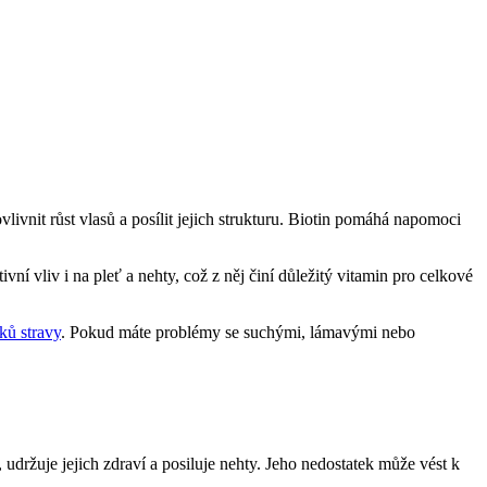
livnit růst vlasů a posílit jejich strukturu. Biotin pomáhá napomoci
 vliv i na pleť a nehty, což z něj činí důležitý vitamin pro celkové
ků stravy
. Pokud máte problémy se suchými, lámavými nebo
 udržuje jejich zdraví a posiluje nehty. Jeho nedostatek může vést k