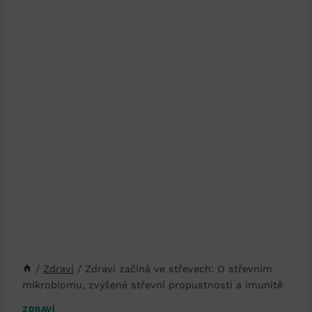
/
Zdraví
/
Zdraví začíná ve střevech: O střevním
mikrobiomu, zvýšené střevní propustnosti a imunitě
ZDRAVÍ