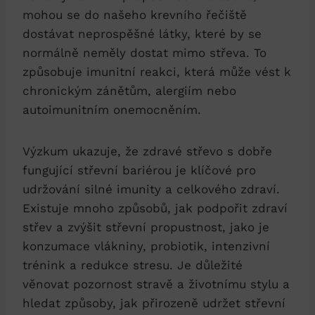
mohou se do našeho krevního řečiště
dostávat neprospěšné látky, které by se
normálně neměly dostat mimo střeva. To
způsobuje imunitní reakci, která může vést k
chronickým zánětům, alergiím nebo
autoimunitním onemocněním.
Výzkum ukazuje, že zdravé střevo s dobře
fungující střevní bariérou je klíčové pro
udržování silné imunity a celkového zdraví.
Existuje mnoho způsobů, jak podpořit zdraví
střev a zvýšit střevní propustnost, jako je
konzumace vlákniny, probiotik, intenzivní
trénink a redukce stresu. Je důležité
věnovat pozornost stravě a životnímu stylu a
hledat způsoby, jak přirozeně udržet střevní