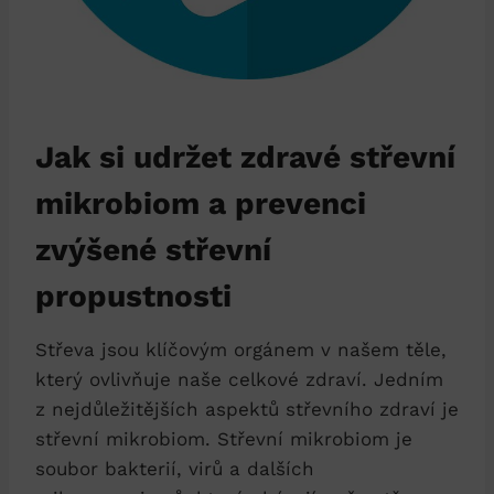
Jak si udržet zdravé střevní
mikrobiom a prevenci
zvýšené střevní
propustnosti
Střeva jsou klíčovým orgánem v našem těle,
který ovlivňuje naše celkové zdraví. Jedním
z nejdůležitějších aspektů střevního zdraví je
střevní mikrobiom. Střevní mikrobiom je
soubor bakterií, virů a dalších