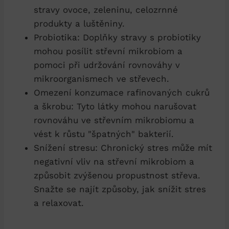
stravy ovoce, zeleninu, celozrnné
produkty a luštěniny.
Probiotika: Doplňky stravy s probiotiky
mohou posílit střevní mikrobiom a
pomoci při udržování rovnováhy v
mikroorganismech ve střevech.
Omezení konzumace rafinovaných cukrů
a škrobu: Tyto látky mohou narušovat
rovnováhu ve střevním mikrobiomu a
vést k růstu "špatných" bakterií.
Snížení stresu: Chronický stres může mít
negativní vliv na střevní mikrobiom a
způsobit zvýšenou propustnost střeva.
Snažte se najít způsoby, jak snížit stres
a relaxovat.