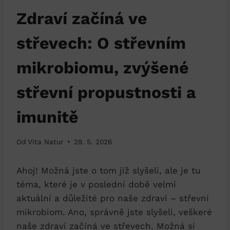
Zdraví začíná ve
střevech: O střevním
mikrobiomu, zvýšené
střevní propustnosti a
imunitě
Od
Vita Natur
29. 5. 2026
Ahoj! Možná jste o tom již slyšeli, ale je tu
téma, které je v poslední době velmi
aktuální a důležité pro naše zdraví – střevní
mikrobiom. Ano, správně jste slyšeli, veškeré
naše zdraví začíná ve střevech. Možná si