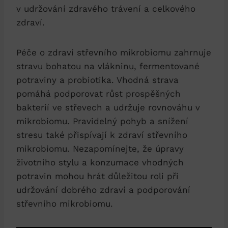
v udržování zdravého trávení a celkového
zdraví.
Péče o zdraví střevního mikrobiomu zahrnuje
stravu bohatou na vlákninu, fermentované
potraviny a probiotika. Vhodná strava
pomáhá podporovat růst prospěšných
bakterií ve střevech a udržuje rovnováhu v
mikrobiomu. Pravidelný pohyb a snížení
stresu také přispívají k zdraví střevního
mikrobiomu. Nezapomínejte, že úpravy
životního stylu a konzumace vhodných
potravin mohou hrát důležitou roli při
udržování dobrého zdraví a podporování
střevního mikrobiomu.