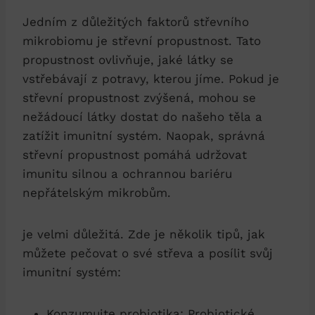
Jedním z důležitých faktorů střevního
mikrobiomu je střevní propustnost. Tato
propustnost ovlivňuje, jaké látky se
vstřebávají z potravy, kterou jíme. Pokud je
střevní propustnost zvýšená, mohou se
nežádoucí látky dostat do našeho těla a
zatížit imunitní systém. Naopak, správná
střevní propustnost pomáhá udržovat
imunitu silnou a ochrannou bariéru
nepřátelským mikrobům.
je velmi důležitá. Zde je několik tipů, jak
můžete pečovat o své střeva a posílit svůj
imunitní systém:
Konzumujte probiotika: Probiotické