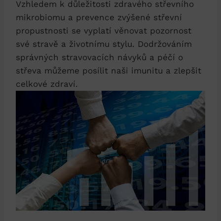
Vzhledem k důležitosti zdravého střevního
mikrobiomu a prevence zvýšené střevní
propustnosti se vyplatí věnovat pozornost
své stravě a životnímu stylu. Dodržováním
správných stravovacích návyků a péčí o
střeva můžeme posílit naši imunitu a zlepšit
celkové zdraví.