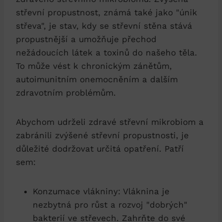
střevní propustnost, známá také jako "únik
střeva", je stav, kdy se střevní stěna stává
propustnější a umožňuje přechod
nežádoucích látek a toxinů do našeho těla.
To může vést k chronickým zánětům,
autoimunitním onemocněním a dalším
zdravotním problémům.
Abychom udrželi zdravé střevní mikrobiom a
zabránili zvýšené střevní propustnosti, je
důležité dodržovat určitá opatření. Patří
sem:
Konzumace vlákniny: Vláknina je
nezbytná pro růst a rozvoj "dobrých"
bakterií ve střevech. Zahrňte do své