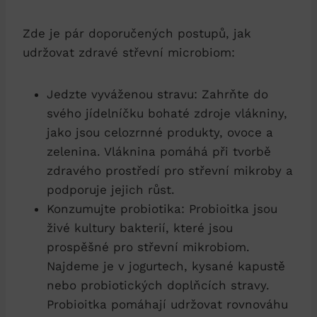
Zde je pár doporučených postupů, jak
udržovat zdravé střevní microbiom:
Jedzte vyváženou stravu: Zahrňte do
svého jídelníčku bohaté zdroje vlákniny,
jako jsou celozrnné produkty, ovoce a
zelenina. Vláknina pomáhá při tvorbě
zdravého prostředí pro střevní mikroby a
podporuje jejich růst.
Konzumujte probiotika: Probioitka jsou
živé kultury bakterií, které jsou
prospěšné pro střevní mikrobiom.
Najdeme je v jogurtech, kysané kapustě
nebo probiotických doplňcích stravy.
Probioitka pomáhají udržovat rovnováhu