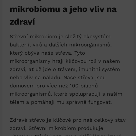
mikrobiomu a jeho vliv na
zdraví
Střevní mikrobiom je složitý ekosystém
bakterií, virů a dalších mikroorganismů,
který obývá naše střeva. Tyto
mikroorganismy hrají klíčovou roli v našem
zdraví, ať už jde o trávení, imunitní systém
nebo vliv na náladu. Naše střeva jsou
domovem pro více než 100 bilionů
mikroorganismů, které spolupracují s naším
tělem a pomáhají mu správně fungovat.
Zdravé střevo je klíčové pro náš celkový stav
zdraví. Střevní mikrobiom produkuje