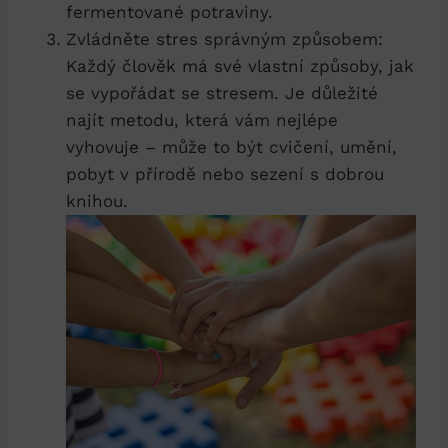
fermentované potraviny.
Zvládněte stres správným způsobem:
Každý člověk má své vlastní způsoby, jak
se vypořádat se stresem. Je důležité
najít metodu, která vám nejlépe
vyhovuje – může to být cvičení, umění,
pobyt v přírodě nebo sezení s dobrou
knihou.