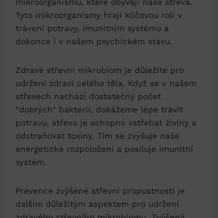
mikroorganismů, které obývají naše střeva.
Tyto mikroorganismy hrají klíčovou roli v
trávení potravy, imunitním systému a
dokonce i v našem psychickém stavu.
Zdravé střevní mikrobiom je důležité pro
udržení zdraví celého těla. Když se v našem
střevech nachází dostatečný počet
"dobrých" bakterií, dokážeme lépe trávit
potravu, střevo je schopno vstřebat živiny a
odstraňovat toxiny. Tím se zvyšuje naše
energetické rozpoložení a posiluje imunitní
systém.
Prevence zvýšené střevní propustnosti je
dalším důležitým aspektem pro udržení
zdravého střevního mikrobiomu. Zvýšená