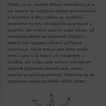
říkáte, co to vlastně střevní mikrobiom je a
jak souvisí se zvýšenou střevní propustností
a imunitou. V této článku se společně
podíváme na tyto tři důležité souvislosti a
zjistíme, jak mohou ovlivnit naše zdraví. Už
nemusíte pátrat na ostatních zdrojích,
jelikož zde najdete veškeré potřebné
informace. Takže pokud jste letos zvolili
zdraví jako svůj hlavní cíl, neváhejte a
zjistěte, jak může vaše střevní mikrobiom
výrazně pozitivně ovlivnit vaše zdraví,
imunitu a celkovou pohodu. Připravte se na
zajímavou cestu po světě našich střev!