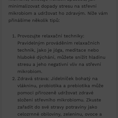
minimalizovat dopady stresu na střevní
mikrobiom a udržovat ho zdravým. Níže vám
přinášíme několik tipů:
Provozujte relaxační techniky:
Pravidelným prováděním relaxačních
technik, jako je jóga, meditace nebo
hluboké dýchání, můžete snížit hladinu
stresu a jeho negativní vliv na střevní
mikrobiom.
Zdravá strava: Jídelníček bohatý na
vlákninu, probiotika a prebiotika může
pomoci přirozeně udržovat zdravé
složení střevního mikrobiomu. Zkuste
zařadit do své stravy potraviny jako
celozrnné obiloviny, zeleninu, ovoce a