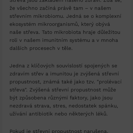
že všechno začíná právě tam – v našem
střevním mikrobiomu. Jedná se o komplexní
ekosystém mikroorganismů, který obývá
naše střeva. Tato mikrobiota hraje důležitou
roli v našem imunitním systému a v mnoha
dalších procesech v těle.
Jedna z klíčových souvislostí spojených se
zdravím střev a imunitou je zvýšená střevní
propustnost, známá také jako tzv. "prolévací
střeva". Zvýšená střevní propustnost může
být způsobena různými faktory, jako jsou
nezdravá strava, stres, nedostatek spánku,
užívání antibiotik nebo některých léků.
Pokud je střevní propustnost narušena,