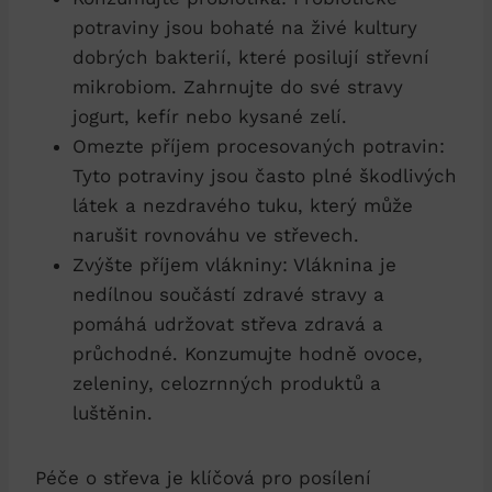
potraviny jsou bohaté na živé kultury
dobrých bakterií, které posilují střevní
mikrobiom. Zahrnujte do své stravy
jogurt, kefír nebo kysané zelí.
Omezte příjem procesovaných potravin:
Tyto potraviny jsou často plné škodlivých
látek a nezdravého tuku, který může
narušit rovnováhu ve střevech.
Zvýšte příjem vlákniny: Vláknina je
nedílnou součástí zdravé stravy a
pomáhá udržovat střeva zdravá a
průchodné. Konzumujte hodně ovoce,
zeleniny, celozrnných produktů a
luštěnin.
Péče o střeva je klíčová pro posílení