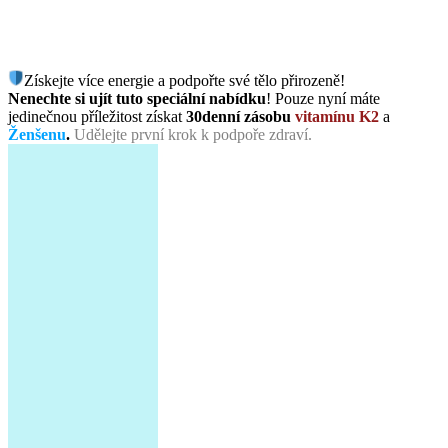
Získejte více energie a podpořte své tělo přirozeně!
Nenechte si ujít tuto speciální nabídku
! Pouze nyní máte
jedinečnou příležitost získat
30denní zásobu
vitamínu K2
a
Ženšenu
.
Udělejte první krok k podpoře zdraví.