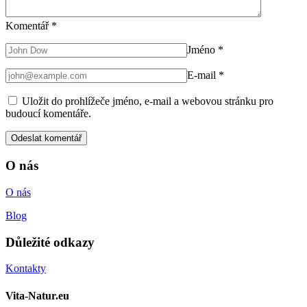
Komentář
*
Jméno
*
E-mail
*
Uložit do prohlížeče jméno, e-mail a webovou stránku pro
budoucí komentáře.
O nás
O nás
Blog
Důležité odkazy
Kontakty
Vita-Natur.eu