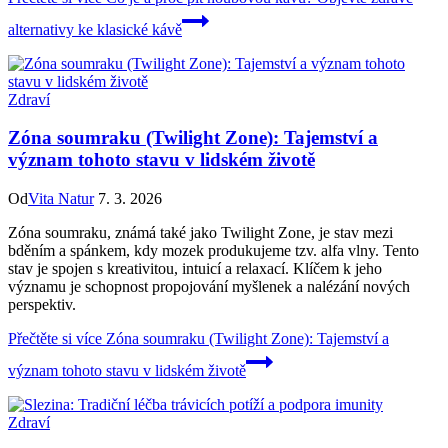
alternativy ke klasické kávě
Zdraví
Zóna soumraku (Twilight Zone): Tajemství a
význam tohoto stavu v lidském životě
Od
Vita Natur
7. 3. 2026
Zóna soumraku, známá také jako Twilight Zone, je stav mezi
bděním a spánkem, kdy mozek produkujeme tzv. alfa vlny. Tento
stav je spojen s kreativitou, intuicí a relaxací. Klíčem k jeho
významu je schopnost propojování myšlenek a nalézání nových
perspektiv.
Přečtěte si více
Zóna soumraku (Twilight Zone): Tajemství a
význam tohoto stavu v lidském životě
Zdraví