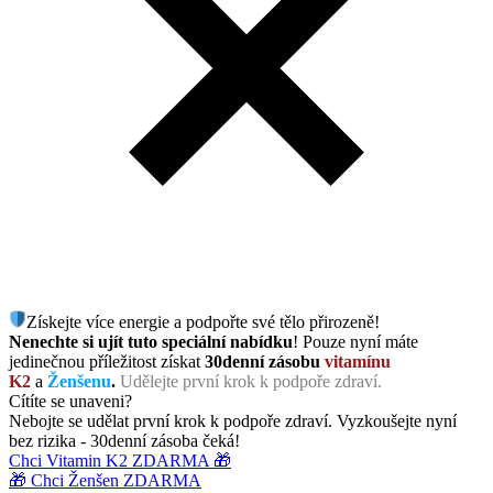
Získejte více energie a podpořte své tělo přirozeně!
Nenechte si ujít tuto speciální nabídku
! Pouze nyní máte
jedinečnou příležitost získat
30denní zásobu
vitamínu
K2
a
Ženšenu
.
Udělejte první krok k podpoře zdraví.
Cítíte se unaveni?
Nebojte se udělat první krok k podpoře zdraví. Vyzkoušejte nyní
bez rizika - 30denní zásoba čeká!
Chci Vitamin K2 ZDARMA 🎁
🎁 Chci Ženšen ZDARMA