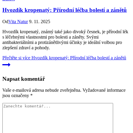
Hvozdík kropenatý: Přírodní léčba bolestí a zánětů
Od
Vita Natur
9. 11. 2025
Hvozdík kropenatý, známý také jako divoký česnek, je přírodní lék
s léčebnými vlastnostmi pro bolesti a záněty. Svými
antibakteriálními a protizánětlivými účinky je ideální volbou pro
zlepšení zdraví a pohody.
Přečtěte si více
Hvozdík kropenatý: Přírodní léčba bolestí a zánětů
Napsat komentář
Vaše e-mailová adresa nebude zveřejněna.
Vyžadované informace
jsou označeny
*