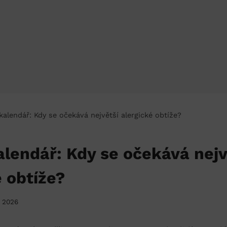
kalendář: Kdy se očekává největší alergické obtíže?
alendář: Kdy se očekává nejv
é obtíže?
. 2026