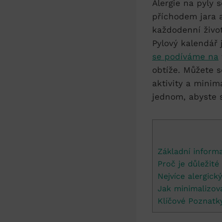
Alergie na pyly 
příchodem jara a
každodenní živo
Pylový kalendář 
se podíváme na
obtíže. Můžete 
aktivity a minim
jednom, abyste s
Základní inform
Proč je důležité
Nejvíce alergick
Jak minimalizov
Klíčové Poznatk