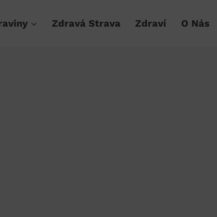
raviny
Zdravá Strava
Zdraví
O Nás