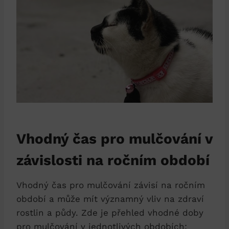
Vhodný čas pro mulčování v
závislosti na ročním období
Vhodný čas pro mulčování závisí na ročním
období a může mít významný vliv na zdraví
rostlin a půdy. Zde je přehled vhodné doby
pro mulčování v jednotlivých obdobích: