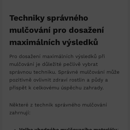
Techniky správného
mulčování pro dosažení
maximálních výsledků
Pro dosažení maximálních výsledků při
mulčování je důležité pečlivě vybrat
správnou techniku. Správné mulčování může
pozitivně ovlivnit zdraví rostlin a půdy a
přispět k celkovému úspěchu zahrady.
Některé z technik správného mulčování
zahrnují:
Volba vhodného mulčovacího materiálu
: