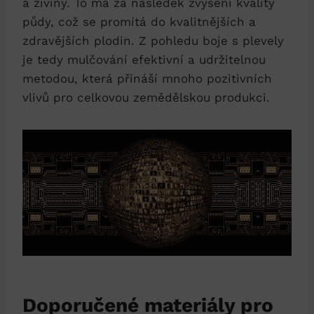
a živiny. To má za následek zvýšení kvality
půdy, což se promítá do kvalitnějších a
zdravějších plodin. Z pohledu boje s plevely
je tedy mulčování efektivní a udržitelnou
metodou, která přináší mnoho pozitivních
vlivů pro celkovou zemědělskou produkci.
Doporučené materiály pro