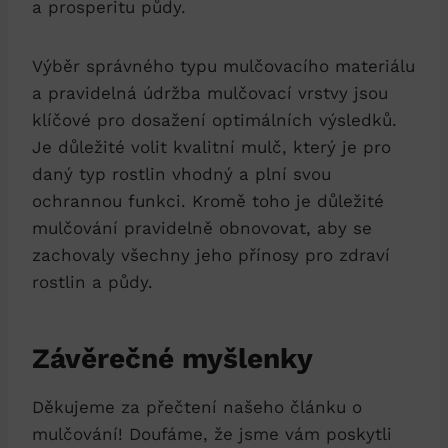
a prosperitu půdy.
Výběr správného typu mulčovacího materiálu
a pravidelná údržba mulčovací vrstvy jsou
klíčové pro dosažení optimálních výsledků.
Je důležité volit kvalitní mulč, který je pro
daný typ rostlin vhodný a plní svou
ochrannou funkci. Kromě toho je důležité
mulčování pravidelně obnovovat, aby se
zachovaly všechny jeho přínosy pro zdraví
rostlin a půdy.
Závěrečné myšlenky
Děkujeme za přečtení našeho článku o
mulčování! Doufáme, že jsme vám poskytli