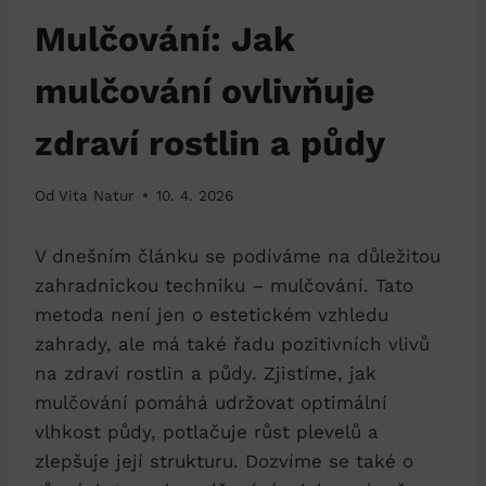
Mulčování: Jak
mulčování ovlivňuje
zdraví rostlin a půdy
Od
Vita Natur
10. 4. 2026
V dnešním článku se podíváme na důležitou
zahradnickou techniku – mulčování. Tato
metoda není jen o estetickém vzhledu
zahrady, ale má také řadu pozitivních vlivů
na zdraví rostlin a půdy. Zjistíme, jak
mulčování pomáhá udržovat optimální
vlhkost půdy, potlačuje růst plevelů a
zlepšuje její strukturu. Dozvíme se také o