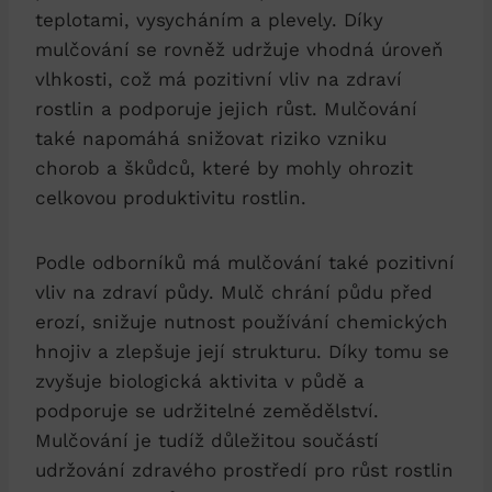
teplotami, vysycháním a plevely. Díky
mulčování se rovněž udržuje vhodná úroveň
vlhkosti, což má pozitivní vliv na zdraví
rostlin a podporuje jejich růst. Mulčování
také napomáhá snižovat riziko vzniku
chorob a škůdců, které by mohly ohrozit
celkovou produktivitu rostlin.
Podle odborníků má mulčování také pozitivní
vliv na zdraví půdy. Mulč chrání půdu před
erozí, snižuje nutnost používání chemických
hnojiv a zlepšuje její strukturu. Díky tomu se
zvyšuje biologická aktivita v půdě a
podporuje se udržitelné zemědělství.
Mulčování je tudíž důležitou součástí
udržování zdravého prostředí pro růst rostlin