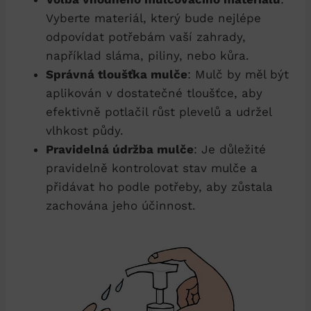
Vyberte materiál, který bude nejlépe
odpovídat potřebám vaší zahrady,
například sláma, piliny, nebo kůra.
Správná tloušťka mulče
: Mulč by měl být
aplikován v dostatečné tloušťce, aby
efektivně potlačil růst plevelů a udržel
vlhkost půdy.
Pravidelná údržba mulče
: Je důležité
pravidelně kontrolovat stav mulče a
přidávat ho podle potřeby, aby zůstala
zachována jeho účinnost.