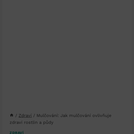
/
Zdraví
/
Mulčování: Jak mulčování ovlivňuje
zdraví rostlin a půdy
ZDRAVÍ