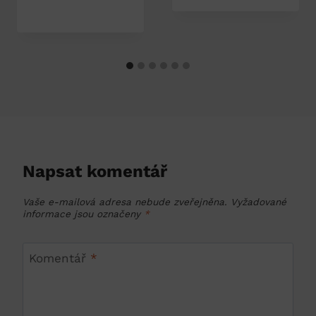
Napsat komentář
Vaše e-mailová adresa nebude zveřejněna.
Vyžadované
informace jsou označeny
*
Komentář
*