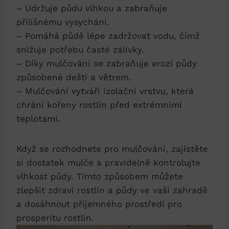
– Udržuje půdu vlhkou a zabraňuje
přílišnému vysychání.
– Pomáhá půdě lépe zadržovat vodu, čímž
snižuje potřebu časté zálivky.
– Díky mulčování se zabraňuje erozi půdy
způsobené dešti a větrem.
– Mulčování vytváří izolační vrstvu, která
chrání kořeny rostlin před extrémními
teplotami.
Když se rozhodnete pro mulčování, zajistěte
si dostatek mulče a pravidelně kontrolujte
vlhkost půdy. Tímto způsobem můžete
zlepšit zdraví rostlin a půdy ve vaší zahradě
a dosáhnout příjemného prostředí pro
prosperitu rostlin.