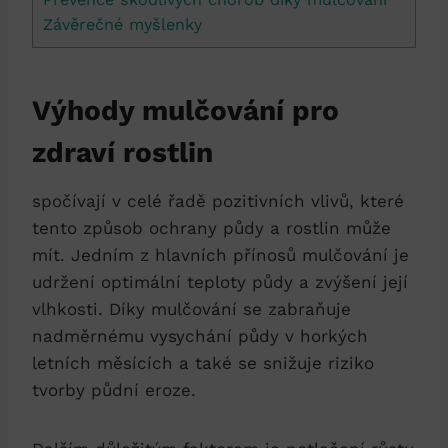
Závěrečné myšlenky
Výhody mulčování pro
zdraví rostlin
spočívají v celé řadě pozitivních vlivů, které
tento způsob ochrany půdy a rostlin může
mít. Jedním z hlavních přínosů mulčování je
udržení optimální teploty půdy a zvýšení její
vlhkosti. Díky mulčování se zabraňuje
nadměrnému vysychání půdy v horkých
letních měsících a také se snižuje riziko
tvorby půdní eroze.