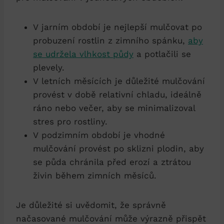
V jarním období je nejlepší mulčovat po
probuzení rostlin z zimního spánku,
aby
se udržela vlhkost půdy
a potlačili se
plevely.
V letních měsících je důležité mulčování
provést v době relativní chladu, ideálně
ráno nebo večer, aby se minimalizoval
stres pro rostliny.
V podzimním období je vhodné
mulčování provést po sklizni plodin, aby
se půda chránila před erozí a ztrátou
živin během zimních měsíců.
Je důležité si uvědomit, že správně
načasované mulčování může výrazně přispět