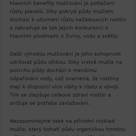
hlavních benefity mulčování je potlačení
růstu plevelů. Díky pokrytí půdy mulčem
dochází k utlumení růstu nežádoucích rostlin
a zabraňuje se tak jejich konkurenci s
hlavními plodinami o živiny, vodu a světlo.
Další výhodou mulčování je jeho schopnost
udržovat půdu vlhkou. Díky vrstvě mulče na
povrchu půdy dochází k menšímu
odpařování vody, což znamená, že rostliny
mají k dispozici více vláhy k růstu a vývoji.
Tím se zlepšuje celkové zdraví rostlin a
snižuje se potřeba zavlažování.
Nezapomínejme také na přírodní rozklad
mulče, který bohatí půdu organickou hmotou