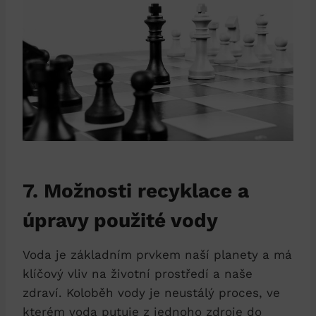
7. Možnosti recyklace a
úpravy použité vody
Voda je základním prvkem naší planety a má
klíčový vliv na životní prostředí a naše
zdraví. Koloběh vody je neustálý proces, ve
kterém voda putuje z jednoho zdroje do