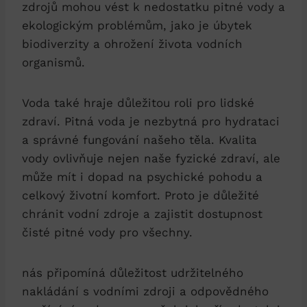
zdrojů mohou vést k nedostatku pitné vody a
ekologickým problémům, jako je úbytek
biodiverzity a ohrožení života vodních
organismů.
Voda také hraje důležitou roli pro lidské
zdraví. Pitná voda je nezbytná pro hydrataci
a správné fungování našeho těla. Kvalita
vody ovlivňuje nejen naše fyzické zdraví, ale
může mít i dopad na psychické pohodu a
celkový životní komfort. Proto je důležité
chránit vodní zdroje a zajistit dostupnost
čisté pitné vody pro všechny.
nás připomíná důležitost udržitelného
nakládání s vodními zdroji a odpovědného