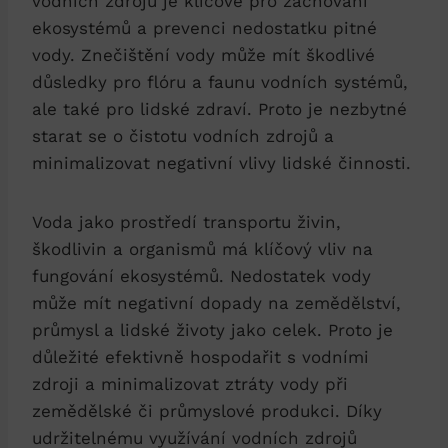
vodních zdrojů je klíčové pro zachování
ekosystémů a prevenci nedostatku pitné
vody. Znečištění vody může mít škodlivé
důsledky pro flóru a faunu vodních systémů,
ale také pro lidské zdraví. Proto je nezbytné
starat se o čistotu vodních zdrojů a
minimalizovat negativní vlivy lidské činnosti.
Voda jako prostředí transportu živin,
škodlivin a organismů má klíčový vliv na
fungování ekosystémů. Nedostatek vody
může mít negativní dopady na zemědělství,
průmysl a lidské životy jako celek. Proto je
důležité efektivně hospodařit s vodními
zdroji a minimalizovat ztráty vody při
zemědělské či průmyslové produkci. Díky
udržitelnému využívání vodních zdrojů