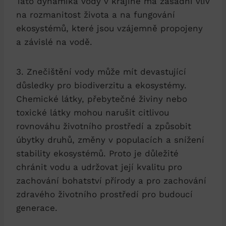
Tato dynamika vody v krajině má zásadní vliv
na rozmanitost života a na fungování
ekosystémů, které jsou vzájemně propojeny
a závislé na vodě.
3. Znečištění vody může mít devastující
důsledky pro biodiverzitu a ekosystémy.
Chemické látky, přebytečné živiny nebo
toxické látky mohou narušit citlivou
rovnováhu životního prostředí a způsobit
úbytky druhů, změny v populacích a snížení
stability ekosystémů. Proto je důležité
chránit vodu a udržovat její kvalitu pro
zachování bohatství přírody a pro zachování
zdravého životního prostředí pro budoucí
generace.