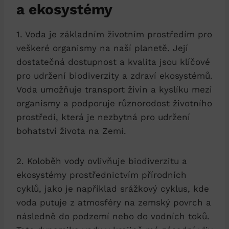
a ekosystémy
1. Voda je základním životním prostředím pro
veškeré organismy na naší planetě. Její
dostatečná dostupnost a kvalita jsou klíčové
pro udržení biodiverzity a zdraví ekosystémů.
Voda umožňuje transport živin a kyslíku mezi
organismy a podporuje různorodost životního
prostředí, která je nezbytná pro udržení
bohatství života na Zemi.
2. Koloběh vody ovlivňuje biodiverzitu a
ekosystémy prostřednictvím přírodních
cyklů, jako je například srážkový cyklus, kde
voda putuje z atmosféry na zemský povrch a
následně do podzemí nebo do vodních toků.