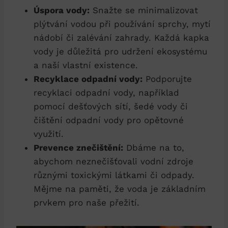
Úspora vody:
Snažte se minimalizovat
plýtvání vodou při používání sprchy, mytí
nádobí či zalévání zahrady. Každá kapka
vody je důležitá pro udržení ekosystému
a naší vlastní existence.
Recyklace odpadní vody:
Podporujte
recyklaci odpadní vody, například
pomocí dešťových sítí, šedé vody či
čištění odpadní vody pro opětovné
využití.
Prevence znečištění:
Dbáme na to,
abychom neznečišťovali vodní zdroje
různými toxickými látkami či odpady.
Mějme na paměti, že voda je základním
prvkem pro naše přežití.