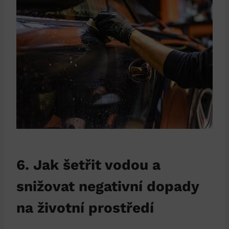
6. Jak šetřit vodou a
snižovat negativní dopady
na životní prostředí