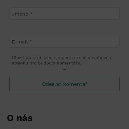
Jméno
*
E-mail
*
Uložit do prohlížeče jméno, e-mail a webovou
stránku pro budoucí komentáře.
O nás