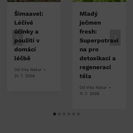
Šimaavel:
Mladý
Léčivé
ječmen
účinky a
fresh:
použití v
Superpotravi
domácí
na pro
léčbě
detoxikaci a
regeneraci
Od
Vita Natur
těla
31. 7. 2026
Od
Vita Natur
11. 7. 2026