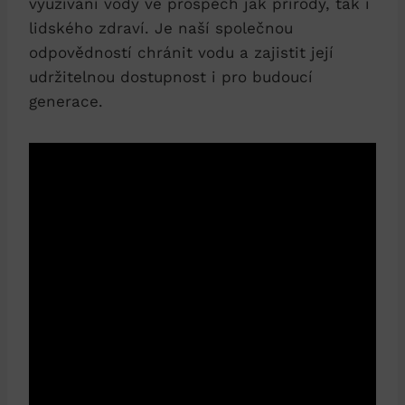
využívání vody ve prospěch jak přírody, tak i
lidského zdraví. Je naší společnou
odpovědností chránit vodu a zajistit její
udržitelnou dostupnost i pro budoucí
generace.