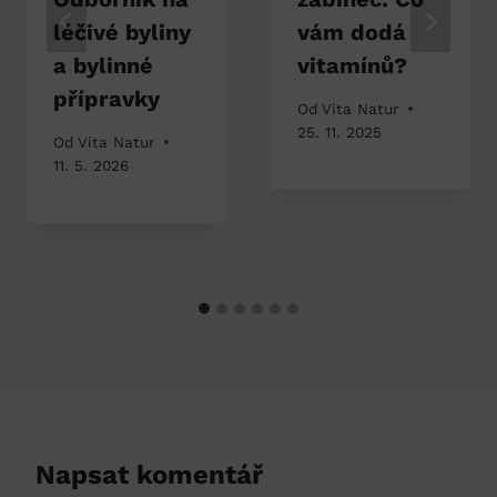
léčivé byliny
vám dodá
a bylinné
vitamínů?
přípravky
Od
Vita Natur
25. 11. 2025
Od
Vita Natur
11. 5. 2026
Napsat komentář