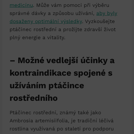
medicínu
. Může ⁤vám pomoci při výběru
správné dávky‍ a způsobu‌ užívání,
aby byly
dosaženy optimální výsledky
. Vyzkoušejte
ptáčinec rostřední a prožijte⁤ zdravší život
plný energie⁣ a vitality.
– Možné vedlejší účinky a
kontraindikace spojené s ​
užíváním​ ptáčince
rostředního
Ptáčinec ⁣rostřední, známý také ​jako‌
Ambrosia artemisiifolia, je tradiční ⁢léčivá
rostlina využívaná ‌po staletí pro⁣ podporu‌