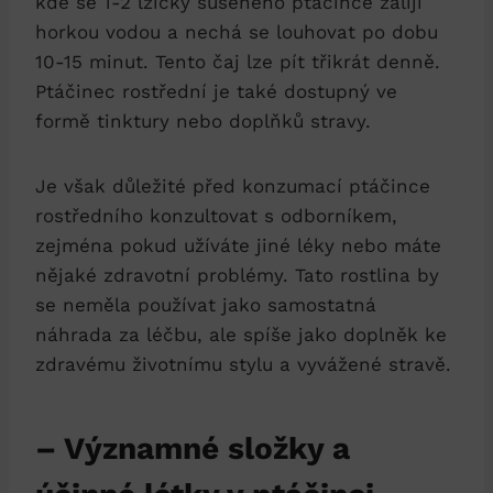
kde se 1-2 ⁢lžičky sušeného ptáčince zalijí
horkou vodou a nechá se louhovat po dobu
10-15 minut. Tento čaj lze pít třikrát denně.
Ptáčinec rostřední‌ je také dostupný ve
formě ⁤tinktury nebo ⁤doplňků‍ stravy.
Je⁤ však‌ důležité ⁤před konzumací ptáčince
rostředního konzultovat ⁢s odborníkem,
zejména ⁣pokud užíváte ‍jiné léky nebo ‌máte
nějaké⁤ zdravotní problémy. Tato rostlina by​
se neměla používat jako samostatná
náhrada za‌ léčbu, ale⁢ spíše jako doplněk⁤ ke⁢
zdravému životnímu stylu ‌a vyvážené ⁢stravě.
– ‍Významné složky‌ a ​