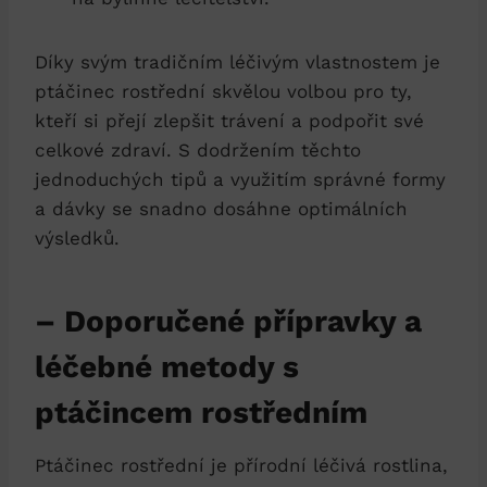
Díky svým tradičním léčivým vlastnostem je
ptáčinec rostřední skvělou volbou pro ty,
kteří ⁣si přejí zlepšit trávení a​ podpořit‌ své ​
celkové zdraví. S ⁣dodržením těchto
‍jednoduchých‌ tipů a využitím správné ⁤formy
a dávky ​se snadno dosáhne ‍optimálních
⁢výsledků.
– Doporučené ⁤přípravky a
léčebné⁢ metody s
ptáčincem rostředním
Ptáčinec rostřední je přírodní⁣ léčivá rostlina,