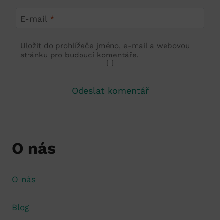
E-mail
*
Uložit do prohlížeče jméno, e-mail a webovou
stránku pro budoucí komentáře.
O nás
O nás
Blog