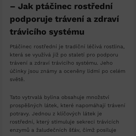
– Jak ptáčinec⁢ rostřední
⁤podporuje trávení a zdraví
trávicího systému
Ptáčinec rostřední je tradiční léčivá ‍rostlina,
která se ⁣využívá​ již po​ staletí pro podporu
trávení a zdraví trávicího systému.‌ Jeho
účinky jsou známy a‌ oceněny lidmi po celém
světě.
Tato vytrvalá bylina obsahuje množství ​
prospěšných ⁣látek, které napomáhají trávení
potravy. Jednou⁢ z klíčových látek je
rostřední, který stimuluje sekreci trávicích
enzymů a žaludečních šťáv, čímž posiluje