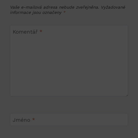
Vaše e-mailová adresa nebude zveřejněna.
Vyžadované
informace jsou označeny
*
Komentář
*
Jméno
*