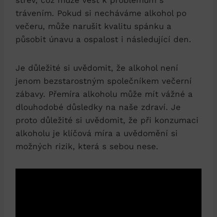
trávením. Pokud si necháváme alkohol po
večeru, může narušit kvalitu spánku a
působit únavu a ospalost i následující den.
Je důležité si uvědomit, že alkohol není
jenom bezstarostným společníkem večerní
zábavy. Přemíra alkoholu může mít vážné a
dlouhodobé důsledky na naše zdraví. Je
proto důležité si uvědomit, že při konzumaci
alkoholu je klíčová míra a uvědomění si
možných rizik, která s sebou nese.