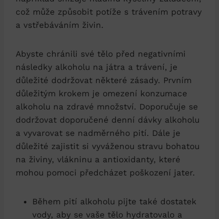
což může způsobit potíže s trávením potravy
a vstřebáváním živin.
Abyste chránili své tělo před negativními
následky alkoholu na játra a trávení, je
důležité dodržovat některé zásady. Prvním
důležitým krokem je omezení konzumace
alkoholu na zdravé množství. Doporučuje se
dodržovat doporučené denní dávky alkoholu
a vyvarovat se nadměrného pití. Dále je
důležité zajistit si vyváženou stravu bohatou
na živiny, vlákninu a antioxidanty, které
mohou pomoci předcházet poškození jater.
Během pití alkoholu pijte také dostatek
vody, aby se vaše tělo hydratovalo a