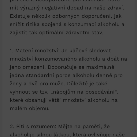
mít výrazný negativní dopad na naše zdraví.
Existuje několik odborných doporučení, jak
snížit rizika spojená s konzumací alkoholu a
zajistit tak optimální zdravotní stav.
1. Matení množství: Je klíčové sledovat
množství konzumovaného alkoholu a dbát na
jeho omezení. Doporučuje se maximálně
jedna standardní porce alkoholu denně pro
ženy a dvě pro muže. Důležité je také
vyhnout se tzv. „nápojům na posedávání“,
které obsahují větší množství alkoholu na
malém objemu.
2. Pití s rozumem: Mějte na paměti, že
alkohol je silnou látkou, která ovlivňuje naše