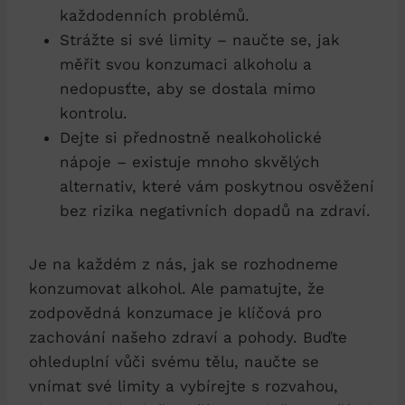
každodenních problémů.
Strážte si své limity – naučte se, jak
měřit svou konzumaci alkoholu a
nedopusťte, aby se dostala mimo
kontrolu.
Dejte si přednostně nealkoholické
nápoje – existuje mnoho skvělých
alternativ, které vám poskytnou osvěžení
bez rizika negativních dopadů na zdraví.
Je na každém z nás, jak se rozhodneme
konzumovat alkohol. Ale pamatujte, že
zodpovědná konzumace je klíčová pro
zachování našeho zdraví a pohody. Buďte
ohleduplní vůči svému tělu, naučte se
vnímat své limity a vybírejte s rozvahou,