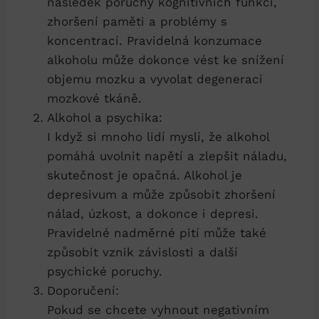
následek poruchy kognitivních funkcí,
zhoršení paměti a problémy s
koncentrací. Pravidelná konzumace
alkoholu může dokonce vést ke snížení
objemu mozku a vyvolat degeneraci
mozkové tkáně.
Alkohol a psychika:
I když si mnoho lidí myslí, že alkohol
pomáhá uvolnit napětí a zlepšit náladu,
skutečnost je opačná. Alkohol je
depresivum a může způsobit zhoršení
nálad, úzkost, a dokonce i depresi.
Pravidelné nadměrné pití může také
způsobit vznik závislosti a další
psychické poruchy.
Doporučení:
Pokud se chcete vyhnout negativním