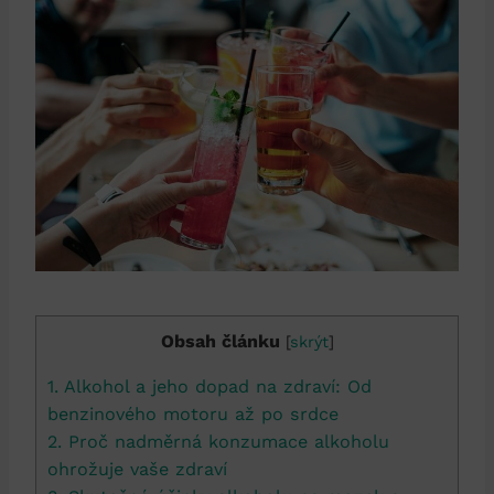
Obsah článku
[
skrýt
]
1. Alkohol a jeho dopad na zdraví: Od
benzinového motoru až po srdce
2. Proč nadměrná konzumace alkoholu
ohrožuje vaše zdraví