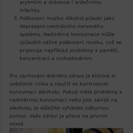
arytmiím a dokonce i srdečnímu
infarktu.
Poškození mozku: Alkohol působí jako
depresant centrálního nervového
systému. Nadměrná konzumace může
způsobit vážné poškození mozku, což se
projevuje například problémy s pamětí,
koncentrací a rozhodováním.
Pro zachování dobrého zdraví je klíčové si
uvědomit rizika a naučit se kontrolovat
konzumaci alkoholu. Pokud máte problémy s
nadměrnou konzumací nebo jste závislí na
alkoholu, je důležité vyhledat odbornou
pomoc. Vaše zdraví je přece na prvním
místě.