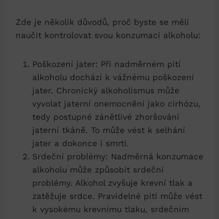
Zde je několik důvodů, proč byste se měli
naučit kontrolovat svou konzumaci alkoholu:
Poškození jater: Při nadměrném pití
alkoholu dochází k vážnému poškození
jater. Chronický alkoholismus může
vyvolat jaterní onemocnění jako cirhózu,
tedy postupné zánětlivé zhoršování
jaterní tkáně. To může vést k selhání
jater a dokonce i smrti.
Srdeční problémy: Nadměrná konzumace
alkoholu může způsobit srdeční
problémy. Alkohol zvyšuje krevní tlak a
zatěžuje srdce. Pravidelné pití může vést
k vysokému krevnímu tlaku, srdečním