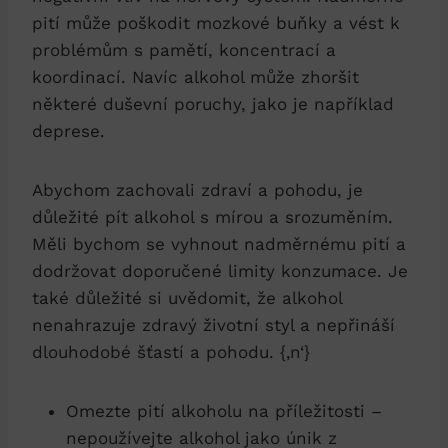
pití může poškodit mozkové buňky a vést k
problémům s pamětí, koncentrací a
koordinací. Navíc alkohol může zhoršit
některé duševní poruchy, jako je například
deprese.
Abychom zachovali zdraví a pohodu, je
důležité pít alkohol s mírou a srozuměním.
Měli bychom se vyhnout nadměrnému pití a
dodržovat doporučené limity konzumace. Je
také důležité si uvědomit, že alkohol
nenahrazuje zdravý životní styl a nepřináší
dlouhodobé šťastí a pohodu. {‚n‘}
Omezte pití alkoholu na příležitosti –
nepoužívejte alkohol jako únik z