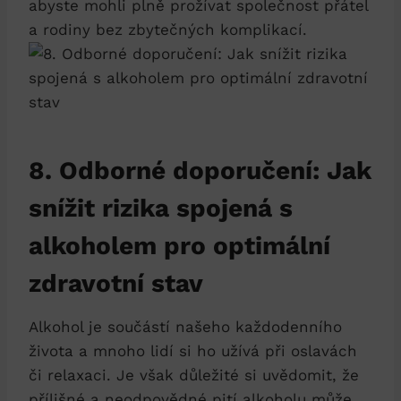
abyste mohli plně prožívat společnost přátel
a rodiny bez zbytečných komplikací.
8. Odborné doporučení: Jak
snížit rizika spojená s
alkoholem pro optimální
zdravotní stav
Alkohol je součástí našeho každodenního
života a mnoho lidí si ho užívá při oslavách
či relaxaci. Je však důležité si uvědomit, že
přílišné a neodpovědné pití alkoholu může