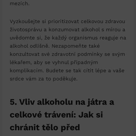
mezích.
Vyzkoušejte si prioritizovat celkovou zdravou
životosprávu a konzumovat alkohol s mírou a
uvědomte si, že každý organismus reaguje na
alkohol odlišně. Nezapomeňte také
konzultovat své zdravotní podmínky se svým
lékařem, aby se vyhnul případným
komplikacím. Budete se tak cítit lépe a vaše
srdce vám za to poděkuje.
5. Vliv alkoholu na játra a
celkové trávení: Jak si
chránit tělo před