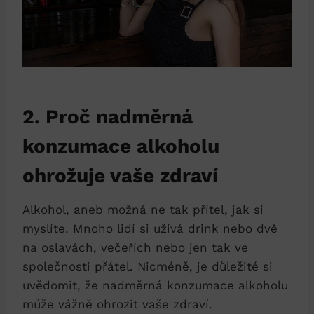
2. Proč nadměrná
konzumace alkoholu
ohrožuje vaše zdraví
Alkohol, aneb možná ne tak přítel, jak si
myslíte. Mnoho lidí si užívá drink nebo dvě
na oslavách, večeřích nebo jen tak ve
společnosti přátel. Nicméně, je důležité si
uvědomit, že nadměrná konzumace alkoholu
může vážně ohrozit vaše zdraví.