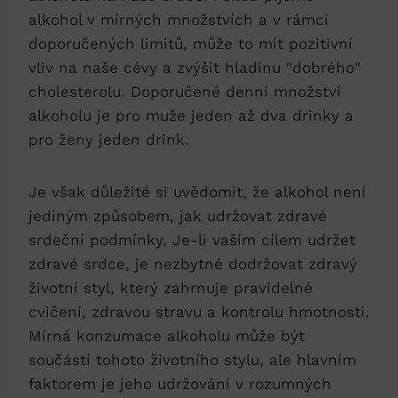
alkohol v mírných množstvích a v rámci
doporučených limitů, může to mít pozitivní
vliv na naše cévy a zvýšit hladinu "dobrého"
cholesterolu. Doporučené denní množství
alkoholu je pro muže jeden až dva drinky a
pro ženy jeden drink.
Je však důležité si uvědomit, že alkohol není
jediným způsobem, jak udržovat zdravé
srdeční podmínky. Je-li vaším cílem udržet
zdravé srdce, je nezbytné dodržovat zdravý
životní styl, který zahrnuje pravidelné
cvičení, zdravou stravu a kontrolu hmotnosti.
Mírná konzumace alkoholu může být
součástí tohoto životního stylu, ale hlavním
faktorem je jeho udržování v rozumných