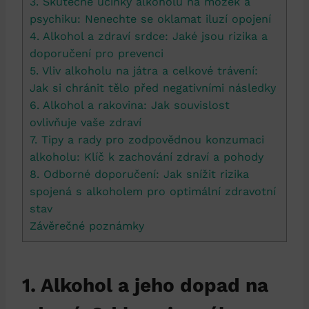
3. Skutečné účinky alkoholu na mozek a
psychiku: Nenechte se oklamat iluzí opojení
4. Alkohol a zdraví srdce: Jaké jsou rizika a
doporučení pro prevenci
5. Vliv alkoholu na játra a celkové trávení:
Jak si chránit tělo před negativními následky
6. Alkohol a rakovina: Jak souvislost
ovlivňuje vaše zdraví
7. Tipy a rady pro zodpovědnou konzumaci
alkoholu: Klíč k zachování zdraví a pohody
8. Odborné doporučení: Jak snížit rizika
spojená s alkoholem pro optimální zdravotní
stav
Závěrečné poznámky
1. Alkohol a jeho dopad na