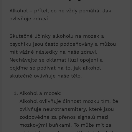
Alkohol – přítel, co ne vždy pomáhá: Jak
ovlivňuje zdraví
Skutečné účinky alkoholu na mozek a
psychiku jsou často podceňovány a můžou
mít vážné následky na naše zdraví.
Nechávejte se oklamat iluzí opojení a
pojďme se podívat na to, jak alkohol
skutečně ovlivňuje naše tělo.
Alkohol a mozek:
Alkohol ovlivňuje činnost mozku tím, že
ovlivňuje neurotransmitery, které jsou
zodpovědné za přenos signálů mezi
mozkovými buňkami. To může mít za