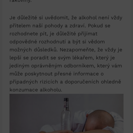
rakoviny.
Je důležité si uvědomit, že alkohol není vždy
přítelem naší pohody a zdraví. Pokud se
rozhodnete pít, je důležité přijímat
odpovědné rozhodnutí a být si vědom
možných důsledků. Nezapomeňte, že vždy je
lepší se poradit se svým lékařem, který je
jediným oprávněným odborníkem, který vám
může poskytnout přesné informace o
případných rizicích a doporučeních ohledně
konzumace alkoholu.