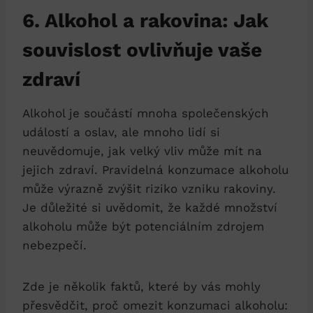
6. Alkohol a rakovina: Jak
souvislost ovlivňuje vaše
zdraví
Alkohol je součástí mnoha společenských
událostí a oslav, ale mnoho lidí si
neuvědomuje, jak velký vliv může mít na
jejich zdraví. Pravidelná konzumace alkoholu
může výrazně zvýšit riziko vzniku rakoviny.
Je důležité si uvědomit, že každé množství
alkoholu může být potenciálním zdrojem
nebezpečí.
Zde je několik faktů, které by vás mohly
přesvědčit, proč omezit konzumaci alkoholu: