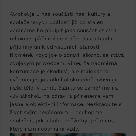
Alkohol je u nás součástí naší kultury a
společenských událostí již po staletí.
Začínáme ho popíjet jako součást oslav a
relaxace, přičemž se v něm často hledá
příjemný únik od všedních starostí.
Nicméně, když jde o zdraví, alkohol se stává
dvojakým průvodcem. Víme, že nadměrná
konzumace je škodlivá, ale málokdo si
uvědomuje, jak alkohol skutečně ovlivňuje
naše tělo. V tomto článku se zaměříme na
vliv alkoholu na zdraví a přineseme vám
jasné a objektivní informace. Nezkracujte si
život svým nevědomím – pochopme
společně, jak alkohol může být přítelem,
který nám nepomáhá vždy.