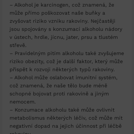
– Alkohol je karcinogen, což znamená, že
může přímo poškozovat naše buňky a
zvyšovat riziko vzniku rakoviny. Nejčastěji
jsou spojovány s konzumací alkoholu nádory
v ústech, hrdle, jícnu, jater, prsu a tlustém
střevě.
– Pravidelným pitím alkoholu také zvyšujeme
riziko obezity, což je další faktor, který může
přispět k rozvoji některých typů rakoviny.
– Alkohol může oslabovat imunitní systém,
což znamená, že naše tělo bude méně
schopné bojovat proti rakovině a jiným
nemocem.
– Konzumace alkoholu také může ovlivnit
metabolismus některých léčiv, což může mít
negativní dopad na jejich účinnost při léčbě