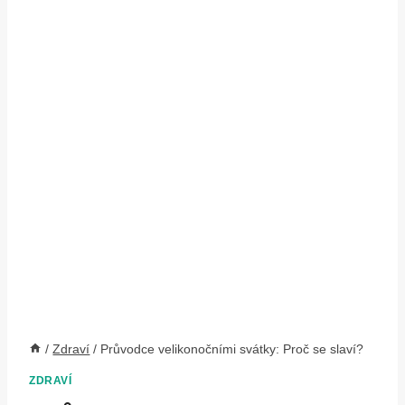
/
Zdraví
/
Průvodce velikonočními svátky: Proč se slaví?
ZDRAVÍ