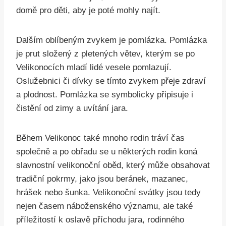
domě pro děti, aby je poté mohly najít.
Dalším oblíbeným zvykem je pomlázka. Pomlázka
je prut složený z pletených větev, kterým se po
Velikonocích mladí lidé vesele pomlazují.
Oslužebnici či dívky se tímto zvykem přeje zdraví
a plodnost. Pomlázka se symbolicky připisuje i
čistění od zimy a uvítání jara.
Během Velikonoc také mnoho rodin tráví čas
společně a po obřadu se u některých rodin koná
slavnostní velikonoční oběd, který může obsahovat
tradiční pokrmy, jako jsou beránek, mazanec,
hrášek nebo šunka. Velikonoční svátky jsou tedy
nejen časem náboženského významu, ale také
příležitostí k oslavě příchodu jara, rodinného