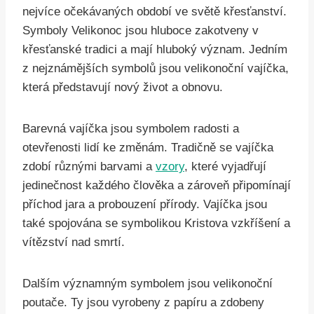
nejvíce očekávaných období ve světě křesťanství.
Symboly Velikonoc jsou hluboce zakotveny v
křesťanské tradici a mají hluboký význam. Jedním
z nejznámějších symbolů jsou velikonoční vajíčka,
která představují nový život a obnovu.
Barevná vajíčka jsou symbolem radosti a
otevřenosti lidí ke změnám. Tradičně se vajíčka
zdobí různými barvami a
vzory
, které vyjadřují
jedinečnost každého člověka a zároveň připomínají
příchod jara a probouzení přírody. Vajíčka jsou
také spojována se symbolikou Kristova vzkříšení a
vítězství nad smrtí.
Dalším významným symbolem jsou velikonoční
poutače. Ty jsou vyrobeny z papíru a zdobeny