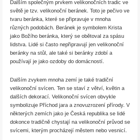
Dalším společným prvkem velikonočních tradic ve
světě je tzv. velikonoční beránek. Toto je pečivo ve
tvaru beránka, které se připravuje v mnoha
různých podobách. Beránek je symbolem Krista
jako Božího beránka, který se obětoval za spásu
lidstva. Lidé si často nepřipravují jen velikonoční
beránky na stůl, ale také si beránky zdobí a
používají je jako ozdoby do domácností.
Dalším zvykem mnoha zemí je také tradiční
velikonoční svícen. Ten se staví z větví, květin a
dalších dekorací. Velikonoční svícen obvykle
symbolizuje Příchod jara a znovuzrození přírody. V
některých zemích jako je Česká republika se lidé
dokonce tradičně chystají na velikonoční průvod se
svícemi, kterým procházejí městem nebo vesnicí.