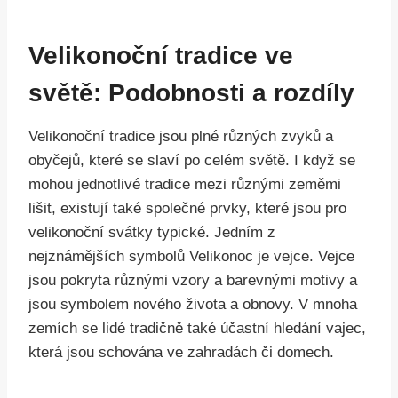
Velikonoční tradice ve
světě: Podobnosti a rozdíly
Velikonoční tradice jsou plné různých zvyků a
obyčejů, které se slaví po celém světě. I když se
mohou jednotlivé tradice mezi různými zeměmi
lišit, existují také společné prvky, které jsou pro
velikonoční svátky typické. Jedním z
nejznámějších symbolů Velikonoc je vejce. Vejce
jsou pokryta různými vzory a barevnými motivy a
jsou symbolem nového života a obnovy. V mnoha
zemích se lidé tradičně také účastní hledání vajec,
která jsou schována ve zahradách či domech.