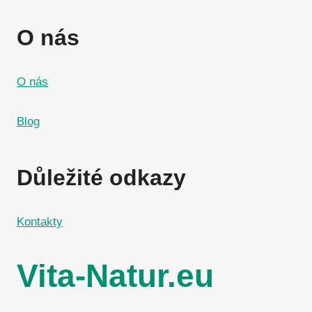
O nás
O nás
Blog
Důležité odkazy
Kontakty
Vita-Natur.eu