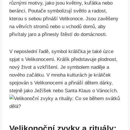
různými motivy, jako jsou květiny, kuřátka nebo
beránci. Poutače symbolizují světlo a radost,
kterou s sebou přináší Velikonoce. Jsou zavěšeny
na větvích stromů nebo u vchodů domů, aby
přivítaly jaro a přinesly štěstí do domácnosti.
V neposlední řadě, symbol králička je také úzce
spjat s Velikonocemi. Králík představuje plodnost,
nový život a vzkříšení. Je symbolem naděje a
nového začátku. V mnoha kulturách je králiček
spojován s Velikonocemi a přináší dětem dárky,
stejně jako Ježíšek nebo Santa Klaus o Vánocích.
Velikonoční zvyky a rituály: