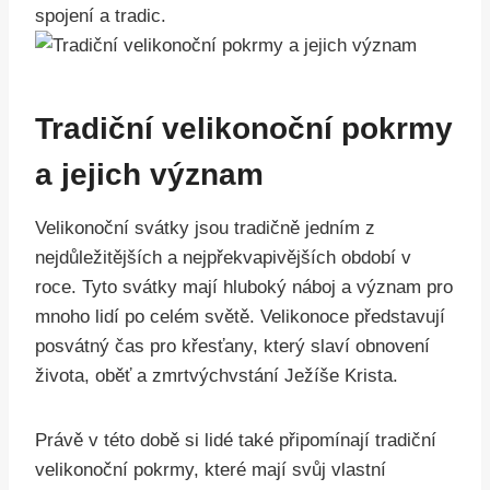
spojení a tradic.
Tradiční velikonoční pokrmy
a jejich význam
Velikonoční svátky jsou tradičně jedním z
nejdůležitějších a nejpřekvapivějších období v
roce. Tyto svátky mají hluboký náboj a význam pro
mnoho lidí po celém světě. Velikonoce představují
posvátný čas pro křesťany, který slaví obnovení
života, oběť a zmrtvýchvstání Ježíše Krista.
Právě v této době si lidé také připomínají tradiční
velikonoční pokrmy, které mají svůj vlastní