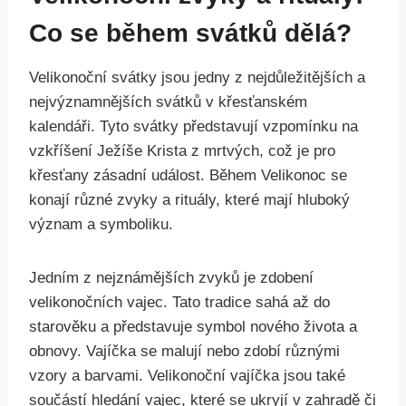
Co se během svátků dělá?
Velikonoční svátky jsou jedny z nejdůležitějších a
nejvýznamnějších svátků v křesťanském
kalendáři. Tyto svátky představují vzpomínku na
vzkříšení Ježíše Krista z mrtvých, což je pro
křesťany zásadní událost. Během Velikonoc se
konají různé zvyky a rituály, které mají hluboký
význam a symboliku.
Jedním z nejznámějších zvyků je zdobení
velikonočních vajec. Tato tradice sahá až do
starověku a představuje symbol nového života a
obnovy. Vajíčka se malují nebo zdobí různými
vzory a barvami. Velikonoční vajíčka jsou také
součástí hledání vajec, které se ukryjí v zahradě či