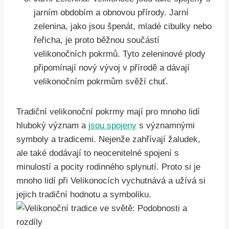
jarním obdobím a obnovou přírody. Jarní
zelenina, jako jsou špenát, mladé cibulky nebo
řeřicha, je proto běžnou součástí
velikonočních pokrmů. Tyto zeleninové plody
připomínají nový vývoj v přírodě a dávají
velikonočním pokrmům svěží chuť.
Tradiční velikonoční pokrmy mají pro mnoho lidí
hluboký význam a
jsou spojeny
s významnými
symboly a tradicemi. Nejenže zahřívají žaludek,
ale také dodávají to neocenitelné spojení s
minulostí a pocity rodinného splynutí. Proto si je
mnoho lidí při Velikonocích vychutnává a užívá si
jejich tradiční hodnotu a symboliku.