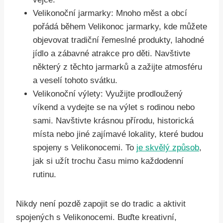
Velikonoční jarmarky: Mnoho měst a obcí
pořádá během Velikonoc jarmarky, kde můžete
objevovat tradiční řemeslné produkty, lahodné
jídlo a zábavné atrakce pro děti. Navštivte
některý z těchto jarmarků a zažijte atmosféru
a veselí tohoto svátku.
Velikonoční výlety: Využijte prodloužený
víkend a vydejte se na výlet s rodinou nebo
sami. Navštivte krásnou přírodu, historická
místa nebo jiné zajímavé lokality, které budou
spojeny s Velikonocemi. To
je skvělý způsob
,
jak si užít trochu času mimo každodenní
rutinu.
Nikdy není pozdě zapojit se do tradic a aktivit
spojených s Velikonocemi. Buďte kreativní,