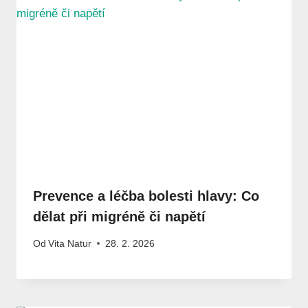
Prevence a léčba bolesti hlavy: Co
dělat při migréně či napětí
Od
Vita Natur
28. 2. 2026