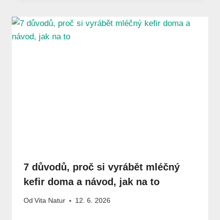
7 důvodů, proč si vyrábět mléčný
kefir doma a návod, jak na to
Od
Vita Natur
12. 6. 2026