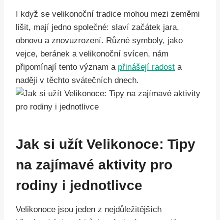
I když se velikonoční tradice mohou mezi zeměmi
lišit, mají jedno společné: slaví začátek jara,
obnovu a znovuzrození. Různé symboly, jako
vejce, beránek a velikonoční svícen, nám
připomínají tento význam a
přinášejí radost
a
naději v těchto svátečních dnech.
Jak si užít Velikonoce: Tipy
na zajímavé aktivity pro
rodiny i jednotlivce
Velikonoce jsou jeden z nejdůležitějších