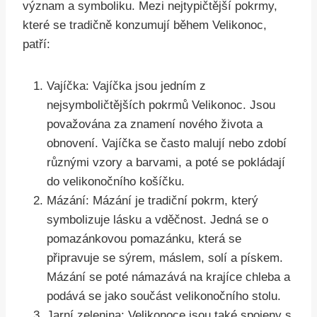
význam a symboliku. Mezi nejtypičtější pokrmy,
které se tradičně konzumují během Velikonoc,
patří:
Vajíčka: Vajíčka jsou jedním z
nejsymboličtějších pokrmů Velikonoc. Jsou
považována za znamení nového života a
obnovení. Vajíčka se často malují nebo zdobí
různými vzory a barvami, a poté se pokládají
do velikonočního košíčku.
Mázání: Mázání je tradiční pokrm, který
symbolizuje lásku a vděčnost. Jedná se o
pomazánkovou pomazánku, která se
připravuje se sýrem, máslem, solí a pískem.
Mázání se poté námazává na krajíce chleba a
podává se jako součást velikonočního stolu.
Jarní zelenina: Velikonoce jsou také spojeny s