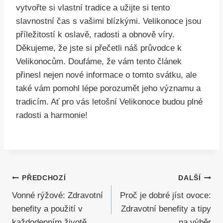
vytvořte si vlastní tradice a užijte si tento
slavnostní čas s vašimi blízkými. Velikonoce jsou
příležitostí k oslavě, radosti a obnově víry.
Děkujeme, že jste si přečetli náš průvodce k
Velikonocům. Doufáme, že vám tento článek
přinesl nejen nové informace o tomto svátku, ale
také vám pomohl lépe porozumět jeho významu a
tradicím. Ať pro vás letošní Velikonoce budou plné
radosti a harmonie!
Navigace
PŘEDCHOZÍ
DALŠÍ
Vonné rýžové: Zdravotní
Proč je dobré jíst ovoce:
pro
benefity a použití v
Zdravotní benefity a tipy
příspěvek
každodenním životě
na výběr