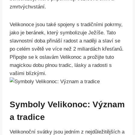
zmrtvýchvstání.
Velikonoce jsou také spojeny s tradičními pokrmy,
jako je beránek, který symbolizuje Ježíše. Tato
slavnostní doba přináší radost a naději a slaví se
po celém světě ve více než 2 miliardách křesťanů.
Připojte se k oslavám Velikonoc a prožijte tuto
magickou dobu plnou tradic, lásky a radosti s
vašimi blízkými.
Symboly Velikonoc: Význam
a tradice
Velikonoční svátky jsou jedním z nejdůležitějších a