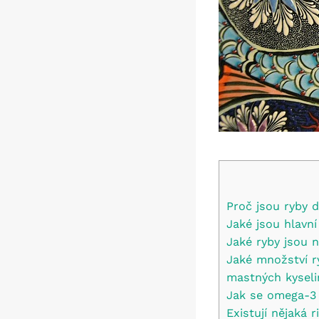
Proč jsou ryby 
Jaké jsou hlavn
Jaké ryby jsou 
Jaké množství r
mastných kyseli
Jak se omega-3 
Existují nějak