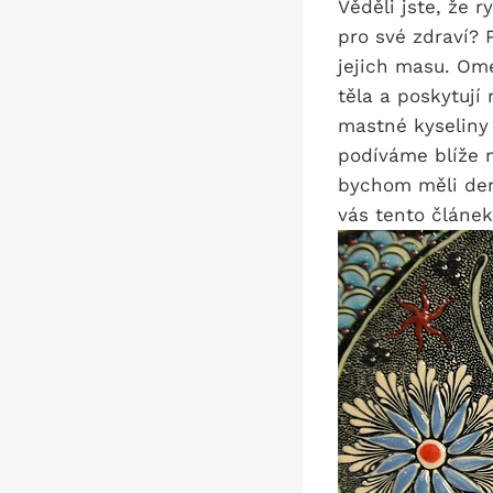
Věděli jste, že 
pro své zdraví?
jejich masu. Om
těla a poskytuj
mastné kyseliny 
podíváme blíže 
bychom měli denn
vás tento článek