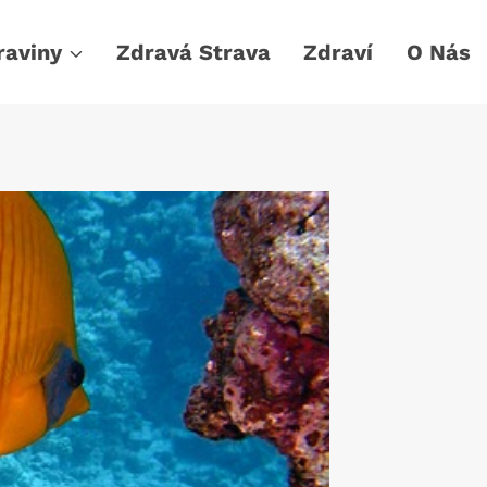
raviny
Zdravá Strava
Zdraví
O Nás