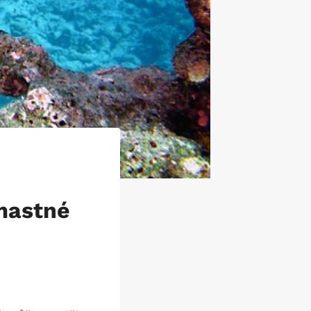
 mastné