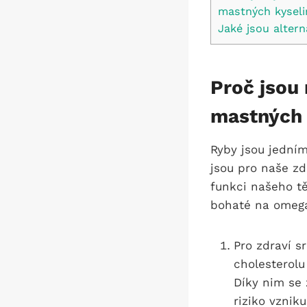
mastných kyseli
Jaké jsou alter
Proč jsou
mastných 
Ryby jsou jedním
jsou pro naše zd
funkci našeho tě
bohaté na omega
Pro zdraví s
cholesterolu
Díky nim se 
riziko vznik