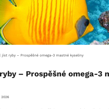
č jíst ryby – Prospěšné omega-3 mastné kyseliny
t ryby – Prospěšné omega-3
. 2026