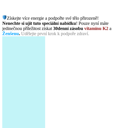
Získejte více energie a podpořte své tělo přirozeně!
Nenechte si ujít tuto speciální nabídku
! Pouze nyní máte
jedinečnou příležitost získat
30denní zásobu
vitamínu K2
a
Ženšenu
.
Udělejte první krok k podpoře zdraví.