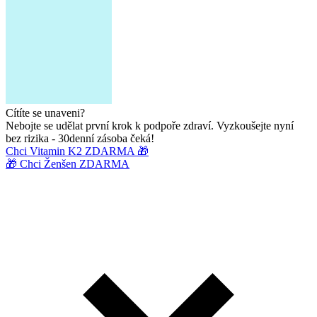
Cítíte se unaveni?
Nebojte se udělat první krok k podpoře zdraví. Vyzkoušejte nyní
bez rizika - 30denní zásoba čeká!
Chci Vitamin K2 ZDARMA 🎁
🎁 Chci Ženšen ZDARMA