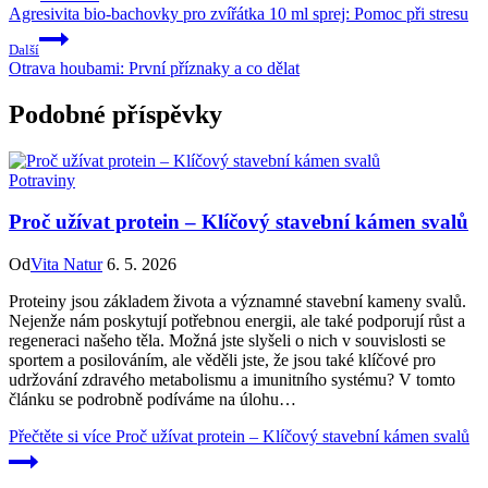
Agresivita bio-bachovky pro zvířátka 10 ml sprej: Pomoc při stresu
Další
Otrava houbami: První příznaky a co dělat
Podobné příspěvky
Potraviny
Proč užívat protein – Klíčový stavební kámen svalů
Od
Vita Natur
6. 5. 2026
Proteiny jsou základem života a významné stavební kameny svalů.
Nejenže nám poskytují potřebnou energii, ale také podporují růst a
regeneraci našeho těla. Možná jste slyšeli o nich v souvislosti se
sportem a posilováním, ale věděli jste, že jsou také klíčové pro
udržování zdravého metabolismu a imunitního systému? V tomto
článku se podrobně podíváme na úlohu…
Přečtěte si více
Proč užívat protein – Klíčový stavební kámen svalů