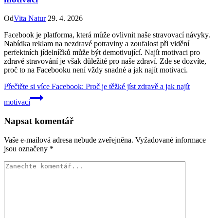
Od
Vita Natur
29. 4. 2026
Facebook je platforma, která může ovlivnit naše stravovací návyky.
Nabídka reklam na nezdravé potraviny a zoufalost při vidění
perfektních jídelníčků může být demotivující. Najít motivaci pro
zdravé stravování je však důležité pro naše zdraví. Zde se dozvíte,
proč to na Facebooku není vždy snadné a jak najít motivaci.
Přečtěte si více
Facebook: Proč je těžké jíst zdravě a jak najít
motivaci
Napsat komentář
Vaše e-mailová adresa nebude zveřejněna.
Vyžadované informace
jsou označeny
*