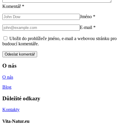
Komentář
*
Jméno
*
E-mail
*
Uložit do prohlížeče jméno, e-mail a webovou stránku pro
budoucí komentáře.
O nás
O nás
Blog
Důležité odkazy
Kontakty
Vita-Natur.eu