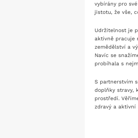
vybírány pro své
jistotu, že vše, 
Udržitelnost je 
aktivně pracuje 
zemědělství a vý
Navíc se snažím
probíhala s ne
S partnerstvím 
doplňky stravy, 
prostředí. Věřím
zdravý a aktivní 