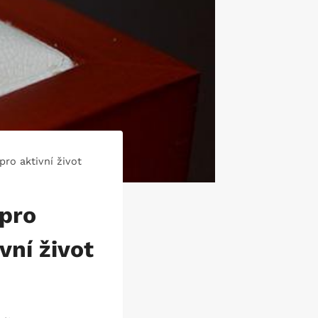
pro aktivní život
 pro
vní život