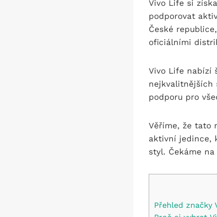
Vivo Life si zís
podporovat akti
České republice,
oficiálními distr
Vivo Life nabízí
nejkvalitnějších
podporu pro všec
Věříme, že tato
aktivní jedince, 
styl. Čekáme na 
Přehled značky V