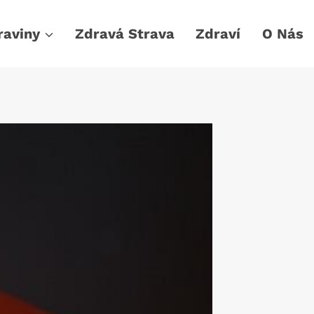
raviny
Zdravá Strava
Zdraví
O Nás