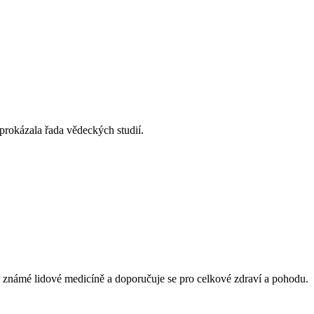
 prokázala řada vědeckých studií.
bě známé lidové medicíně a doporučuje se pro celkové zdraví a pohodu.