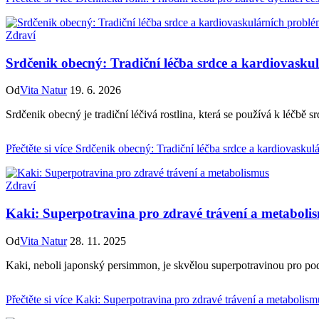
Zdraví
Srdčenik obecný: Tradiční léčba srdce a kardiovasku
Od
Vita Natur
19. 6. 2026
Srdčenik obecný je tradiční léčivá rostlina, která se používá k léčb
Přečtěte si více
Srdčenik obecný: Tradiční léčba srdce a kardiovaskul
Zdraví
Kaki: Superpotravina pro zdravé trávení a metaboli
Od
Vita Natur
28. 11. 2025
Kaki, neboli japonský persimmon, je skvělou superpotravinou pro podp
Přečtěte si více
Kaki: Superpotravina pro zdravé trávení a metabolism