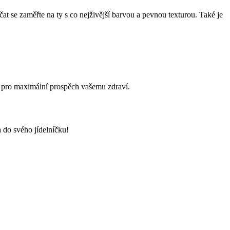
at se zaměřte na ty s co nejživější barvou a pevnou texturou. Také je
ch pro maximální prospěch vašemu zdraví.
a do svého jídelníčku!