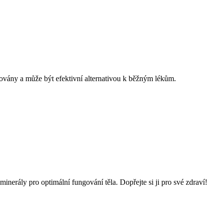
továny a může být efektivní alternativou k běžným lékům.
erály pro optimální fungování těla. Dopřejte si ji pro své zdraví!