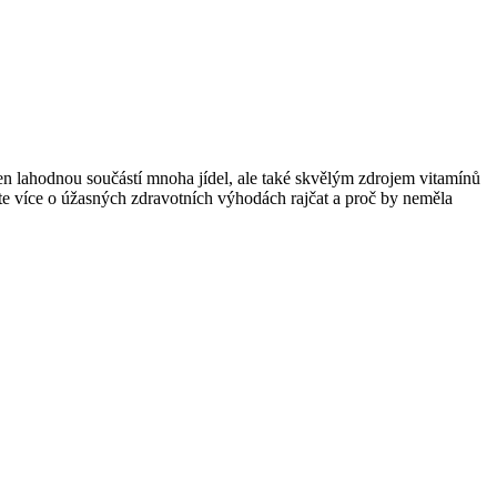
jen lahodnou součástí mnoha jídel, ale také skvělým zdrojem vitamínů
íte více o úžasných zdravotních výhodách rajčat a proč by neměla