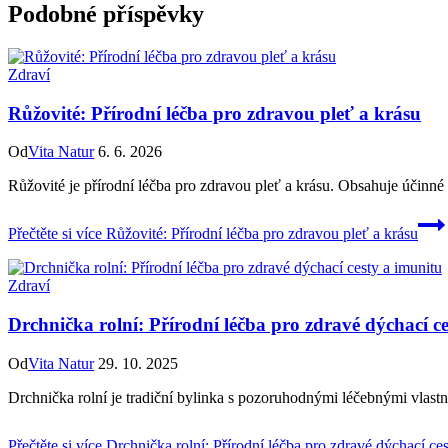
Podobné příspěvky
Zdraví
Růžovité: Přírodní léčba pro zdravou pleť a krásu
Od
Vita Natur
6. 6. 2026
Růžovité je přírodní léčba pro zdravou pleť a krásu. Obsahuje účinné 
Přečtěte si více
Růžovité: Přírodní léčba pro zdravou pleť a krásu
Zdraví
Drchnička rolní: Přírodní léčba pro zdravé dýchací c
Od
Vita Natur
29. 10. 2025
Drchnička rolní je tradiční bylinka s pozoruhodnými léčebnými vlastn
Přečtěte si více
Drchnička rolní: Přírodní léčba pro zdravé dýchací ces