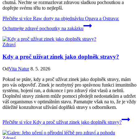
chutná. Nechte se rozmazlovat zdravou sladkou pochoutkou a
dopřejte svému tělu to nejlepší.
Přečtěte si více
Raw dorty na objednávku Opava a Ostrava:
Ochutnejte zdravé pochoutky na zakázku
Zdraví
Kdy a proč užívat zinek jako doplněk stravy?
Od
Vita Natur
8. 5. 2026
Pokud se ptáte, kdy a proč užívat zinek jako doplněk stravy, mám
pro vás odpověď. Zinek je nezbytný pro správnou funkci imunitního
systému, hojení ran, a dokonce i pro zdravý růst vlasů a nehtů.
Doplnění stravy zinkem může pomoci předejít nedostatkům a udržet
váš organismus v optimálním stavu. Pamatujte však na to, že je vždy
důležité konzultovat užívání doplňků stravy s odborníkem.
Přečtěte si více
Kdy a proč užívat zinek jako doplněk stravy?
Zdraví