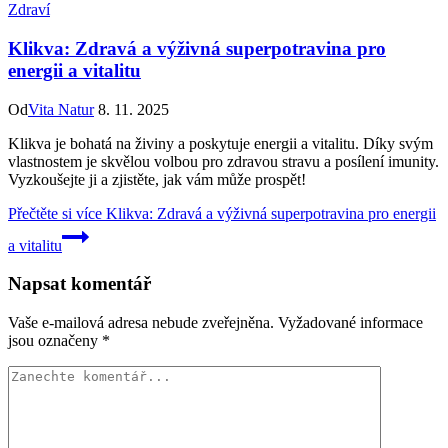
Zdraví
Klikva: Zdravá a výživná superpotravina pro
energii a vitalitu
Od
Vita Natur
8. 11. 2025
Klikva je bohatá na živiny a poskytuje energii a vitalitu. Díky svým
vlastnostem je skvělou volbou pro zdravou stravu a posílení imunity.
Vyzkoušejte ji a zjistěte, jak vám může prospět!
Přečtěte si více
Klikva: Zdravá a výživná superpotravina pro energii
a vitalitu
Napsat komentář
Vaše e-mailová adresa nebude zveřejněna.
Vyžadované informace
jsou označeny
*