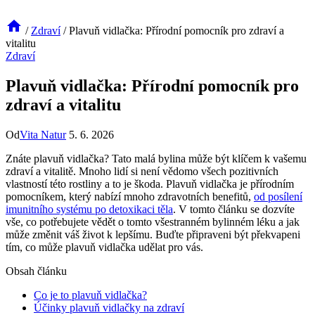
/
Zdraví
/
Plavuň vidlačka: Přírodní pomocník pro zdraví a
vitalitu
Zdraví
Plavuň vidlačka: Přírodní pomocník pro
zdraví a vitalitu
Od
Vita Natur
5. 6. 2026
Znáte plavuň vidlačka? Tato malá bylina může být klíčem k vašemu
zdraví a vitalitě. Mnoho lidí si není vědomo všech pozitivních
vlastností této rostliny a to je škoda. Plavuň vidlačka je přírodním
pomocníkem, který nabízí mnoho zdravotních benefitů,
od posílení
imunitního systému po detoxikaci těla
. V tomto článku se dozvíte
vše, co potřebujete vědět o tomto všestranném bylinném léku a jak
může změnit váš život k lepšímu. Buďte připraveni být překvapeni
tím, co může plavuň vidlačka udělat pro vás.
Obsah článku
Co je to plavuň vidlačka?
Účinky plavuň vidlačky na zdraví