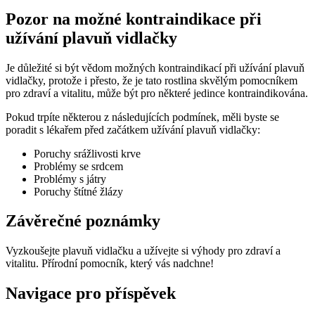
Pozor na možné kontraindikace při
užívání plavuň vidlačky
Je důležité si být vědom možných kontraindikací při užívání plavuň
vidlačky, protože i přesto, že je tato rostlina skvělým pomocníkem
pro zdraví a vitalitu, může být pro některé jedince kontraindikována.
Pokud trpíte některou z následujících podmínek, měli byste se
poradit s lékařem před začátkem užívání plavuň vidlačky:
Poruchy srážlivosti krve
Problémy se srdcem
Problémy s játry
Poruchy štítné žlázy
Závěrečné poznámky
Vyzkoušejte plavuň vidlačku a užívejte si výhody pro zdraví a
vitalitu. Přírodní pomocník, který vás nadchne!
Navigace pro příspěvek