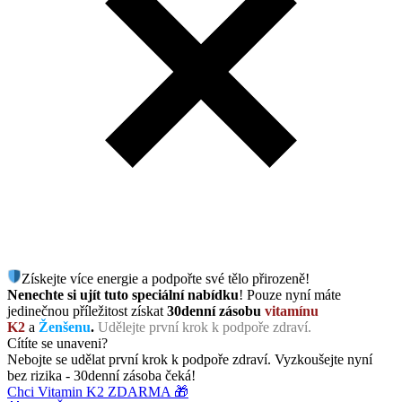
Získejte více energie a podpořte své tělo přirozeně!
Nenechte si ujít tuto speciální nabídku
! Pouze nyní máte
jedinečnou příležitost získat
30denní zásobu
vitamínu
K2
a
Ženšenu
.
Udělejte první krok k podpoře zdraví.
Cítíte se unaveni?
Nebojte se udělat první krok k podpoře zdraví. Vyzkoušejte nyní
bez rizika - 30denní zásoba čeká!
Chci Vitamin K2 ZDARMA 🎁