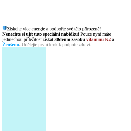
Získejte více energie a podpořte své tělo přirozeně!
Nenechte si ujít tuto speciální nabídku
! Pouze nyní máte
jedinečnou příležitost získat
30denní zásobu
vitamínu K2
a
Ženšenu
.
Udělejte první krok k podpoře zdraví.