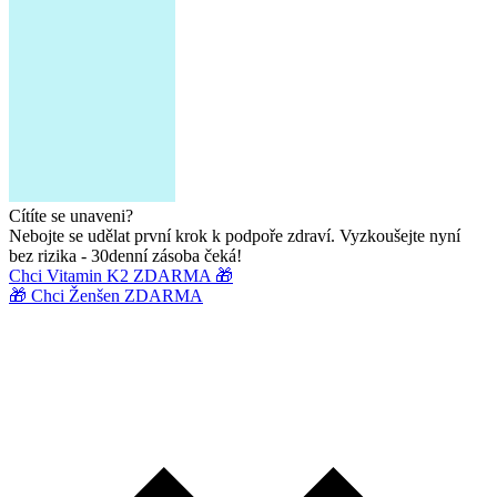
Cítíte se unaveni?
Nebojte se udělat první krok k podpoře zdraví. Vyzkoušejte nyní
bez rizika - 30denní zásoba čeká!
Chci Vitamin K2 ZDARMA 🎁
🎁 Chci Ženšen ZDARMA