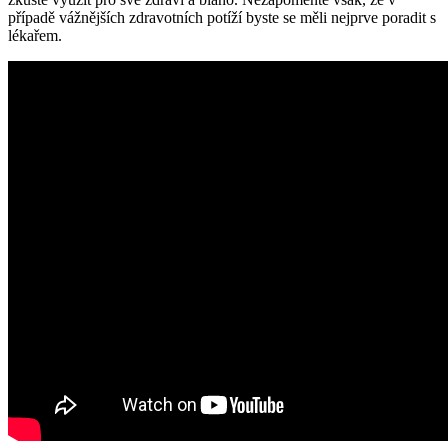
případě vážnějších‌ zdravotních potíží byste se měli nejprve poradit s
⁤lékařem.