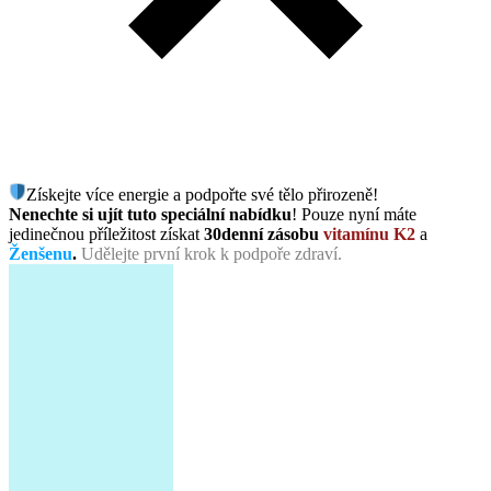
Získejte více energie a podpořte své tělo přirozeně!
Nenechte si ujít tuto speciální nabídku
! Pouze nyní máte
jedinečnou příležitost získat
30denní zásobu
vitamínu K2
a
Ženšenu
.
Udělejte první krok k podpoře zdraví.