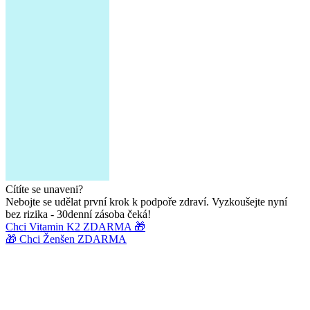
Cítíte se unaveni?
Nebojte se udělat první krok k podpoře zdraví. Vyzkoušejte nyní
bez rizika - 30denní zásoba čeká!
Chci Vitamin K2 ZDARMA 🎁
🎁 Chci Ženšen ZDARMA