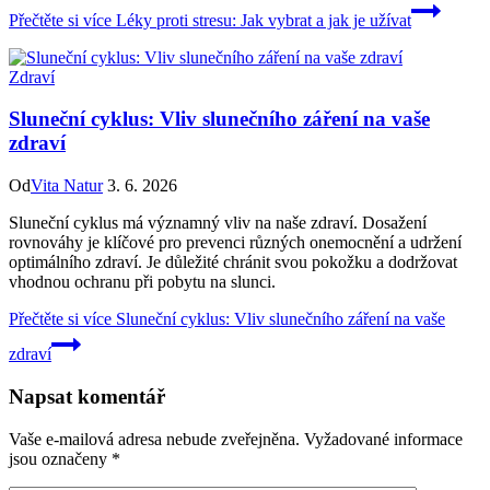
Přečtěte si více
Léky proti stresu: Jak vybrat a jak je užívat
Zdraví
Sluneční cyklus: Vliv slunečního záření na vaše
zdraví
Od
Vita Natur
3. 6. 2026
Sluneční cyklus má významný vliv na naše zdraví. Dosažení
rovnováhy je klíčové pro prevenci různých onemocnění a udržení
optimálního zdraví. Je důležité chránit svou pokožku a dodržovat
vhodnou ochranu při pobytu na slunci.
Přečtěte si více
Sluneční cyklus: Vliv slunečního záření na vaše
zdraví
Napsat komentář
Vaše e-mailová adresa nebude zveřejněna.
Vyžadované informace
jsou označeny
*