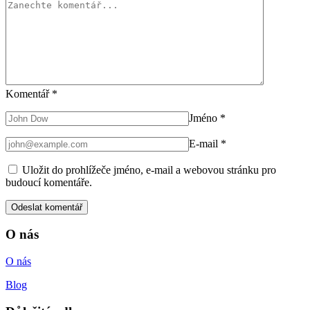
Komentář
*
Jméno
*
E-mail
*
Uložit do prohlížeče jméno, e-mail a webovou stránku pro
budoucí komentáře.
O nás
O nás
Blog