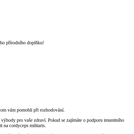
ého přírodního doplňku!
chom vám pomohli při rozhodování.
é výhody pro vaše zdraví. Pokud se zajímáte o podporu imunitního
 na cordyceps militaris.