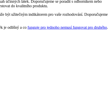
 obsah účinných látek. Doporučujeme se poradit s odborníkem nebo
stovat do kvalitního produktu.
 může být užitečným indikátorem pro vaše rozhodování. Doporučujeme
ěk je odlišný a co
funguje pro jednoho nemusí fungovat pro druhého
.