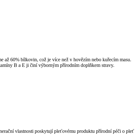
eme až 60% bílkovin, což je více než v hovězím nebo kuřecím masu.
vitamíny B a E ji činí výborným přírodním doplňkem stravy.
erační vlastnosti poskytují pleťovému produktu přírodní péči o pleť