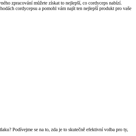
ného zpracování můžete získat to nejlepší, co cordyceps nabízí.
 výhodách cordycepsu a pomohl vám najít ten nejlepší produkt pro vaše
aku? Podívejme se na to, zda je to skutečně efektivní volba pro ty,