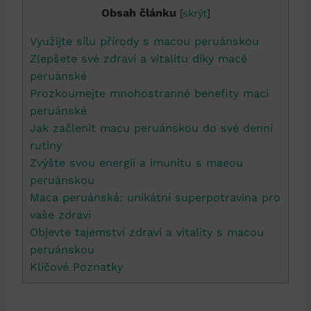
Obsah článku
[
skrýt
]
Využijte sílu přírody s macou peruánskou
Zlepšete své zdraví a vitalitu díky macě
peruánské
Prozkoumejte mnohostranné benefity maci
peruánské
Jak začlenit macu peruánskou do své denní
rutiny
Zvýšte svou energii a imunitu s maeou
peruánskou
Maca peruánská: unikátní superpotravina pro
vaše zdraví
Objevte tajemství zdraví a vitality s macou
peruánskou
Klíčové Poznatky