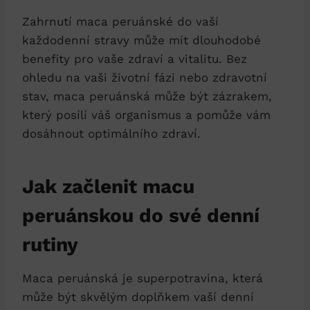
Zahrnutí maca peruánské do vaší
každodenní stravy může mít dlouhodobé
benefity pro vaše zdraví a vitalitu. Bez
ohledu na vaši životní fázi nebo zdravotní
stav, maca peruánská může být zázrakem,
který posílí váš organismus a pomůže vám
dosáhnout optimálního zdraví.
Jak začlenit macu
peruánskou do své denní
rutiny
Maca peruánská je superpotravina, která
může být skvělým doplňkem vaší denní