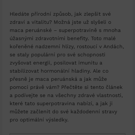
Hledáte přírodní způsob, jak zlepšit své
zdraví a vitalitu? Možná jste už slyšeli o
maca peruánské – superpotravině s mnoha
úžasnými zdravotními benefity. Toto malé
kořeněné nadzemní hlízy, rostoucí v Andách,
se staly populární pro své schopnosti
zvyšovat energii, posilovat imunitu a
stabilizovat hormonální hladiny. Ale co
přesně je maca peruánská a jak může
pomoci právě vám? Přečtěte si tento článek
a podívejte se na všechny zdravé vlastnosti,
které tato superpotravina nabízí, a jak ji
můžete začlenit do své každodenní stravy
pro optimální výsledky.