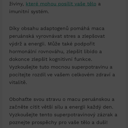
živiny,
které mohou posílit vaše tělo
a
imunitní systém.
Díky obsahu adaptogenů pomáhá maca
peruánská vyrovnávat stres a zlepšovat
výdrž a energii. Může také podpořit
hormonální rovnováhu, zlepšit libido a
dokonce zlepšit kognitivní funkce.
Vyzkoušejte tuto mocnou superpotravinu a
pocítejte rozdíl ve vašem celkovém zdraví a
vitalitě.
Obohaťte svou stravu o macu peruánskou a
začněte cítit větší sílu a energii každý den.
Vyzkoušejte tento superpotravinový zázrak a
poznejte prospěchy pro vaše tělo a duši!