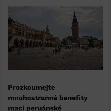
Prozkoumejte
mnohostranné benefity
maci peruánské