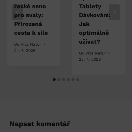
řecké seno
Tablety
pro svaly:
Dávkování:
Přirozená
Jak
cesta k síle
optimálně
užívat?
Od
Vita Natur
24. 7. 2026
Od
Vita Natur
25. 4. 2026
Napsat komentář