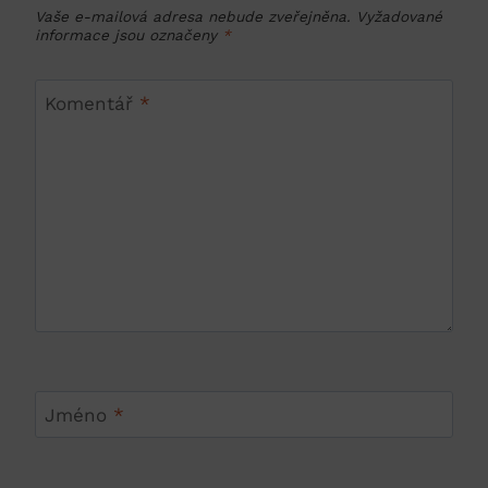
Vaše e-mailová adresa nebude zveřejněna.
Vyžadované
informace jsou označeny
*
Komentář
*
Jméno
*