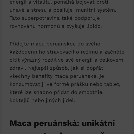
energii a vitalitu, pomáhá bojovat proti
únavě a stresu a posiluje imunitní systém.
Tato superpotravina také podporuje
rovnováhu hormonů a zvyšuje libido.
Přidejte macu peruánskou do svého
každodenního stravovacího režimu a začněte
cítit výrazný rozdíl ve své energii a celkovém
zdraví. Nejlepší způsob, jak si dopřát
všechny benefity maca peruánské, je
konzumovat ji ve formě prášku nebo tablet,
které lze snadno přidat do smoothie,
koktejlů nebo jiných jídel.
Maca peruánská: unikátní