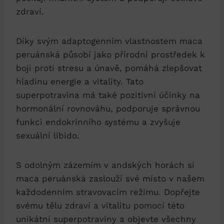
zdraví.
Díky svým adaptogenním vlastnostem maca
peruánská působí jako přírodní prostředek k
boji proti stresu a únavě, pomáhá zlepšovat
hladinu energie a vitality. Tato
superpotravina má také pozitivní účinky na
hormonální rovnováhu, podporuje správnou
funkci endokrinního systému a zvyšuje
sexuální libido.
S odolným zázemím v andských horách si
maca peruánská zaslouží své místo v našem
každodenním stravovacím režimu. Dopřejte
svému tělu zdraví a vitalitu pomocí této
unikátní superpotraviny a objevte všechny