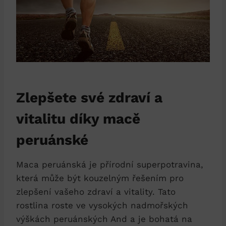
Zlepšete své zdraví a
vitalitu díky macě
peruánské
Maca peruánská je přírodní superpotravina,
která může být kouzelným řešením pro
zlepšení vašeho zdraví a vitality. Tato
rostlina roste ve vysokých nadmořských
výškách peruánských And a je bohatá na