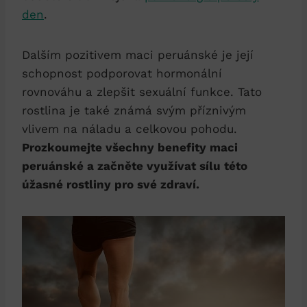
den
.
Dalším pozitivem maci peruánské je její
schopnost podporovat hormonální
rovnováhu a zlepšit sexuální funkce. Tato
rostlina je také známá svým příznivým
vlivem na náladu a celkovou pohodu.
Prozkoumejte všechny benefity maci
peruánské a začněte využívat sílu této
úžasné rostliny pro své zdraví.