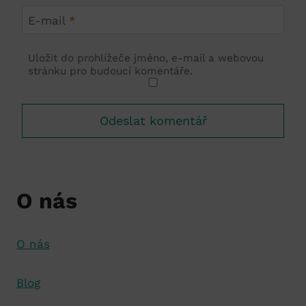
E-mail
*
Uložit do prohlížeče jméno, e-mail a webovou
stránku pro budoucí komentáře.
O nás
O nás
Blog