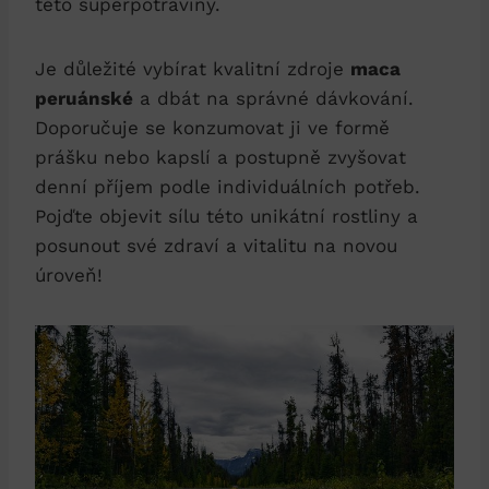
této superpotraviny.
Je důležité vybírat kvalitní zdroje
maca
peruánské
a dbát na správné dávkování.
Doporučuje se konzumovat ji ve formě
prášku nebo kapslí a postupně zvyšovat
denní příjem podle individuálních potřeb.
Pojďte objevit sílu této unikátní rostliny a
posunout své zdraví a vitalitu na novou
úroveň!