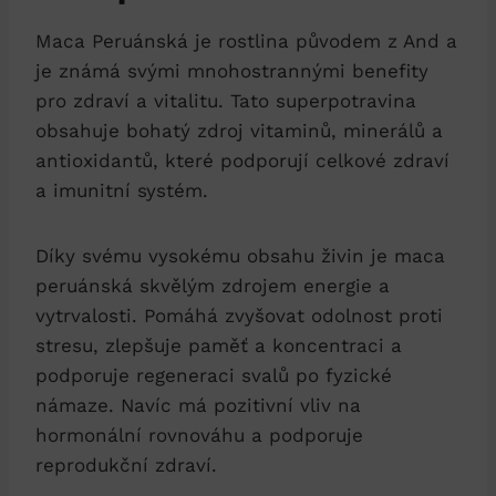
Maca Peruánská je rostlina původem z And a
je známá svými mnohostrannými benefity
pro zdraví a vitalitu. Tato superpotravina
obsahuje bohatý zdroj vitaminů, minerálů a
antioxidantů, které podporují celkové zdraví
a imunitní systém.
Díky svému vysokému obsahu živin je maca
peruánská skvělým zdrojem energie a
vytrvalosti. Pomáhá zvyšovat odolnost proti
stresu, zlepšuje paměť a koncentraci a
podporuje regeneraci svalů po fyzické
námaze. Navíc má pozitivní vliv na
hormonální rovnováhu a podporuje
reprodukční zdraví.