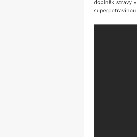
doplněk stravy v
superpotravinou