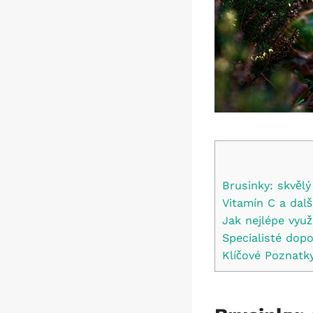
Brusinky: skvěl
Vitamín C a dalš
Jak nejlépe využ
Specialisté dop
Klíčové Poznatk