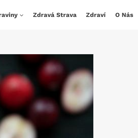
raviny
Zdravá Strava
Zdraví
O Nás