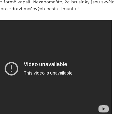
e formě kapslí. Nezapomeňte, že brusinky jsou skvěl
 pro zdraví močových cest a imunitu!