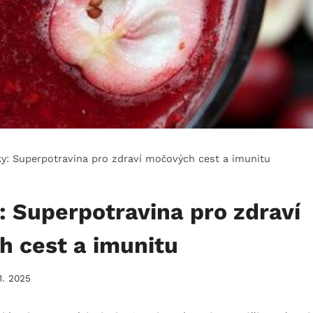
ky: Superpotravina pro zdraví močových cest a imunitu
: Superpotravina pro zdraví
 cest a imunitu
11. 2025