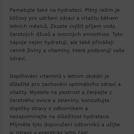
Pamatujte také na hydrataci. Pitný režim je
klíčový pro udržení zdraví a vitalitu během
letních měsíců. Zkuste zvýšit příjem vody,
čerstvých džusů a ovocných smoothies. Tyto
nápoje nejen hydratují, ale také přinášejí
cenné živiny a vitamíny, které podporují vaše
zdraví.
Doplňování vitamínů v letním období je
důležité pro zachování optimálního zdraví a
vitality. Myslete na pestrost a čerpejte z
čerstvého ovoce a zeleniny, konzultujte
doplňky stravy s odborníkem a
nezapomínejte na důležitost hydratace.
Přijměte tyto doporučení odborníků a užijte
si zdravý a energický letní čas!