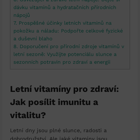
dávku vitaminů a hydratačních přírodních
nápojů
7. Prospěšné účinky letních vitaminů na
pokožku a náladu: Podpořte celkové fyzické
a duševní blaho
8. Doporučení pro přírodní zdroje vitamínů v
letní sezoně: Využijte potenciálu slunce a
sezonních potravin pro zdraví a energii
Letní vitamíny pro zdraví:
Jak posílit imunitu a
vitalitu?
Letní dny jsou plné slunce, radosti a
dobrodružství. Ale jaké vitamíny jsou