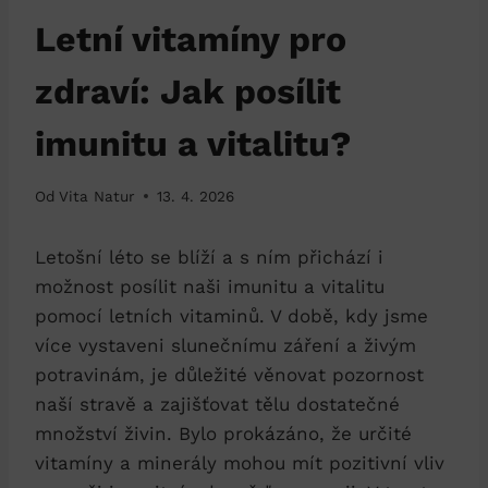
Letní vitamíny pro
zdraví: Jak posílit
imunitu a vitalitu?
Od
Vita Natur
13. 4. 2026
Letošní léto se blíží a s ním přichází i
možnost posílit naši imunitu a vitalitu
pomocí letních vitaminů. V době, kdy jsme
více vystaveni slunečnímu záření a živým
potravinám, je důležité věnovat pozornost
naší stravě a zajišťovat tělu dostatečné
množství živin. Bylo prokázáno, že určité
vitamíny a minerály mohou mít pozitivní vliv