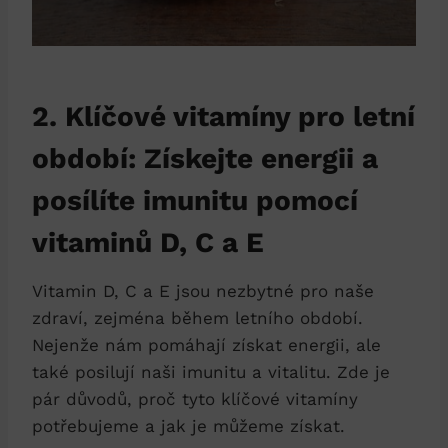
2. Klíčové vitamíny pro letní
období: Získejte energii a
posílíte imunitu pomocí
vitaminů D, C a E
Vitamin D, C a E jsou nezbytné pro naše
zdraví, zejména během letního období.
Nejenže nám pomáhají získat energii, ale
také posilují naši imunitu a vitalitu. Zde je
pár důvodů, proč tyto klíčové vitamíny
potřebujeme a jak je můžeme získat.