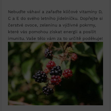
Nebuďte váhaví a zařaďte klíčové vitamíny D,
C a E do svého letního jídelníčku. Dopřejte si
čerstvé ovoce, zeleninu a výživné pokrmy,
které vás pomohou získat energii a posílit
imunitu. Vaše tělo vám za to určitě poděkuje!