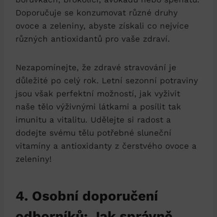
Doporučuje se konzumovat různé druhy
ovoce a zeleniny, abyste získali co nejvíce
různých antioxidantů pro vaše zdraví.
Nezapomínejte, že zdravé stravování je
důležité po celý rok. Letní sezonní potraviny
jsou však perfektní možností, jak vyživit
naše tělo výživnými látkami a posílit tak
imunitu a vitalitu. Udělejte si radost a
dodejte svému tělu potřebné sluneční
vitamíny a antioxidanty z čerstvého ovoce a
zeleniny!
4. Osobní doporučení
odborníků: Jak správně