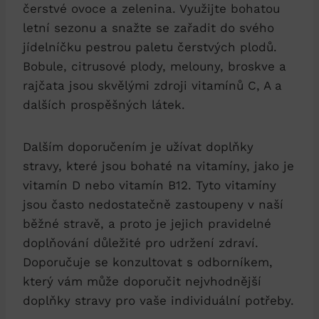
čerstvé ovoce a zelenina. Využijte bohatou
letní sezonu a snažte se zařadit do svého
jídelníčku pestrou paletu čerstvých plodů.
Bobule, citrusové plody, melouny, broskve a
rajčata jsou skvělými zdroji vitamínů C, A a
dalších prospěšných látek.
Dalším doporučením je užívat doplňky
stravy, které jsou bohaté na vitamíny, jako je
vitamín D nebo vitamín B12. Tyto vitamíny
jsou často nedostatečně zastoupeny v naší
běžné stravě, a proto je jejich pravidelné
doplňování důležité pro udržení zdraví.
Doporučuje se konzultovat s odborníkem,
který vám může doporučit nejvhodnější
doplňky stravy pro vaše individuální potřeby.