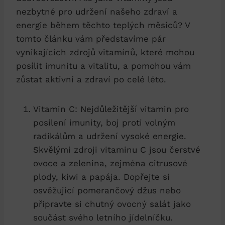
nezbytné pro udržení našeho zdraví a
energie během těchto teplých měsíců? V
tomto článku vám představíme pár
vynikajících zdrojů vitamínů, které mohou
posílit imunitu a vitalitu, a pomohou vám
zůstat aktivní a zdraví po celé léto.
Vitamin C: Nejdůležitější vitamin pro
posílení imunity, boj proti volným
radikálům a udržení vysoké energie.
Skvělými zdroji vitaminu C jsou čerstvé
ovoce a zelenina, zejména citrusové
plody, kiwi a papája. Dopřejte si
osvěžující pomerančový džus nebo
připravte si chutný ovocný salát jako
součást svého letního jídelníčku.