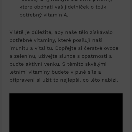
které obohatí váš jídelníček o tolik
potřebný vitamin A.
V létě je důležité, aby naše tělo získávalo
potřebné vitamíny, které posilují naši
imunitu a vitalitu. Dopřejte si čerstvé ovoce
a zeleninu, užívejte slunce s opatrností a
buďte aktivní venku. S těmito skvělými
letními vitamíny budete v plné síle a
připraveni si užít to nejlepší, co léto nabízí.