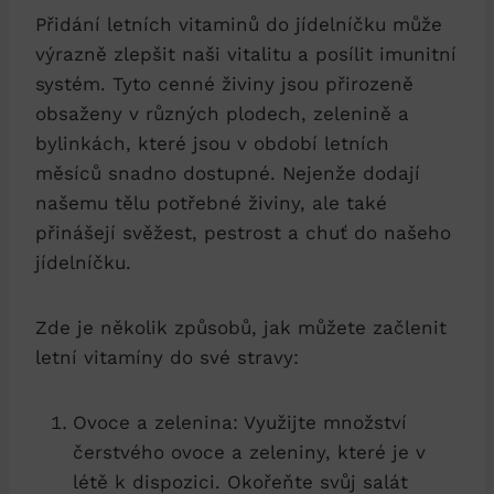
Přidání letních vitaminů do jídelníčku může
výrazně zlepšit naši vitalitu a posílit imunitní
systém. Tyto cenné živiny jsou přirozeně
obsaženy v různých plodech, zelenině a
bylinkách, které jsou v období letních
měsíců snadno dostupné. Nejenže dodají
našemu tělu potřebné živiny, ale také
přinášejí svěžest, pestrost a chuť do našeho
jídelníčku.
Zde je několik způsobů, jak můžete začlenit
letní vitamíny do své stravy:
Ovoce a zelenina: Využijte množství
čerstvého ovoce a zeleniny, které je v
létě k dispozici. Okořeňte svůj salát