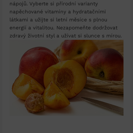
nápojů. Vyberte si přírodní varianty
napěchované vitamíny a hydratačními
látkami a užijte si letní měsíce s plnou
energií a vitalitou. Nezapomeňte dodržovat
zdravý životní styl a užívat si slunce s mírou.