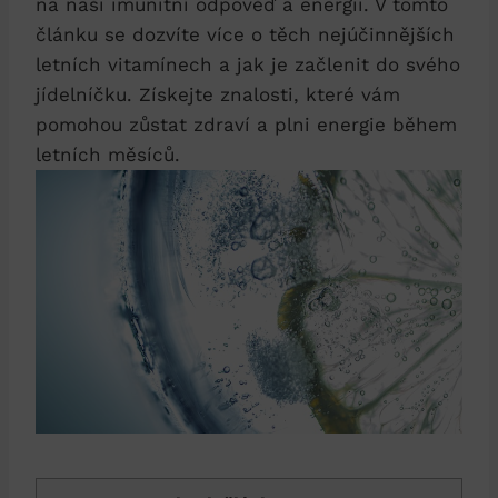
na naši imunitní odpověď a energii. V tomto
článku se dozvíte více o těch nejúčinnějších
letních vitamínech a jak je začlenit do svého
jídelníčku. Získejte znalosti, které vám
pomohou zůstat zdraví a plni energie během
letních měsíců.