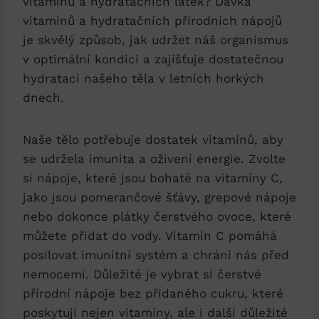
vitaminů a hydratačních látek? Dávka
vitaminů a hydratačních přírodních nápojů
je skvělý způsob, jak udržet náš organismus
v optimální kondici a zajišťuje dostatečnou
hydrataci našeho těla v letních horkých
dnech.
Naše tělo potřebuje dostatek vitamínů, aby
se udržela imunita a oživení energie. Zvolte
si nápoje, které jsou bohaté na vitamíny C,
jako jsou pomerančové šťávy, grepové nápoje
nebo dokonce plátky čerstvého ovoce, které
můžete přidat do vody. Vitamín C pomáhá
posilovat imunitní systém a chrání nás před
nemocemi. Důležité je vybrat si čerstvé
přírodní nápoje bez přidaného cukru, které
poskytují nejen vitamíny, ale i další důležité