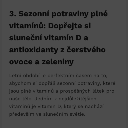
3. Sezonní potraviny plné
vitamínů: Dopřejte si
sluneční vitamín D a
antioxidanty z čerstvého
ovoce a zeleniny
Letní období je perfektním časem na to,
abychom si dopřáli sezonní potraviny, které
jsou plné vitamínů a prospěšných látek pro
naše tělo. Jedním z nejdůležitějších
vitaminů je vitamín D, který se nachází
především ve slunečním světle.