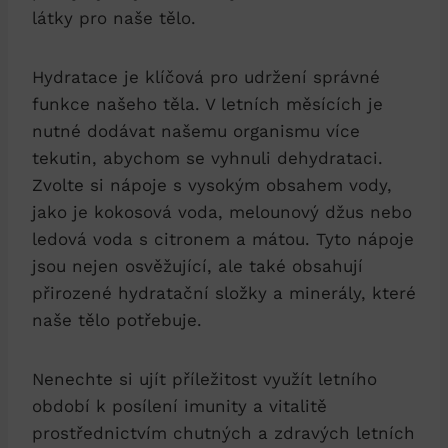
látky pro naše tělo.
Hydratace je klíčová pro udržení správné
funkce našeho těla. V letních měsících je
nutné dodávat našemu organismu více
tekutin, abychom se vyhnuli dehydrataci.
Zvolte si nápoje s vysokým obsahem vody,
jako je kokosová voda, melounový džus nebo
ledová voda s citronem a mátou. Tyto nápoje
jsou nejen osvěžující, ale také obsahují
přirozené hydratační složky a minerály, které
naše tělo potřebuje.
Nenechte si ujít příležitost využít letního
období k posílení imunity a vitalitě
prostřednictvím chutných a zdravých letních