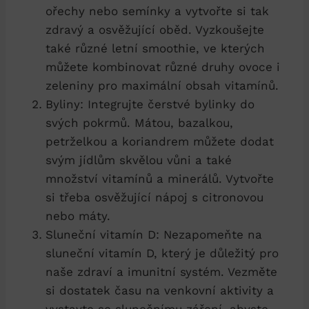
ořechy nebo semínky a vytvořte si tak
zdravý a osvěžující oběd. Vyzkoušejte
také různé letní smoothie, ve kterých
můžete kombinovat různé druhy ovoce i
zeleniny pro maximální obsah vitamínů.
Byliny: Integrujte čerstvé bylinky do
svých pokrmů. Mátou, bazalkou,
petrželkou a koriandrem můžete dodat
svým jídlům skvělou vůni a také
množství vitamínů a minerálů. Vytvořte
si třeba osvěžující nápoj s citronovou
nebo máty.
Sluneční vitamín D: Nezapomeňte na
sluneční vitamín D, který je důležitý pro
naše zdraví a imunitní systém. Vezměte
si dostatek času na venkovní aktivity a