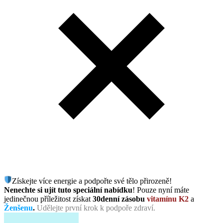
Získejte více energie a podpořte své tělo přirozeně!
Nenechte si ujít tuto speciální nabídku
! Pouze nyní máte
jedinečnou příležitost získat
30denní zásobu
vitamínu K2
a
Ženšenu
.
Udělejte první krok k podpoře zdraví.