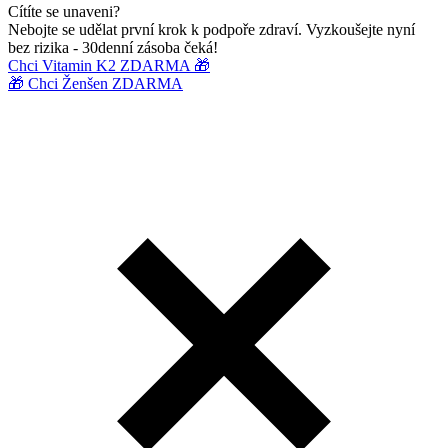
Cítíte se unaveni?
Nebojte se udělat první krok k podpoře zdraví. Vyzkoušejte nyní
bez rizika - 30denní zásoba čeká!
Chci Vitamin K2 ZDARMA 🎁
🎁 Chci Ženšen ZDARMA