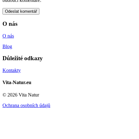
budoucí komentáře.
O nás
O nás
Blog
Důležité odkazy
Kontakty
Vita-Natur.eu
© 2026 Vita Natur
Ochrana osobních údajů