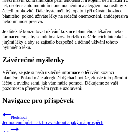
Mezi hlavní kontraindikace patří těhotenství a kojení, děti mladší 12
let, osoby s autoimunitními onemocněními a alergiemi na rostliny z
čeledi trubkovité. Dále byste měli být opatrní při užívání kozince
blanitého, pokud užíváte léky na srdeční onemocnění, antidepresiva
nebo imunosupresiva.
Je důležité konzultovat užívání kozince blanitého s lékařem nebo
farmaceutem, aby se minimalizovalo riziko nežádoucích interakcí s
jinými léky a aby se zajistilo bezpečné a účinné užívání tohoto
bylinného léku.
Závěrečné myšlenky
Věříme, že jste si našli užitečné informace o léčivém kozinci
blanitém. Pokud máte alergie či dýchací potíže, zkuste tuto přírodní
léčbu a uvidíte sami, jak vám může pomoci. Děkujeme za vaši
pozornost a přejeme vám rychlé uzdravení!
Navigace pro příspěvek
Předchozí
Jednodenní půst: Jak ho zvládnout a jaký má prospěch