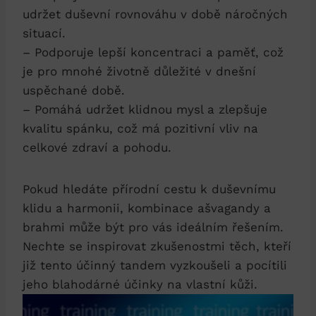
udržet duševní rovnováhu v době náročných
situací.
– Podporuje lepší koncentraci a paměť, což
je pro mnohé životně důležité v dnešní
uspěchané době.
– Pomáhá udržet klidnou mysl a zlepšuje
kvalitu spánku, což má pozitivní vliv na
celkové zdraví a pohodu.
Pokud hledáte přírodní cestu k duševnímu
klidu a harmonii, kombinace ašvagandy a
brahmi může být pro vás ideálním řešením.
Nechte se inspirovat zkušenostmi těch, kteří
již tento účinný tandem vyzkoušeli a pocítili
jeho blahodárné účinky na vlastní kůži.