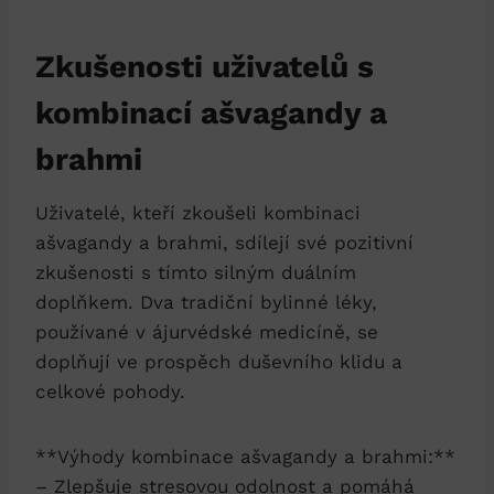
Zkušenosti uživatelů s
kombinací ašvagandy a
brahmi
Uživatelé, kteří zkoušeli kombinaci
ašvagandy a brahmi, sdílejí své pozitivní
zkušenosti s tímto silným duálním
doplňkem. Dva tradiční bylinné léky,
používané v ájurvédské medicíně, se
doplňují ve prospěch duševního klidu a
celkové pohody.
**Výhody kombinace ašvagandy a brahmi:**
– Zlepšuje stresovou odolnost a pomáhá