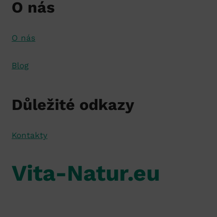
O nás
O nás
Blog
Důležité odkazy
Kontakty
Vita-Natur.eu