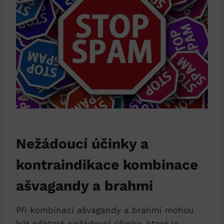
Nežádoucí účinky a
kontraindikace kombinace
ašvagandy a brahmi
Při kombinaci ašvagandy a brahmi mohou
být některé nežádoucí účinky, které je