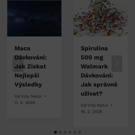
Maca
Spirulina
Dávkování:
500 mg
Jak Získat
Walmark
Nejlepší
Dávkování:
Výsledky
Jak správně
užívat?
Od
Vita Natur
11. 2. 2026
Od
Vita Natur
16. 2. 2026