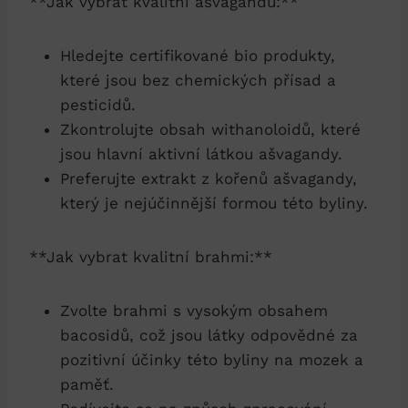
**Jak vybrat kvalitní ašvagandu:**
Hledejte certifikované bio produkty,
které jsou bez chemických přísad a
pesticidů.
Zkontrolujte obsah withanoloidů, které
jsou hlavní aktivní látkou ašvagandy.
Preferujte extrakt z kořenů ašvagandy,
který je nejúčinnější formou této byliny.
**Jak vybrat kvalitní brahmi:**
Zvolte brahmi s vysokým obsahem
bacosidů, což jsou látky odpovědné za
pozitivní účinky této byliny na mozek a
paměť.