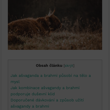
Obsah článku
[
skrýt
]
Jak ašvaganda a brahmi působí na tělo a
mysl
Jak kombinace ašvagandy a brahmi
podporuje duševní klid
Doporučené dávkování a způsob užití
ašvagandy a brahmi