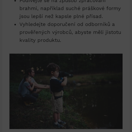
Podívejte se na způsob zpracování
brahmi, například suché práškové formy
jsou lepší než kapsle plné přísad.
Vyhledejte doporučení od odborníků a
prověřených výrobců, abyste měli jistotu
kvality produktu.