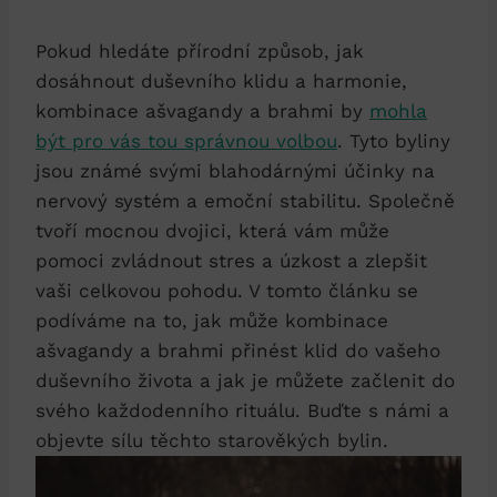
Pokud hledáte přírodní způsob, jak
dosáhnout duševního klidu a harmonie,
kombinace ašvagandy a brahmi by
mohla
být pro vás tou správnou volbou
. Tyto byliny
jsou známé svými blahodárnými účinky na
nervový systém a emoční stabilitu. Společně
tvoří mocnou dvojici, která vám může
pomoci zvládnout stres a úzkost a zlepšit
vaši celkovou pohodu. V tomto článku se
podíváme na to, jak může kombinace
ašvagandy a brahmi přinést klid do vašeho
duševního života a jak je můžete začlenit do
svého každodenního rituálu. Buďte s námi a
objevte sílu těchto starověkých bylin.