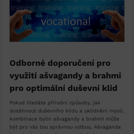
Odborné doporučení pro
využití ašvagandy a brahmi
pro optimální duševní klid
Pokud hledáte přírodní způsoby, jak
dosáhnout duševního klidu a uklidnění mysli,
kombinace bylin ašvagandy a brahmi může
být pro vás tou správnou volbou. Ašvaganda