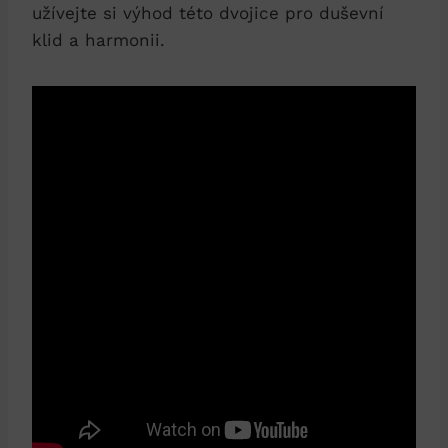
užívejte si výhod této dvojice pro duševní
klid a harmonii.