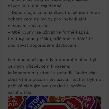
dávce 300–600 mg denně
– Doporučuje se konzultovat s lékařem nebo
odborníkem na byliny pro individuální
nastavení dávkování
– Obě byliny lze užívat ve formě kapslí,
tinktury nebo prášku, přičemž je důležité
dodržovat doporučené dávkování
Kombinace ašvagandy a brahmi mohou být
cenným příspěvkem k vašemu
každodennímu zdraví a pohodlí. Buďte však
obezřetní a pozorní při užívání těchto bylin a
pečlivě sledujte svou reakci a potřeby
vašeho těla.