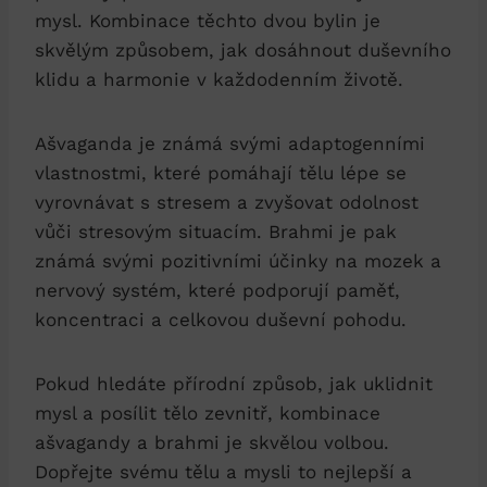
mysl. Kombinace těchto dvou bylin je
skvělým způsobem, jak dosáhnout duševního
klidu a harmonie v každodenním životě.
Ašvaganda je známá svými adaptogenními
vlastnostmi, které pomáhají tělu lépe se
vyrovnávat s stresem a zvyšovat odolnost
vůči stresovým situacím. Brahmi je pak
známá svými pozitivními účinky na mozek a
nervový systém, které podporují paměť,
koncentraci a celkovou duševní pohodu.
Pokud hledáte přírodní způsob, jak uklidnit
mysl a posílit tělo zevnitř, kombinace
ašvagandy a brahmi je skvělou volbou.
Dopřejte svému tělu a mysli to nejlepší a