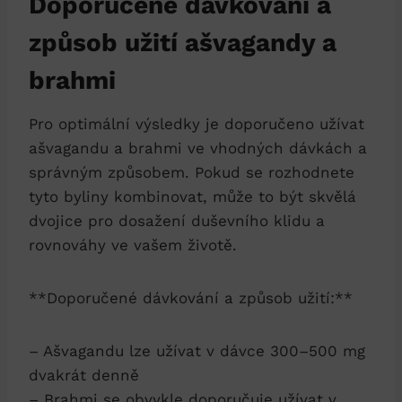
Doporučené dávkování a
způsob užití ašvagandy a
brahmi
Pro optimální výsledky je doporučeno užívat
ašvagandu a brahmi ve vhodných dávkách a
správným způsobem. Pokud se rozhodnete
tyto byliny kombinovat, může to být skvělá
dvojice pro dosažení duševního klidu a
rovnováhy ve vašem životě.
**Doporučené dávkování a způsob užití:**
– Ašvagandu lze užívat v dávce 300–500 mg
dvakrát denně
– Brahmi se obvykle doporučuje užívat v