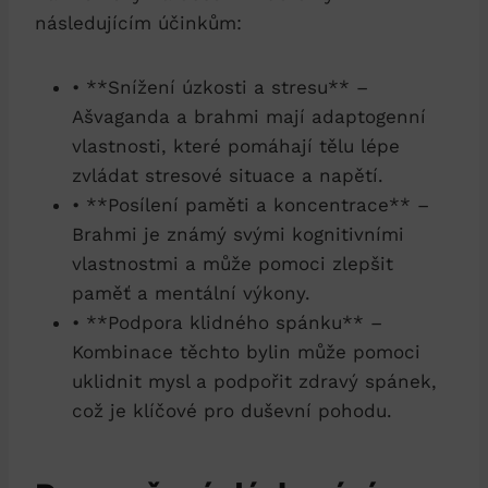
následujícím účinkům:
• **Snížení úzkosti a stresu** –
Ašvaganda a brahmi mají adaptogenní
vlastnosti, které pomáhají tělu lépe
zvládat stresové situace a napětí.
• **Posílení paměti a koncentrace** –
Brahmi je známý svými kognitivními
vlastnostmi a může pomoci zlepšit
paměť a mentální výkony.
• **Podpora klidného spánku** –
Kombinace těchto bylin může pomoci
uklidnit mysl a podpořit zdravý spánek,
což je klíčové pro duševní pohodu.