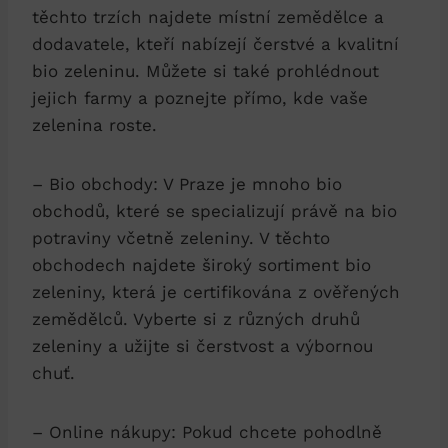
těchto trzích najdete místní zemědělce a
dodavatele, kteří nabízejí čerstvé a kvalitní
bio zeleninu. Můžete si také prohlédnout
jejich ⁤farmy a poznejte přímo, kde vaše
zelenina ​roste.
– Bio obchody: V Praze je mnoho bio
obchodů, které se specializují právě na ⁤bio
potraviny ⁢včetně zeleniny. V těchto
obchodech najdete široký sortiment bio
⁢zeleniny, která je certifikována z ověřených
zemědělců. Vyberte si z různých druhů
zeleniny a užijte si čerstvost a výbornou⁢
chuť.
– Online nákupy:⁢ Pokud chcete pohodlně