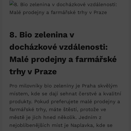
8. Bio zelenina ⁣v
docházkové vzdálenosti:
Malé prodejny a farmářské
⁢trhy ⁣v ‍Praze
Pro ⁣milovníky bio zeleniny je Praha skvělým
místem, kde‌ se dají sehnat ⁤čerstvé ‍a ⁣kvalitní
produkty. Pokud preferujete malé prodejny ‍a
farmářské trhy, ‌máte štěstí, protože ve
městě ⁣je jich hned několik. Jedním z
nejoblíbenějších míst ‍je‍ Naplavka, kde⁢ se