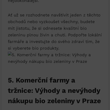
nejdokonalejší.
Ať už se rozhodnete navštívit jeden z těchto
obchodů nebo vyzkoušet všechny,‌ budete
mít‌ jistotu, ⁤že si odnesete ⁣kvalitní bio
zeleninu plnou živin a chuti. Podpořte lokální
farmáře ​a investujte do svého zdraví tím, že
si vyberete‌ bio produkty.
5. Komerční farmy a
⁢tržnice:⁢ Výhody a nevýhody
nákupu bio zeleniny v Praze