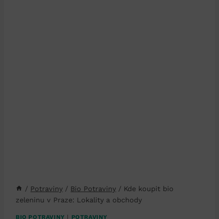
/
Potraviny
/
Bio Potraviny
/
Kde koupit bio
zeleninu v Praze: Lokality a obchody
BIO POTRAVINY
|
POTRAVINY