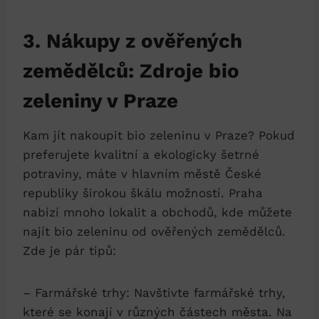
3. Nákupy z ⁤ověřených
‍zemědělců: Zdroje bio
zeleniny v ‌Praze
Kam jít nakoupit bio⁤ zeleninu v‌ Praze? Pokud
preferujete kvalitní ⁢a ekologicky šetrné
‍potraviny, ⁣máte v hlavním městě⁢ České
⁢republiky širokou škálu možností.⁤ Praha
nabízí mnoho lokalit a obchodů, kde můžete
najít bio zeleninu od ověřených zemědělců.
Zde je pár tipů:
– Farmářské trhy: Navštivte farmářské trhy,
které se konají v různých částech města.‍ Na