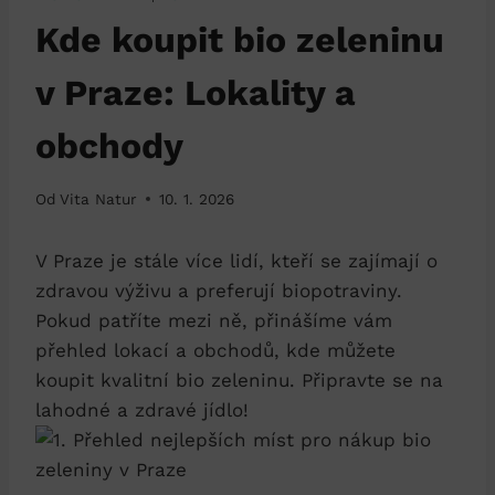
Kde koupit bio zeleninu
v Praze: Lokality a
obchody
Od
Vita Natur
10. 1. 2026
V Praze je stále ⁣více lidí, kteří se zajímají⁤ o
zdravou výživu a preferují biopotraviny.⁤
Pokud patříte mezi ně, přinášíme ⁣vám
přehled lokací a obchodů, kde můžete
koupit kvalitní bio zeleninu. ⁤Připravte ‌se na
lahodné a zdravé jídlo!