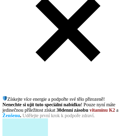
Získejte více energie a podpořte své tělo přirozeně!
Nenechte si ujít tuto speciální nabídku
! Pouze nyní máte
jedinečnou příležitost získat
30denní zásobu
vitamínu K2
a
Ženšenu
.
Udělejte první krok k podpoře zdraví.