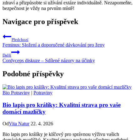
zdraví a přizpůsobte si užívání extáze individuálně. Nezapomeňte,
bezpečnost je vždy na prvním místě!
Navigace pro příspěvek
Předchozí
Feminus: Složení a doporučené dávkování pro ženy
Další
Cordyceps diskuze – Sdílené názory na účinky
Podobné příspěvky
Bio Potraviny
|
Potraviny
Bio lapis pro králíky: Kvalitní strava pro vaše
domácí mazlíčky
Od
Vita Natur
22. 4. 2026
Bio lapis pro králíky je klíčový pro správnou výživu vašich
domácích mazlíčků. Kvalitní strava poskytuje všechny potřebné