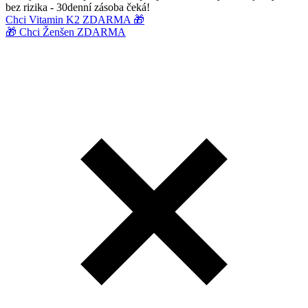
bez rizika - 30denní zásoba čeká!
Chci Vitamin K2 ZDARMA 🎁
🎁 Chci Ženšen ZDARMA