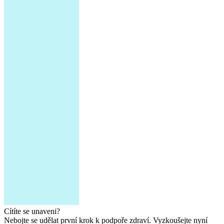
Cítíte se unaveni?
Nebojte se udělat první krok k podpoře zdraví. Vyzkoušejte nyní