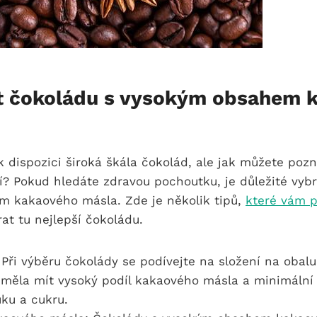
t čokoládu s vysokým obsahem 
k dispozici široká škála čokolád, ale jak můžete pozna
í? Pokud hledáte zdravou pochoutku, je důležité vyb
 kakaového másla. Zde je několik tipů,
které vám 
rat tu nejlepší čokoládu.
: Při výběru čokolády se podívejte na složení na obalu.
 měla mít vysoký podíl kakaového másla a minimální
ku a cukru.