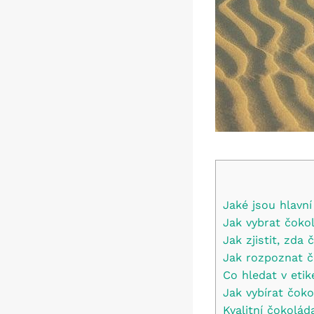
Jaké jsou hlavní
Jak vybrat čok
Jak zjistit, zd
Jak rozpoznat č
Co hledat v etik
Jak vybírat čoko
Kvalitní čokolád