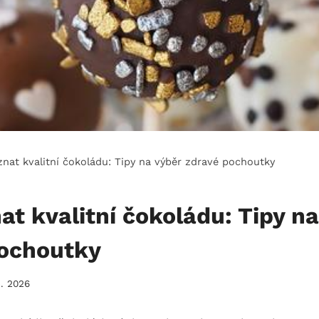
znat kvalitní čokoládu: Tipy na výběr zdravé pochoutky
at kvalitní čokoládu: Tipy n
pochoutky
5. 2026