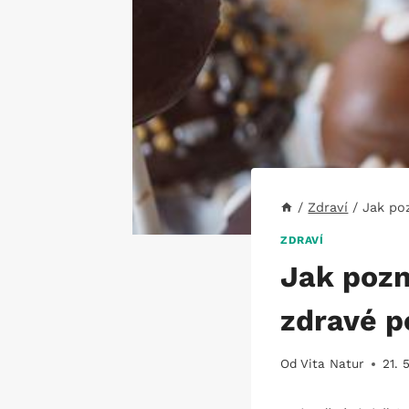
/
Zdraví
/
Jak po
ZDRAVÍ
Jak pozn
zdravé 
Od
Vita Natur
21. 