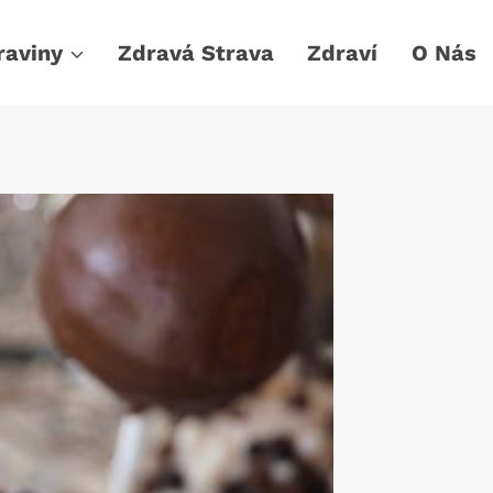
raviny
Zdravá Strava
Zdraví
O Nás