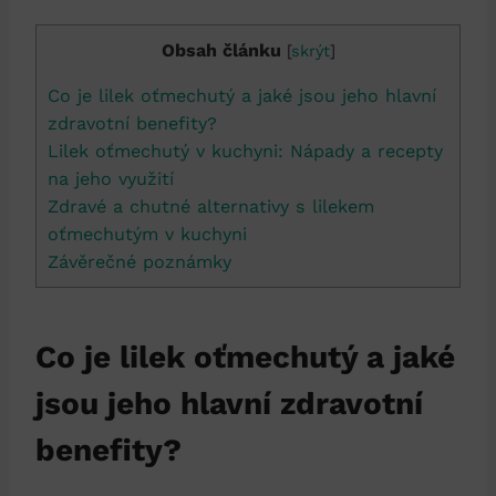
Obsah článku
[
skrýt
]
Co je lilek oťmechutý a jaké jsou jeho hlavní
zdravotní benefity?
Lilek oťmechutý v kuchyni: Nápady a recepty
na jeho využití
Zdravé a chutné alternativy s lilekem
oťmechutým v kuchyni
Závěrečné poznámky
Co je lilek oťmechutý a jaké
jsou jeho hlavní zdravotní
benefity?