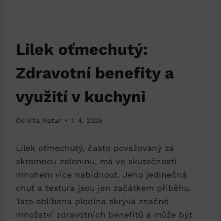
Lilek oťmechutý:
Zdravotní benefity a
využití v kuchyni
Od
Vita Natur
1. 4. 2026
Lilek oťmechutý, často považovaný za
skromnou zeleninu, má ve skutečnosti
mnohem více nabídnout. Jeho jedinečná
chuť a textura jsou jen začátkem příběhu.
Tato oblíbená plodina skrývá značné
množství zdravotních benefitů a může být