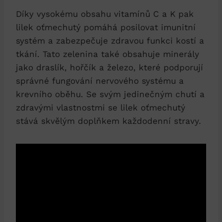
Díky vysokému obsahu vitamínů C a K pak
lilek oťmechutý pomáhá posilovat imunitní
systém a zabezpečuje zdravou funkci kostí a
tkání. Tato zelenina také obsahuje minerály
jako draslík, hořčík a železo, které podporují
správné fungování nervového systému a
krevního oběhu. Se svým jedinečným chutí a
zdravými vlastnostmi se lilek oťmechutý
stává skvělým doplňkem každodenní stravy.