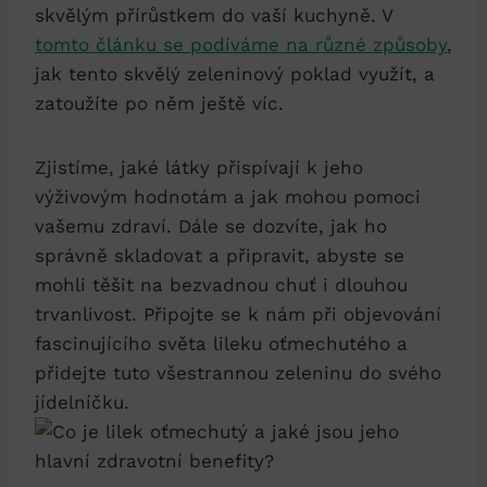
skvělým přírůstkem do vaší kuchyně. V
tomto článku se podíváme na různé způsoby
,
jak tento skvělý zeleninový poklad využít, a
zatoužíte po něm ještě víc.
Zjistíme, jaké látky přispívají k jeho
výživovým hodnotám a jak mohou pomoci
vašemu zdraví. Dále se dozvíte, jak ho
správně skladovat a připravit, abyste se
mohli těšit na bezvadnou chuť i dlouhou
trvanlivost. Připojte se k nám při objevování
fascinujícího světa lileku oťmechutého a
přidejte tuto všestrannou zeleninu do svého
jídelníčku.