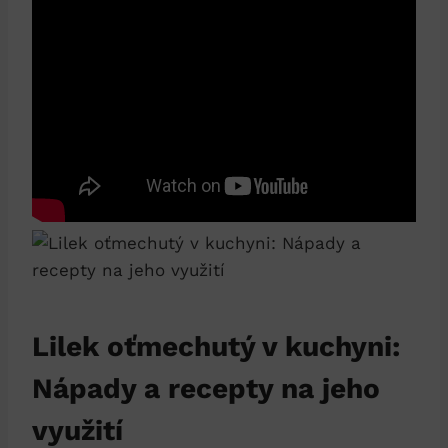
Lilek oťmechutý v kuchyni:
Nápady a recepty na jeho
využití