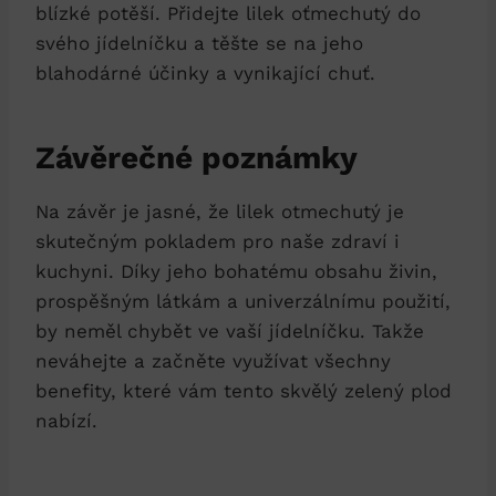
blízké potěší. Přidejte lilek oťmechutý do
svého jídelníčku a těšte se na jeho
blahodárné účinky a vynikající chuť.
Závěrečné poznámky
Na závěr je jasné, že lilek otmechutý je
skutečným pokladem pro naše zdraví i
kuchyni. Díky jeho bohatému obsahu živin,
prospěšným látkám a univerzálnímu použití,
by neměl chybět ve vaší jídelníčku. Takže
neváhejte a začněte využívat všechny
benefity, které vám tento skvělý zelený plod
nabízí.