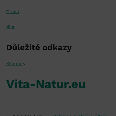
O nás
Blog
Důležité odkazy
Kontakty
Vita-Natur.eu