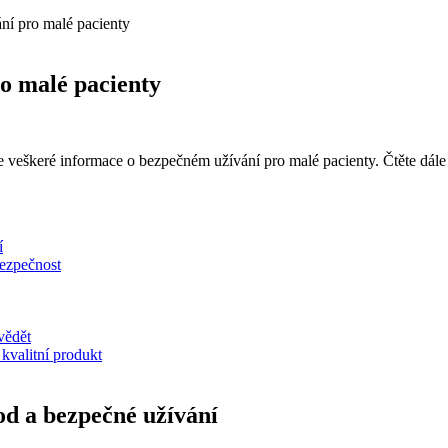
ání pro malé pacienty
ro malé pacienty
 veškeré informace o bezpečném užívání pro malé pacienty. Čtěte dále 
í
bezpečnost
vědět
 kvalitní produkt
hod a bezpečné užívání