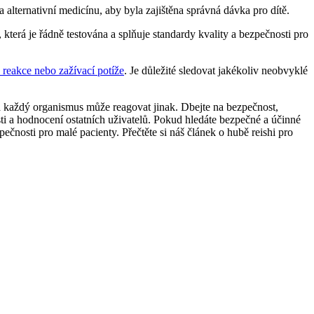
alternativní medicínu, aby byla zajištěna správná dávka pro dítě.
, která je řádně testována a splňuje standardy kvality a bezpečnosti pro
é reakce nebo zažívací potíže
. Je důležité sledovat jakékoliv neobvyklé
y a každý organismus může reagovat jinak. Dbejte na bezpečnost,
sti a hodnocení ostatních uživatelů. Pokud hledáte bezpečné a účinné
pečnosti pro malé pacienty. Přečtěte si náš článek o hubě reishi pro