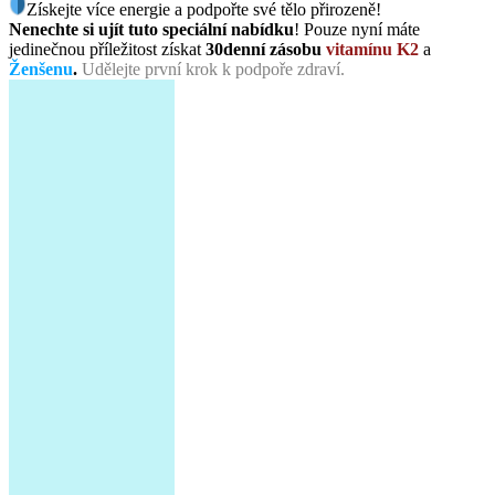
Získejte více energie a podpořte své tělo přirozeně!
Nenechte si ujít tuto speciální nabídku
! Pouze nyní máte
jedinečnou příležitost získat
30denní zásobu
vitamínu K2
a
Ženšenu
.
Udělejte první krok k podpoře zdraví.