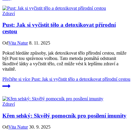
Zdraví
Pust: Jak si vyčistit tělo a detoxikovat přírodní
cestou
Od
Vita Natur
8. 11. 2025
Pokud hledáte způsoby, jak detoxikovat tělo přírodní cestou, může
být Pust tou správnou volbou. Tato metoda pomáhá odstranit
škodlivé látky a vyčistit tělo, což může vést k lepšímu zdraví a
vitalitě.
Přečtěte si více
Pust: Jak si vyčistit tělo a detoxikovat přírodní cestou
Zdraví
Křen selský: Skvělý pomocník pro posílení imunity
Od
Vita Natur
30. 9. 2025