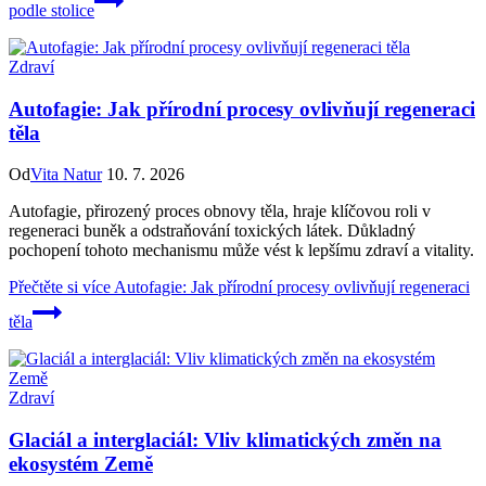
podle stolice
Zdraví
Autofagie: Jak přírodní procesy ovlivňují regeneraci
těla
Od
Vita Natur
10. 7. 2026
Autofagie, přirozený proces obnovy těla, hraje klíčovou roli v
regeneraci buněk a odstraňování toxických látek. Důkladný
pochopení tohoto mechanismu může vést k lepšímu zdraví a vitality.
Přečtěte si více
Autofagie: Jak přírodní procesy ovlivňují regeneraci
těla
Zdraví
Glaciál a interglaciál: Vliv klimatických změn na
ekosystém Země