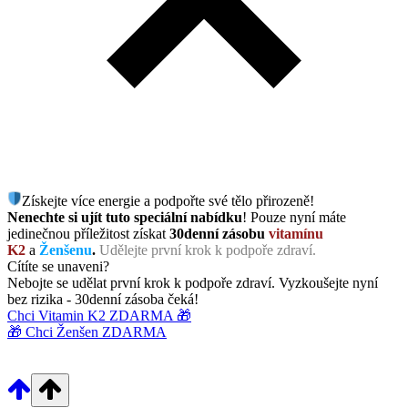
Získejte více energie a podpořte své tělo přirozeně!
Nenechte si ujít tuto speciální nabídku
! Pouze nyní máte
jedinečnou příležitost získat
30denní zásobu
vitamínu
K2
a
Ženšenu
.
Udělejte první krok k podpoře zdraví.
Cítíte se unaveni?
Nebojte se udělat první krok k podpoře zdraví. Vyzkoušejte nyní
bez rizika - 30denní zásoba čeká!
Chci Vitamin K2 ZDARMA 🎁
🎁 Chci Ženšen ZDARMA