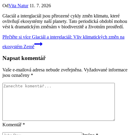
Od
Vita Natur
11. 7. 2026
Glaciál a interglaciál jsou přirozené cykly změn klimatu, které
ovlivňují ekosystémy naší planety. Tato periodická období mohou
vést k dramatickým změnám v biodiverzitě a životním prostředí.
Přečtěte si více
Glaciál a interglaciál: Vliv klimatických změn na
ekosystém Země
Napsat komentář
Vaše e-mailová adresa nebude zveřejněna.
Vyžadované informace
jsou označeny
*
Komentář
*