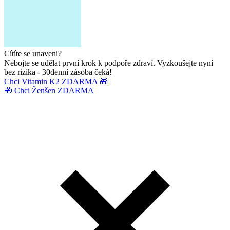
Cítíte se unaveni?
Nebojte se udělat první krok k podpoře zdraví. Vyzkoušejte nyní
bez rizika - 30denní zásoba čeká!
Chci Vitamin K2 ZDARMA 🎁
🎁 Chci Ženšen ZDARMA