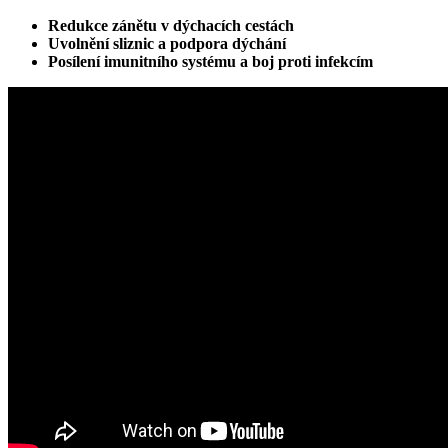
Redukce zánětu v dýchacích cestách
Uvolnění sliznic a podpora dýchání
Posílení imunitního systému a boj proti infekcím