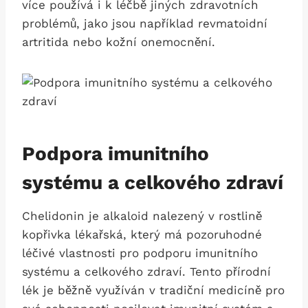
více používá i k léčbě jiných zdravotních
problémů, jako jsou například revmatoidní
artritida nebo kožní onemocnění.
Podpora imunitního
systému a celkového zdraví
Chelidonin je alkaloid nalezený v rostlině
kopřivka lékařská, který má pozoruhodné
léčivé vlastnosti pro podporu imunitního
systému ‌a celkového zdraví. Tento​ přírodní
lék je běžně využíván v tradiční medicíně pro