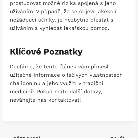
prostudovat možné rizika spojená s jeho
užíváním. V ⁣případě, že se objeví jakékoli
nežádoucí účinky, je nezbytné přestat s
užíváním a vyhledat lékařskou pomoc.
Klíčové Poznatky
Doufáme, ‌že tento článek vám přinesl
užitečné informace‍ o⁣ léčivých ‌vlastnostech
chelidoninu a jeho využití v tradiční
medicíně.⁤ Pokud⁢ máte‍ další dotazy,
neváhejte nás kontaktovat!