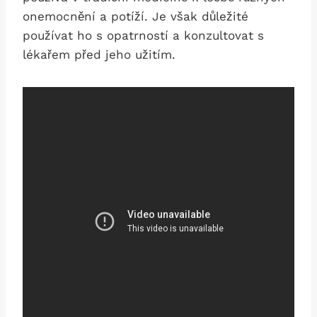
onemocnění a ⁢potíží. Je ​však důležité
používat ho s opatrností a konzultovat ⁣s
⁢lékařem před jeho užitím.