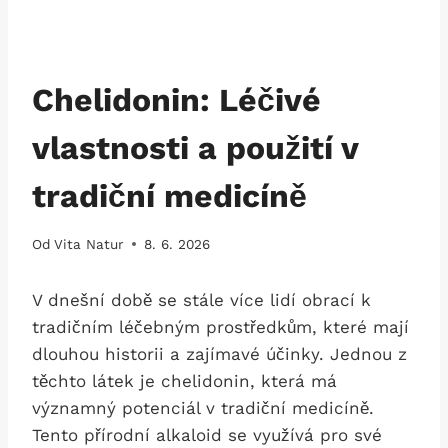
Chelidonin: Léčivé
vlastnosti a použití v
tradiční medicíně
Od
Vita Natur
8. 6. 2026
V ⁣dnešní době se stále více lidí obrací k
tradičním léčebným prostředkům, které mají
dlouhou historii ‌a‍ zajímavé účinky. Jednou z
těchto látek je chelidonin, která má⁣
významný ‍potenciál v tradiční medicíně.
Tento přírodní alkaloid ⁣se využívá pro své