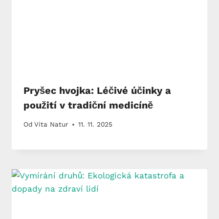
Pryšec hvojka: Léčivé účinky a
použití v tradiční medicíně
Od
Vita Natur
11. 11. 2025