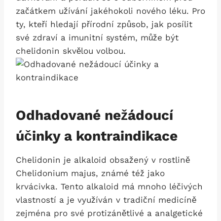
začátkem užívání ‍jakéhokoli nového léku. Pro
ty, kteří hledají⁤ přírodní způsob, jak posílit
své zdraví a imunitní systém, může být
chelidonin​ skvělou volbou.
Odhadované nežádoucí⁣
účinky ‍a kontraindikace
Chelidonin je alkaloid obsažený ⁤v ‌rostlině
Chelidonium‌ majus, známé též jako⁣
krvácivka. Tento⁤ alkaloid má mnoho ‌léčivých
vlastností a je využíván v tradiční ‍medicíně
zejména pro své protizánětlivé a analgetické