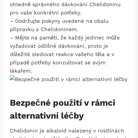
ohledně správného dávkování Chelidoninu
pro vaše konkrétní potřeby.
– Dodržujte pokyny uvedené na obalu
přípravku‌ s Chelidoninem.
– Mějte na paměti, že ⁣každý jedinec může
vyžadovat odlišné dávkování, proto je
důležité sledovat reakce vašeho těla a ​v
případě potřeby ⁤konzultovat se svým⁤
lékařem.
Bezpečné použití v rámci
alternativní léčby
Chelidonin‍ je alkaloid nalezený v rostlinách