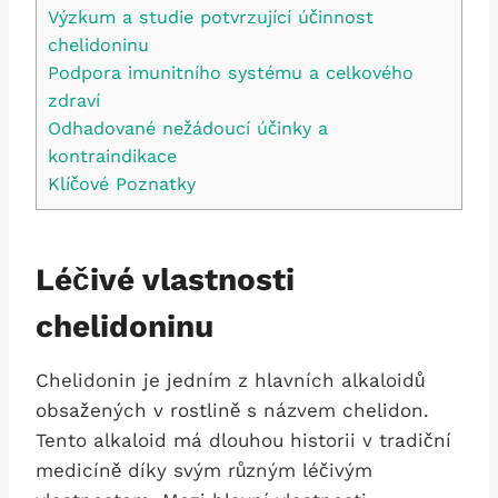
Výzkum a⁣ studie ‌potvrzující účinnost
chelidoninu
Podpora imunitního systému a celkového
zdraví
Odhadované nežádoucí⁣ účinky ‍a
kontraindikace
Klíčové Poznatky
Léčivé vlastnosti
chelidoninu
Chelidonin je jedním⁢ z hlavních alkaloidů
obsažených v rostlině s názvem chelidon.
Tento alkaloid má dlouhou historii v​ tradiční
medicíně díky svým různým léčivým