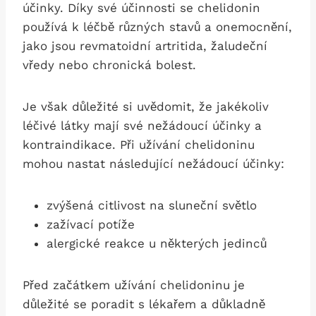
účinky. Díky své účinnosti ⁢se​ chelidonin
používá‌ k léčbě různých stavů a onemocnění,
jako⁣ jsou revmatoidní artritida, žaludeční
vředy nebo chronická bolest.
Je však důležité si uvědomit, že jakékoliv
léčivé látky mají své nežádoucí účinky a
kontraindikace. Při užívání‌ chelidoninu
mohou nastat následující nežádoucí účinky:
zvýšená citlivost na sluneční světlo
zažívací potíže
alergické reakce u některých jedinců
Před začátkem užívání chelidoninu je
důležité se poradit s ⁤lékařem a důkladně