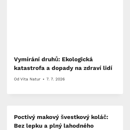
Vymírání druhů: Ekologická
katastrofa a dopady na zdraví lidí
Od
Vita Natur
7. 7. 2026
Poctivý makový švestkový koláč:
Bez lepku a plný lahodného