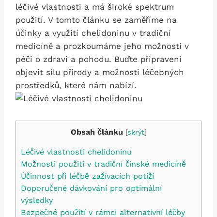
léčivé vlastnosti a má ‌široké spektrum⁢
použití. V tomto článku se⁤ zaměříme na
účinky a ⁣využití chelidoninu v ⁣tradiční‌
medicíně a prozkoumáme jeho možnosti v
péči o zdraví a pohodu. Buďte⁢ připraveni
⁢objevit sílu přírody‍ a možnosti ⁣léčebných
prostředků, které nám nabízí.
Obsah článku
[
skrýt
]
Léčivé vlastnosti chelidoninu
Možnosti použití⁤ v tradiční čínské medicíně
Účinnost při⁤ léčbě‍ zažívacích potíží
Doporučené dávkování pro optimální
výsledky
Bezpečné použití v rámci alternativní léčby