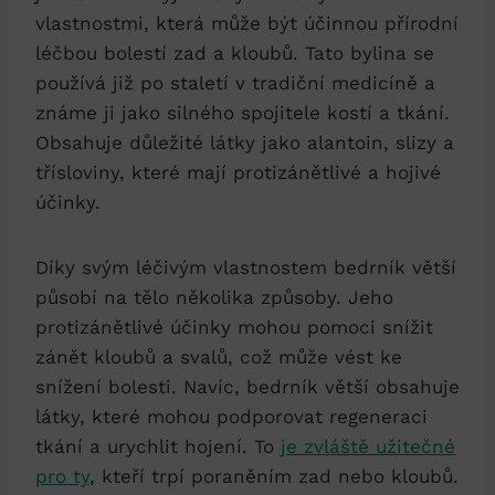
vlastnostmi, která může být účinnou přírodní
léčbou bolestí zad a kloubů. Tato bylina se
používá již po staletí v tradiční medicíně a
známe ji jako silného spojitele kostí a tkání.
Obsahuje důležité látky jako alantoin, slizy a
třísloviny, které mají protizánětlivé a hojivé
účinky.
Díky svým léčivým vlastnostem bedrník větší
působí na tělo několika způsoby. Jeho
protizánětlivé účinky mohou pomoci snížit
zánět kloubů a svalů, což může vést ke
snížení bolesti. Navíc, bedrník větší obsahuje
látky, které mohou podporovat regeneraci
tkání a urychlit hojení. To
je zvláště užitečné
pro ty
, kteří trpí poraněním zad nebo kloubů.