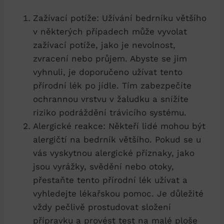
Zažívací potíže: Užívání bedrníku většího
v některých případech může vyvolat
zažívací potíže, jako je nevolnost,
zvracení nebo průjem. Abyste se jim
vyhnuli, je doporučeno užívat tento
přírodní lék po jídle. Tím zabezpečíte
ochrannou vrstvu v žaludku a snížíte
riziko podráždění trávicího systému.
Alergické reakce: Někteří lidé mohou být
alergičtí na bedrník většího. Pokud se u
vás vyskytnou alergické příznaky, jako
jsou vyrážky, svědění nebo otoky,
přestaňte tento přírodní lék užívat a
vyhledejte lékařskou pomoc. Je důležité
vždy pečlivě prostudovat složení
přípravku a provést test na malé ploše