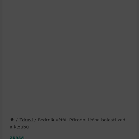
/
Zdraví
/
Bedrník větší: Přírodní léčba bolestí zad
a kloubů
ZDRAVÍ