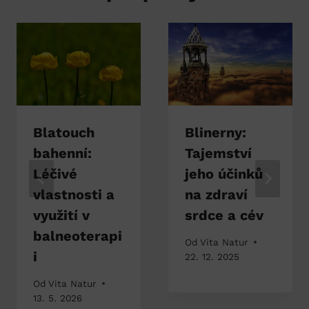
Blatouch
Blinerny:
bahenní:
Tajemství
Léčivé
jeho účinků
vlastnosti a
na zdraví
využití v
srdce a cév
balneoterapi
Od
Vita Natur
i
22. 12. 2025
Od
Vita Natur
13. 5. 2026