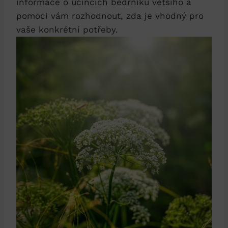
informace o účincích bedrníku většího a
pomoci vám rozhodnout, zda je vhodný pro
vaše konkrétní potřeby.