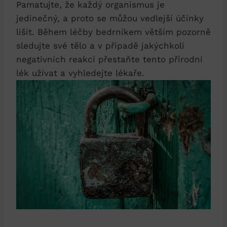
Pamatujte, že každý organismus je
jedinečný, a proto se můžou vedlejší účinky
lišit. Během léčby bedrníkem větším pozorně
sledujte své tělo a v případě jakýchkoli
negativních reakcí přestaňte tento přírodní
lék užívat a vyhledejte lékaře.