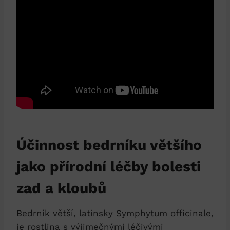
Účinnost bedrníku většího
jako přírodní léčby bolesti
zad a kloubů
Bedrník větší, latinsky Symphytum officinale,
je rostlina s výjimečnými léčivými