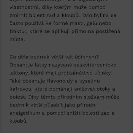
vlastnostmi, díky kterým může pomoci
zmírnit bolest zad a kloubů. Tato bylina se
často používá ve formě mastí, gelů nebo
tinktur, které se aplikují přímo na postižená
místa.
Co dělá bedrník větší tak účinným?
Obsahuje látky nazývané seskviterpenické
laktony, které mají protizánětlivé účinky.
Také obsahuje flavonoidy a kyselinu
kafrovou, které pomáhají snižovat otoky a
bolest. Díky těmto přírodním složkám může
bedrník větší působit jako přírodní
analgetikum a pomoci snížit bolesti zad a
kloubů.