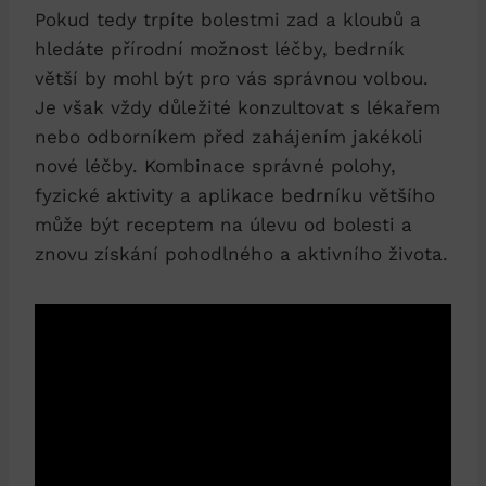
Pokud tedy trpíte bolestmi zad a kloubů a
hledáte přírodní možnost léčby, bedrník
větší by mohl být pro vás správnou volbou.
Je však vždy důležité konzultovat s lékařem
nebo odborníkem před zahájením jakékoli
nové léčby. Kombinace správné polohy,
fyzické aktivity a aplikace bedrníku většího
může být receptem na úlevu od bolesti a
znovu získání pohodlného a aktivního života.