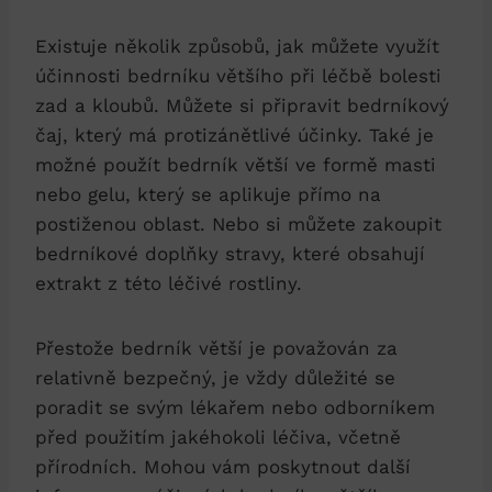
Existuje několik způsobů, jak můžete využít
účinnosti bedrníku většího při léčbě bolesti
zad a kloubů. Můžete si připravit bedrníkový
čaj, který má protizánětlivé účinky. Také je
možné použít bedrník větší ve formě masti
nebo gelu, který se aplikuje přímo na
postiženou oblast. Nebo si můžete zakoupit
bedrníkové doplňky stravy, které obsahují
extrakt z této léčivé rostliny.
Přestože bedrník větší je považován za
relativně bezpečný, je vždy důležité se
poradit se svým lékařem nebo odborníkem
před použitím jakéhokoli léčiva, včetně
přírodních. Mohou vám poskytnout další