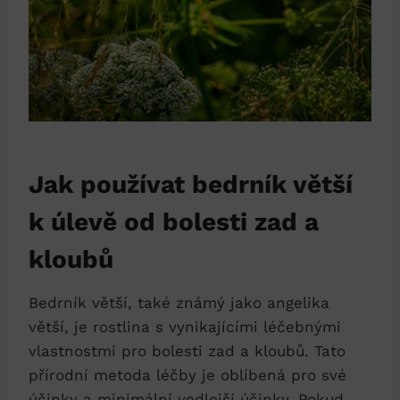
Jak používat bedrník větší
k úlevě od bolesti zad a
kloubů
Bedrník větší, také známý jako angelika
větší, je rostlina s vynikajícími léčebnými
vlastnostmi pro bolesti zad a kloubů. Tato
přírodní metoda léčby je oblíbená pro své
účinky a minimální vedlejší účinky. Pokud