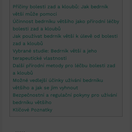
Příčiny bolesti zad a kloubů: Jak bedrník
větší může pomoci
Účinnost bedrníku většího jako přírodní léčby
bolesti zad a kloubů
Jak používat bedrník větší k úlevě od bolesti
zad a kloubů
Vybrané studie: Bedrník větší a jeho
terapeutické vlastnosti
Další přírodní metody pro léčbu bolesti zad
a kloubů
Možné vedlejší účinky užívání bedrníku
většího a jak se jim vyhnout
Bezpečnostní a regulační pokyny pro užívání
bedrníku většího
Klíčové Poznatky