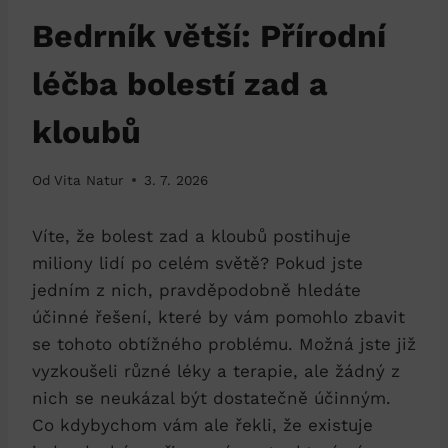
Bedrník větší: Přírodní
léčba bolestí zad a
kloubů
Od
Vita Natur
3. 7. 2026
Víte, že bolest zad a kloubů postihuje
miliony lidí po celém světě? Pokud jste
jedním z nich, pravděpodobně hledáte
účinné řešení, které by vám pomohlo zbavit
se tohoto obtížného problému. Možná jste již
vyzkoušeli různé léky a terapie, ale žádný z
nich se neukázal být dostatečně účinným.
Co kdybychom vám ale řekli, že existuje