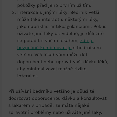
pokožky před jeho prvním užitím.
Interakce s jinými léky: Bedrník větší
může také interact s některými léky,
jako například antikoagulanciemi. Pokud
užíváte jiné léky pravidelně, je důležité
se poradit s vaším lékařem,
zda je
bezpečné kombinovat je
s bedrníkem
větším. Váš lékař vám může dát
doporučení nebo upravit vaši dávku léků,
aby minimalizoval možné riziko
interakcí.
Při užívání bedrníku většího je důležité
dodržovat doporučenou dávku a konzultovat
s lékařem v případě, že máte nějaké
zdravotní problémy nebo užíváte jiné léky.