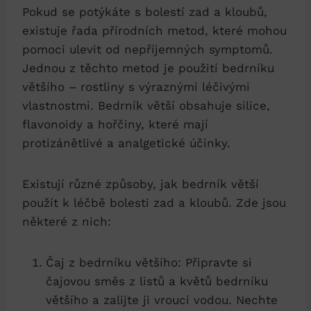
Pokud se potýkáte s bolestí zad a kloubů,
existuje řada přírodních metod, které mohou
pomoci ulevit od nepříjemných symptomů.
Jednou z těchto metod je použití bedrníku
většího – rostliny s výraznými léčivými
vlastnostmi. Bedrník větší obsahuje silice,
flavonoidy a hořčiny, které mají
protizánětlivé a analgetické účinky.
Existují různé způsoby, jak bedrník větší
použít k léčbě bolesti zad a kloubů. Zde jsou
některé z nich:
Čaj z bedrníku většího: Připravte si
čajovou směs z listů a květů bedrníku
většího a zalijte ji vroucí vodou. Nechte