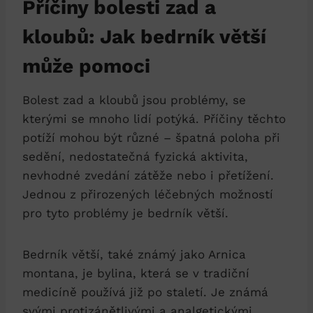
Příčiny bolesti zad a
kloubů: Jak bedrník větší
může pomoci
Bolest zad a kloubů jsou problémy, se
kterými se mnoho lidí potýká. Příčiny těchto
potíží mohou být různé – špatná poloha při
sedění, nedostatečná fyzická aktivita,
nevhodné zvedání zátěže nebo i přetížení.
Jednou z přirozených léčebných možností
pro tyto problémy je bedrník větší.
Bedrník větší, také známý jako Arnica
montana, je bylina, která se v tradiční
medicíně používá již po staletí. Je známá
svými protizánětlivými a analgetickými