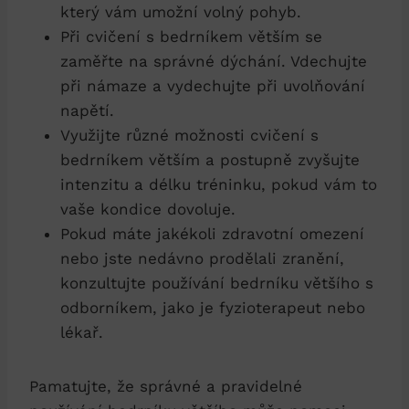
který vám umožní volný pohyb.
Při cvičení s bedrníkem větším se
zaměřte na správné dýchání. Vdechujte
při námaze a vydechujte při uvolňování
napětí.
Využijte různé možnosti cvičení s
bedrníkem větším a postupně zvyšujte
intenzitu a délku tréninku, pokud vám to
vaše kondice dovoluje.
Pokud máte jakékoli zdravotní omezení
nebo jste nedávno prodělali zranění,
konzultujte používání bedrníku většího s
odborníkem, jako je fyzioterapeut nebo
lékař.
Pamatujte, že správné a pravidelné