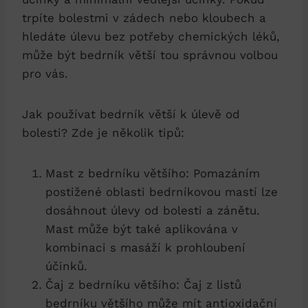
trpíte bolestmi v zádech nebo kloubech a
hledáte úlevu bez potřeby chemických léků,
může být bedrník větší tou správnou volbou
pro vás.
Jak používat bedrník větší k úlevě od
bolesti? Zde je několik tipů:
Mast z bedrníku většího: Pomazáním
postižené oblasti bedrníkovou mastí lze
dosáhnout úlevy od bolesti a zánětu.
Mast může být také aplikována v
kombinaci s masáží k prohloubení
účinků.
Čaj z bedrníku většího: Čaj z listů
bedrníku většího může mít antioxidační