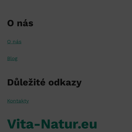
O nás
O nás
Blog
Důležité odkazy
Kontakty
Vita-Natur.eu