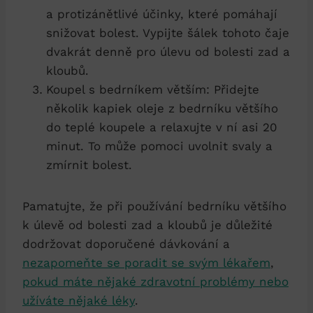
a protizánětlivé účinky, které pomáhají
snižovat bolest. Vypijte šálek tohoto čaje
dvakrát denně pro úlevu od bolesti zad a
kloubů.
Koupel s bedrníkem větším: Přidejte
několik kapiek oleje z bedrníku většího
do teplé koupele a relaxujte v ní asi 20
minut. To může pomoci uvolnit svaly a
zmírnit bolest.
Pamatujte, že při používání bedrníku většího
k úlevě od bolesti zad a kloubů je důležité
dodržovat doporučené dávkování a
nezapomeňte se poradit se svým lékařem
,
pokud máte nějaké zdravotní problémy nebo
užíváte nějaké léky
.