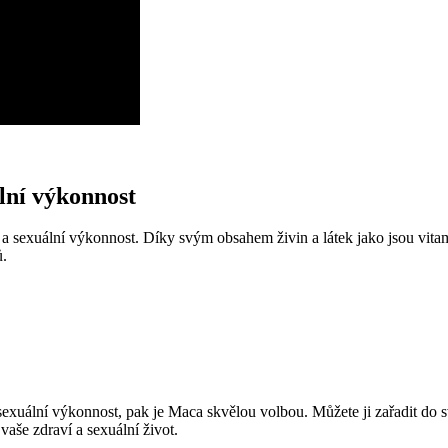
lní výkonnost
 a sexuální výkonnost. Díky svým obsahem živin a látek jako jsou vit
ů.
sexuální výkonnost, pak je Maca skvělou volbou. Můžete ji zařadit do 
 vaše zdraví a sexuální život.