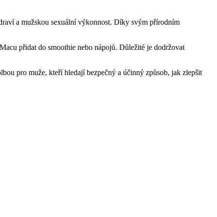
í zdraví a mužskou sexuální výkonnost. Díky svým přírodním
 Macu přidat do smoothie nebo nápojů. Důležité je dodržovat
lbou pro muže, kteří hledají bezpečný a účinný způsob, jak zlepšit