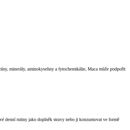
amíny, minerály, aminokyseliny a fytochemikálie, Maca může podpořit
své denní rutiny jako doplněk stravy nebo ji konzumovat ve formě