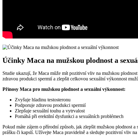
Účinky Maca na mužskou plodnost a sexuá
Studie ukazují, že Maca může mít pozitivní vliv na mužskou plodnost
zdravou produkci spermií a zlepšit celkovou sexuální výkonnost muž
Přínosy Maca pro mužskou plodnost a sexuální výkonnost:
Zvyšuje hladinu testosteronu
Podporuje zdravou produkci spermií
Zlepšuje sexuální touhu a vytrvalost
Pomáhá při erektilní dysfunkci a sexuálních problémech
Pokud máte zájem o přírodní způsob, jak zlepšit mužskou plodnost a 
prášku či kapslí. Užívejte Maca pravidelně a sledujte pozitivní vliv na