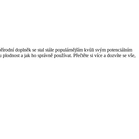
rodní doplněk se stal stále populárnějším kvůli svým potenciálním
lodnost a jak ho správně používat. Přečtěte si více a dozvíte se vše,