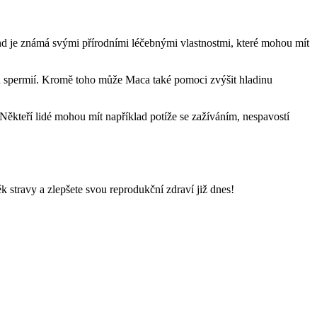
And je známá svými přírodními léčebnými vlastnostmi, které mohou mít
tu spermií. Kromě toho může Maca také pomoci zvýšit hladinu
Někteří lidé mohou mít například potíže se zažíváním, nespavostí
 stravy a zlepšete svou reprodukční zdraví již dnes!