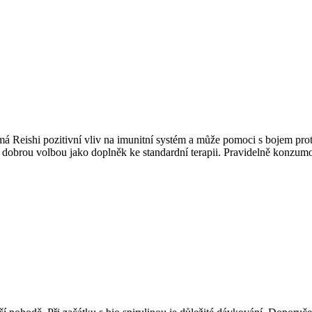
á Reishi pozitivní vliv na imunitní systém a může pomoci s bojem pr
je dobrou volbou jako doplněk ke standardní terapii. Pravidelně konzumov