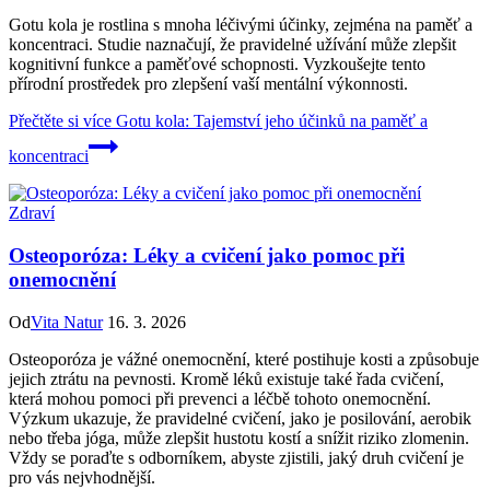
Gotu kola je rostlina s mnoha léčivými účinky, zejména na paměť a
koncentraci. Studie naznačují, že pravidelné užívání může zlepšit
kognitivní funkce a paměťové schopnosti. Vyzkoušejte tento
přírodní prostředek pro zlepšení vaší mentální výkonnosti.
Přečtěte si více
Gotu kola: Tajemství jeho účinků na paměť a
koncentraci
Zdraví
Osteoporóza: Léky a cvičení jako pomoc při
onemocnění
Od
Vita Natur
16. 3. 2026
Osteoporóza je vážné onemocnění, které postihuje kosti a způsobuje
jejich ztrátu na pevnosti. Kromě léků existuje také řada cvičení,
která mohou pomoci při prevenci a léčbě tohoto onemocnění.
Výzkum ukazuje, že pravidelné cvičení, jako je posilování, aerobik
nebo třeba jóga, může zlepšit hustotu kostí a snížit riziko zlomenin.
Vždy se poraďte s odborníkem, abyste zjistili, jaký druh cvičení je
pro vás nejvhodnější.