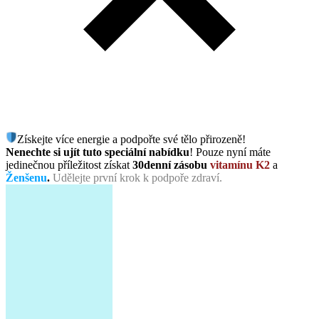
Získejte více energie a podpořte své tělo přirozeně!
Nenechte si ujít tuto speciální nabídku
! Pouze nyní máte
jedinečnou příležitost získat
30denní zásobu
vitamínu K2
a
Ženšenu
.
Udělejte první krok k podpoře zdraví.