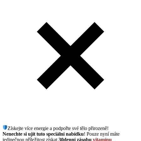
Získejte více energie a podpořte své tělo přirozeně!
Nenechte si ujít tuto speciální nabídku
! Pouze nyní máte
jedinečnou příležitost získat
30denní zásobu
vitamínu