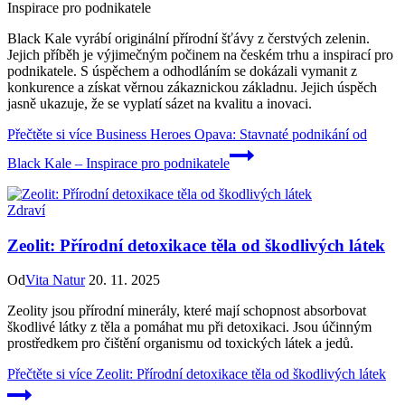
Inspirace pro podnikatele
Black Kale vyrábí originální přírodní šťávy z čerstvých zelenin.
Jejich příběh je výjimečným počinem na českém trhu a inspirací pro
podnikatele. S úspěchem a odhodláním se dokázali vymanit z
konkurence a získat věrnou zákaznickou základnu. Jejich úspěch
jasně ukazuje, že se vyplatí sázet na kvalitu a inovaci.
Přečtěte si více
Business Heroes Opava: Stavnaté podnikání od
Black Kale – Inspirace pro podnikatele
Zdraví
Zeolit: Přírodní detoxikace těla od škodlivých látek
Od
Vita Natur
20. 11. 2025
Zeolity jsou přírodní minerály, které mají schopnost absorbovat
škodlivé látky z těla a pomáhat mu při detoxikaci. Jsou účinným
prostředkem pro čištění organismu od toxických látek a jedů.
Přečtěte si více
Zeolit: Přírodní detoxikace těla od škodlivých látek