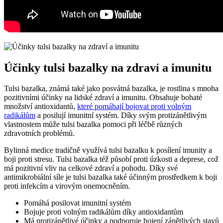
Účinky tulsi bazalky na zdraví a imunitu
Tulsi bazalka, známá také jako posvátná bazalka, je rostlina s mnoha
pozitivními účinky na lidské zdraví a imunitu. Obsahuje bohaté
množství antioxidantů,
které pomáhají bojovat proti volným
radikálům
a posilují imunitní systém. Díky svým protizánětlivým
vlastnostem může tulsi bazalka pomoci při léčbě různých
zdravotních problémů.
Bylinná medice tradičně využívá tulsi bazalku k posílení imunity a
boji proti stresu. Tulsi bazalka též působí proti úzkosti a deprese, což
má pozitivní vliv na celkové zdraví a pohodu. Díky své
antimikrobiální síle je tulsi bazalka také účinným prostředkem k boji
proti infekcím a virovým onemocněním.
Pomáhá posilovat imunitní systém
Bojuje proti volným radikálům díky antioxidantům
Má protizánětlivé účinky a podporuje hojení zánětlivých stavů