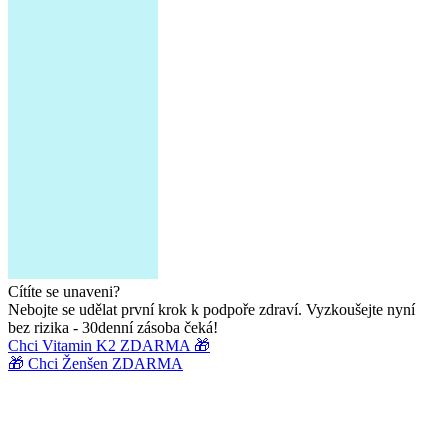
Cítíte se unaveni?
Nebojte se udělat první krok k podpoře zdraví. Vyzkoušejte nyní
bez rizika - 30denní zásoba čeká!
Chci Vitamin K2 ZDARMA 🎁
🎁 Chci Ženšen ZDARMA