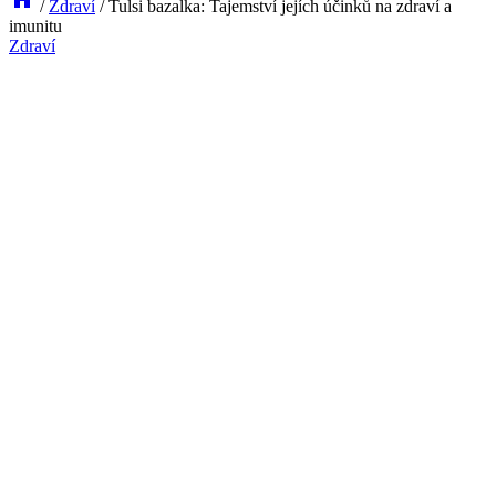
/
Zdraví
/
Tulsi bazalka: Tajemství jejích účinků na zdraví a
imunitu
Zdraví