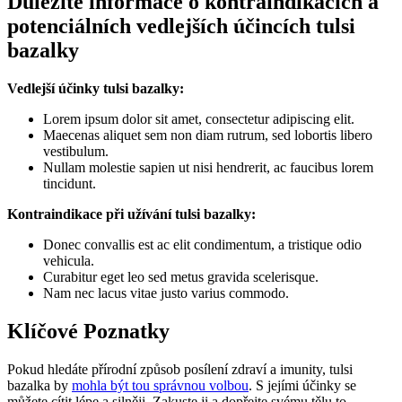
Důležité informace o kontraindikacích a
potenciálních vedlejších účincích tulsi
bazalky
Vedlejší účinky tulsi bazalky:
Lorem ipsum dolor sit amet, consectetur adipiscing elit.
Maecenas aliquet sem non diam rutrum, sed lobortis libero
vestibulum.
Nullam molestie sapien ut nisi hendrerit, ac faucibus lorem
tincidunt.
Kontraindikace při užívání tulsi bazalky:
Donec convallis est ac elit condimentum, a tristique odio
vehicula.
Curabitur eget leo sed metus gravida scelerisque.
Nam nec lacus vitae justo varius commodo.
Klíčové Poznatky
Pokud hledáte přírodní způsob posílení zdraví a imunity, tulsi
bazalka by
mohla být tou správnou volbou
. S jejími účinky se
můžete cítit lépe a silněji. Zakuste ji a dopřejte svému tělu to